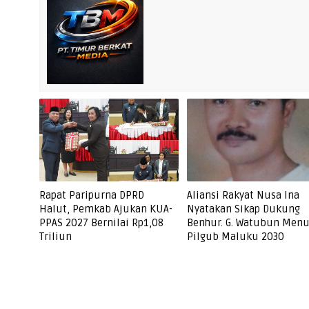
Rapat Paripurna DPRD
Aliansi Rakyat Nusa Ina
Halut, Pemkab Ajukan KUA-
Nyatakan Sikap Dukung
PPAS 2027 Bernilai Rp1,08
Benhur. G. Watubun Men
Triliun
Pilgub Maluku 2030