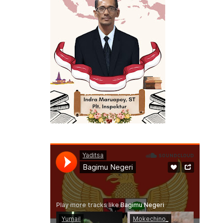
ERMANFAAT