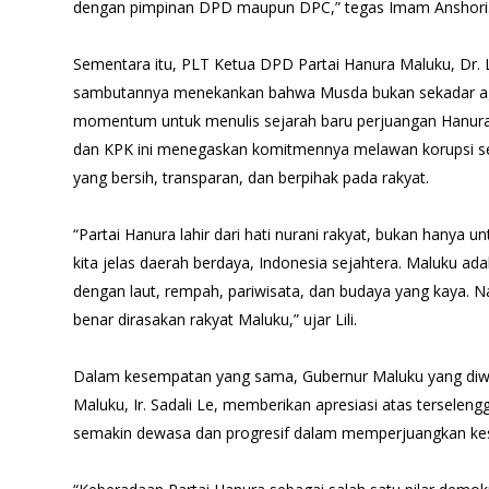
dengan pimpinan DPD maupun DPC,” tegas Imam Anshori
Sementara itu, PLT Ketua DPD Partai Hanura Maluku, Dr. Lil
sambutannya menekankan bahwa Musda bukan sekadar age
momentum untuk menulis sejarah baru perjuangan Hanura
dan KPK ini menegaskan komitmennya melawan korupsi s
yang bersih, transparan, dan berpihak pada rakyat.
“Partai Hanura lahir dari hati nurani rakyat, bukan hanya u
kita jelas daerah berdaya, Indonesia sejahtera. Maluku ada
dengan laut, rempah, pariwisata, dan budaya yang kaya. N
benar dirasakan rakyat Maluku,” ujar Lili.
Dalam kesempatan yang sama, Gubernur Maluku yang diwaki
Maluku, Ir. Sadali Le, memberikan apresiasi atas terselen
semakin dewasa dan progresif dalam memperjuangkan ke