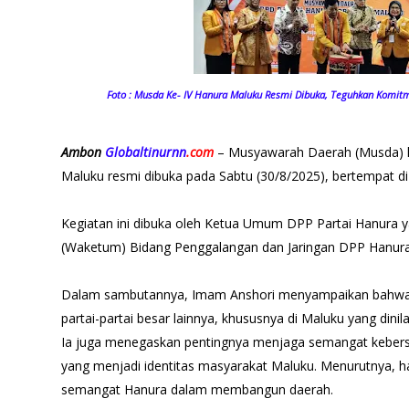
Foto : Musda Ke- IV Hanura Maluku Resmi Dibuka, Teguhkan Komit
Ambon
Globaltinurnn
.com
– Musyawarah Daerah (Musda) ke
Maluku resmi dibuka pada Sabtu (30/8/2025), bertempat di 
Kegiatan ini dibuka oleh Ketua Umum DPP Partai Hanura 
(Waketum) Bidang Penggalangan dan Jaringan DPP Hanura
Dalam sambutannya, Imam Anshori menyampaikan bahwa P
partai-partai besar lainnya, khususnya di Maluku yang din
Ia juga menegaskan pentingnya menjaga semangat kebersa
yang menjadi identitas masyarakat Maluku. Menurutnya, h
semangat Hanura dalam membangun daerah.