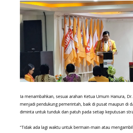
Ia menambahkan, sesuai arahan Ketua Umum Hanura, Dr. O
menjadi pendukung pemerintah, baik di pusat maupun di da
diminta untuk tunduk dan patuh pada setiap keputusan stra
“Tidak ada lagi waktu untuk bermain-main atau mengambil 