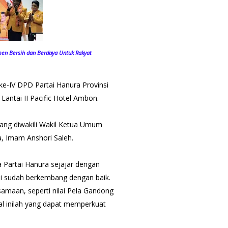
men Bersih dan Berdaya Untuk Rakyat
-IV DPD Partai Hanura Provinsi
Lantai II Pacific Hotel Ambon.
yang diwakili Wakil Ketua Umum
, Imam Anshori Saleh.
artai Hanura sejajar dengan
ilai sudah berkembang dengan baik.
maan, seperti nilai Pela Gandong
al inilah yang dapat memperkuat