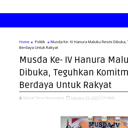
Home
Politik
Musda Ke- IV Hanura Maluku Resmi Dibuka,
Berdaya Untuk Rakyat
Musda Ke- IV Hanura Mal
Dibuka, Teguhkan Komitm
Berdaya Untuk Rakyat
Global Timur Nusantara
Agustus 29, 2025
Politik,