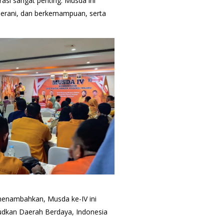
asi sangat penting. Musda ini
 berani, dan berkemampuan, serta
menambahkan, Musda ke-IV ini
dkan Daerah Berdaya, Indonesia