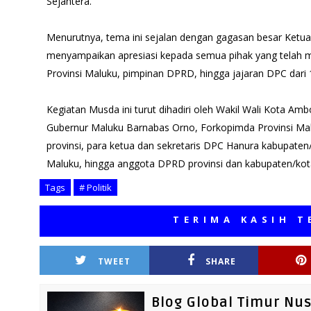
Sejahtera.”
Menurutnya, tema ini sejalan dengan gagasan besar Ketua
menyampaikan apresiasi kepada semua pihak yang telah m
Provinsi Maluku, pimpinan DPRD, hingga jajaran DPC dari 
Kegiatan Musda ini turut dihadiri oleh Wakil Wali Kota Amb
Gubernur Maluku Barnabas Orno, Forkopimda Provinsi Maluk
provinsi, para ketua dan sekretaris DPC Hanura kabupate
Maluku, hingga anggota DPRD provinsi dan kabupaten/kota
Tags
# Politik
TERIMA KASIH TELAH 
TWEET
SHARE
Blog Global Timur Nu