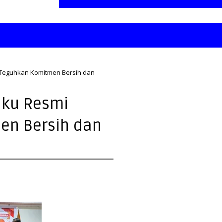
 Teguhkan Komitmen Bersih dan
uku Resmi
en Bersih dan