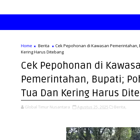
Home
Berita
Cek Pepohonan di Kawasan Pemerintahan, 
Kering Harus Ditebang
Cek Pepohonan di Kawas
Pemerintahan, Bupati; P
Tua Dan Kering Harus Dit
Global Timur Nusantara
Agustus 25, 2025
Berita,