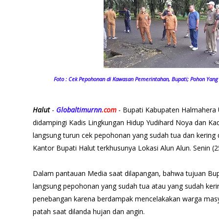
Foto : Cek Pepohonan di Kawasan Pemerintahan, Bupati; Pohon Yang
Halut
-
Globaltimurnn
.com
- Bupati Kabupaten Halmahera U
didampingi Kadis Lingkungan Hidup Yudihard Noya dan Ka
langsung turun cek pepohonan yang sudah tua dan kering
Kantor Bupati Halut terkhusunya Lokasi Alun Alun. Senin (
Dalam pantauan Media saat dilapangan, bahwa tujuan Bup
langsung pepohonan yang sudah tua atau yang sudah keri
penebangan karena berdampak mencelakakan warga masy
patah saat dilanda hujan dan angin.