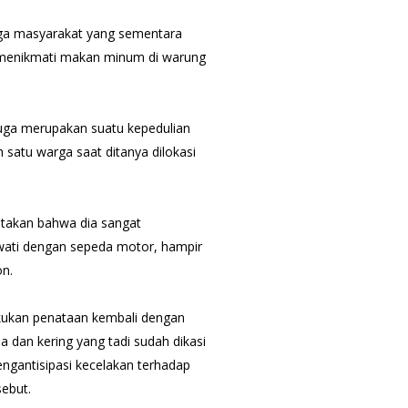
rga masyarakat yang sementara
ai menikmati makan minum di warung
 juga merupakan suatu kepedulian
satu warga saat ditanya dilokasi
takan bahwa dia sangat
ewati dengan sepeda motor, hampir
on.
kukan penataan kembali dengan
 dan kering yang tadi sudah dikasi
engantisipasi kecelakan terhadap
sebut.