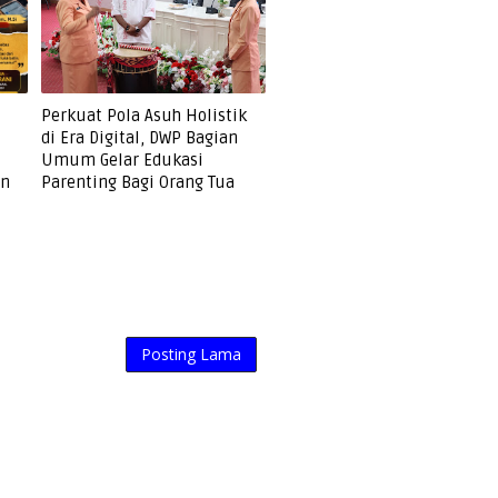
Perkuat Pola Asuh Holistik
di Era Digital, DWP Bagian
Umum Gelar Edukasi
an
Parenting Bagi Orang Tua
Posting Lama