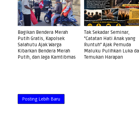
Bagikan Bendera Merah
Tak Sekadar Seminar,
Putih Gratis, Kapolsek
"Catatan Hati Anak yang
Salahutu Ajak Warga
Runtuh" Ajak Pemuda
Kibarkan Bendera Merah
Maluku Pulihkan Luka d
Putih, dan Jaga Kamtibmas
Temukan Harapan
Posting Lebih Baru