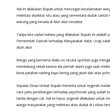
Hal ini dilakukan Bupati untuk mencegan keselamatan wa
melintasi disekitar situ atau yang sementara duduk sant
warung yang berada di Alun Alun tersebut.
Tanpa kita sadari bahwa yang dilakukan Bupati ini adalah
Pemerintah Daerah terhadap Masyarakat Halut. Ucap salah 
alum alun.
Warga yang bernama Maku ini secara spontan juga menga
mendukung sekali karena dia pernah alami juga saat mel
kena patahan ranting kayu kering yang jatuh dari atas poh
Kepada Dinas terkait Bupati meminta untuk segerah mela
cara yaitu penebangan terhadap pepohonan yang sudah tua
tanda dengan cat. Hal ini harus segerah dilakukan untuk m
warga masyarakat yang melintasi atau duduk di Lokasi ter