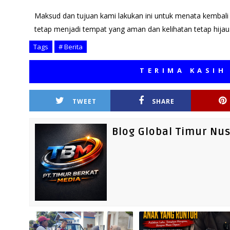
Maksud dan tujuan kami lakukan ini untuk menata kembali
tetap menjadi tempat yang aman dan kelihatan tetap hijau. 
Tags
# Berita
TERIMA KASIH TELA
TWEET
SHARE
Blog Global Timur Nu