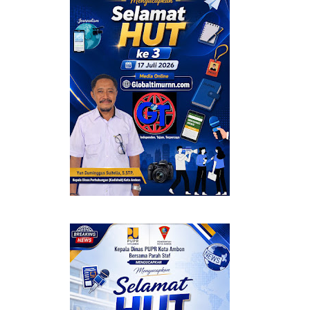
A BERMANFAAT