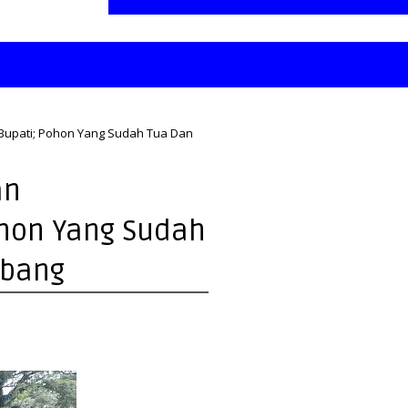
Bupati; Pohon Yang Sudah Tua Dan
an
ohon Yang Sudah
ebang