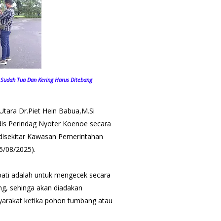
 Sudah Tua Dan Kering Harus Ditebang
tara Dr.Piet Hein Babua,M.Si
dis Perindag Nyoter Koenoe secara
 disekitar Kawasan Pemerintahan
25/08/2025).
ati adalah untuk mengecek secara
ng, sehinga akan diadakan
arakat ketika pohon tumbang atau