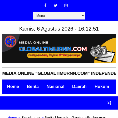
Kamis, 6 Agustus 2026 - 16:12:52
A ONLINE "GLOBALTIMURNN.COM" INDEPENDEN, TAJA
Home
Berita
Nasional
Daerah
Hukum
Home
Kesehatan
Berita Menarik,,, Gandeng Puskesmas