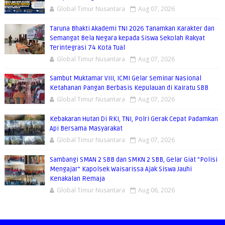
Global Timur Nusantara
Aug 07, 2026
Taruna Bhakti Akademi TNI 2026 Tanamkan Karakter dan
Semangat Bela Negara kepada Siswa Sekolah Rakyat
Terintegrasi 74 Kota Tual
Global Timur Nusantara
Aug 07, 2026
Sambut Muktamar VIII, ICMI Gelar Seminar Nasional
Ketahanan Pangan Berbasis Kepulauan di Kairatu SBB
Global Timur Nusantara
Aug 07, 2026
Kebakaran Hutan Di RKI, TNI, Polri Gerak Cepat Padamkan
Api Bersama Masyarakat
Global Timur Nusantara
Aug 07, 2026
Sambangi SMAN 2 SBB dan SMKN 2 SBB, Gelar Giat "Polisi
Mengajar" Kapolsek Waisarissa Ajak Siswa Jauhi
Kenakalan Remaja
Global Timur Nusantara
Aug 06, 2026