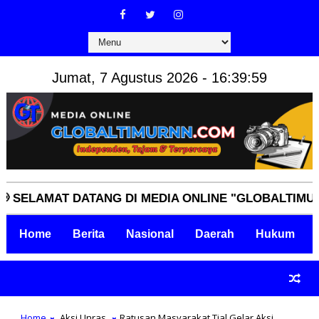
Jumat, 7 Agustus 2026 - 16:40:00
MAT DATANG DI MEDIA ONLINE "GLOBALTIMURNN.CO
Home
Berita
Nasional
Daerah
Hukum
Home
Aksi Unras
Ratusan Masyarakat Tial Gelar Aksi