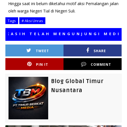
Hingga saat ini belum diketahui motif aksi Pemalangan jalan
oleh warga Negeri Tial di Negeri Suli.
Tags
# Aksi Unras
IH TELAH MENGUNJUNGI MEDIA KAMI
TWEET
SHARE
PIN IT
COMMENT
Blog Global Timur
Nusantara