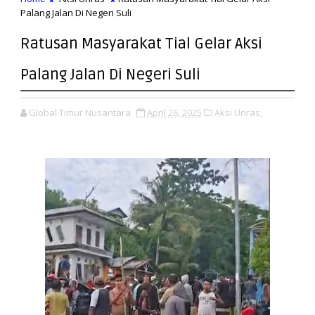
Palang Jalan Di Negeri Suli
Ratusan Masyarakat Tial Gelar Aksi
Palang Jalan Di Negeri Suli
Global Timur Nusantara
April 26, 2025
Aksi Unras,