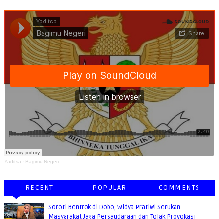
Yaditsa
·
Bagimu Negeri
RECENT
POPULAR
COMMENTS
Soroti Bentrok di Dobo, Widya Pratiwi Serukan
Masyarakat Jaga Persaudaraan dan Tolak Provokasi