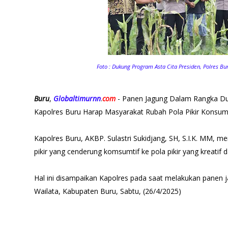
Foto : Dukung Program Asta Cita Presiden, Polres Bu
Buru
,
Globaltimurnn
.
com
- Panen Jagung Dalam Rangka Duk
Kapolres Buru Harap Masyarakat Rubah Pola Pikir Konsumtif
Kapolres Buru, AKBP. Sulastri Sukidjang, SH, S.I.K. MM, 
pikir yang cenderung komsumtif ke pola pikir yang kreatif d
Hal ini disampaikan Kapolres pada saat melakukan panen 
Wailata, Kabupaten Buru, Sabtu, (26/4/2025)