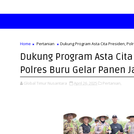
Home
Pertanian
Dukung Program Asta Cita Presiden, Pol
Dukung Program Asta Cita
Polres Buru Gelar Panen 
Global Timur Nusantara
April 26, 2025
Pertanian,