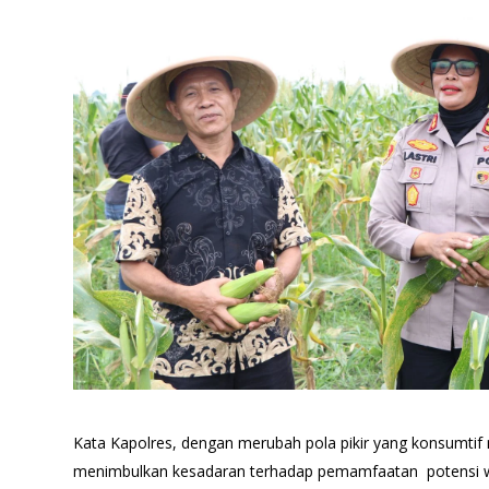
Kata Kapolres, dengan merubah pola pikir yang konsumtif m
menimbulkan kesadaran terhadap pemamfaatan potensi w