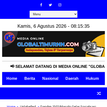
Kamis, 6 Agustus 2026 - 08:15:36
📢 SELAMAT DATANG DI MEDIA ONLINE "GLOBALTIMU
Home
Berita
Nasional
Daerah
Hukum
Home
Unlabelled
Dandim 1502/Masohi Gelar Sosialisasi