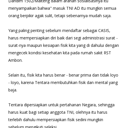
Dandim 1502/Malteng dalam arahan sosialisasinya itu
menyampaikan bahwa" masuk TNI AD itu mungkin semua
orang berpikir agak sulit, tetapi sebenarnya mudah saja.
Yang paling penting sebelum mendaftar sebagai CASIS,
harus mempersiapkan diri baik dari segi administrasi surat -
surat-nya maupun kesiapan fisik kita yang di dahului dengan
mengecek kondisi kesehatan kita pada rumah sakit RST
Ambon.
Selain itu, fisik kita harus benar - benar prima dan tidak loyo
- loyo, karena Tentara membutuhkan fisik dan mental yang
baja.
Tentara dipersiapkan untuk pertahanan Negara, sehingga
harus kuat bagi setiap anggota TNI, olehnya itu harus
terlebih dahulu mempersiapkan fisik sedini mungkin
sebelum mengikuti seleksi.