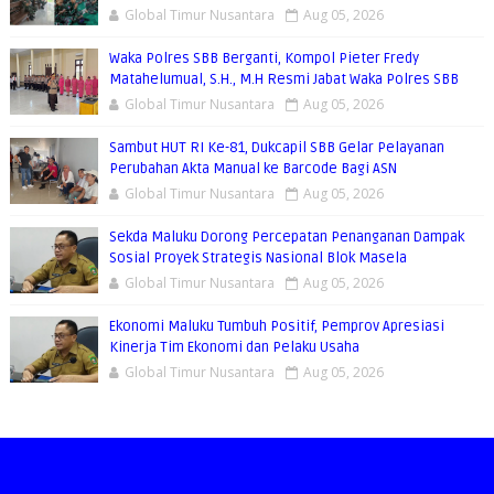
Global Timur Nusantara
Aug 05, 2026
Waka Polres SBB Berganti, Kompol Pieter Fredy
Matahelumual, S.H., M.H Resmi Jabat Waka Polres SBB
Global Timur Nusantara
Aug 05, 2026
Sambut HUT RI Ke-81, Dukcapil SBB Gelar Pelayanan
Perubahan Akta Manual ke Barcode Bagi ASN
Global Timur Nusantara
Aug 05, 2026
Sekda Maluku Dorong Percepatan Penanganan Dampak
Sosial Proyek Strategis Nasional Blok Masela
Global Timur Nusantara
Aug 05, 2026
Ekonomi Maluku Tumbuh Positif, Pemprov Apresiasi
Kinerja Tim Ekonomi dan Pelaku Usaha
Global Timur Nusantara
Aug 05, 2026