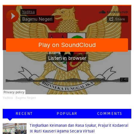
Yaditsa
·
Bagimu Negeri
RECENT
POPULAR
COMMENTS
Tingkatkan Keimanan dan Rasa Syukur, Prajurit Kodaeral
IX Ikuti Kauseri Agama Secara Virtual