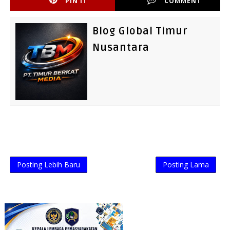
PIN IT
COMMENT
Blog Global Timur
Nusantara
Posting Lebih Baru
Posting Lama