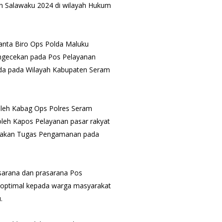
n Salawaku 2024 di wilayah Hukum
ianta Biro Ops Polda Maluku
engecekan pada Pos Pelayanan
rada pada Wilayah Kabupaten Seram
oleh Kabag Ops Polres Seram
 oleh Kapos Pelayanan pasar rakyat
sanakan Tugas Pengamanan pada
 sarana dan prasarana Pos
 optimal kepada warga masyarakat
.