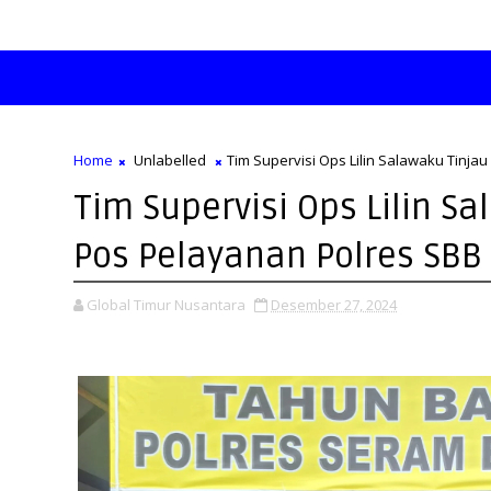
Home
Unlabelled
Tim Supervisi Ops Lilin Salawaku Tinja
Tim Supervisi Ops Lilin S
Pos Pelayanan Polres SBB
Global Timur Nusantara
Desember 27, 2024