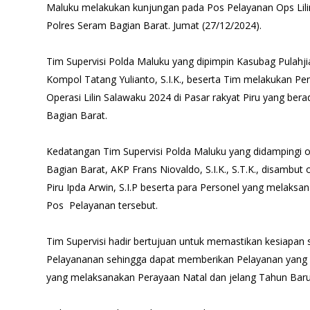
Maluku melakukan kunjungan pada Pos Pelayanan Ops Lili
Polres Seram Bagian Barat. Jumat (27/12/2024).
Tim Supervisi Polda Maluku yang dipimpin Kasubag Pulahj
Kompol Tatang Yulianto, S.I.K., beserta Tim melakukan P
Operasi Lilin Salawaku 2024 di Pasar rakyat Piru yang be
Bagian Barat.
Kedatangan Tim Supervisi Polda Maluku yang didampingi 
Bagian Barat, AKP Frans Niovaldo, S.I.K., S.T.K., disambut
Piru Ipda Arwin, S.I.P beserta para Personel yang melak
Pos Pelayanan tersebut.
Tim Supervisi hadir bertujuan untuk memastikan kesiapan
Pelayananan sehingga dapat memberikan Pelayanan yang
yang melaksanakan Perayaan Natal dan jelang Tahun Baru