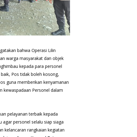
gatakan bahwa Operasi Lilin
an warga masyarakat dan objek
enghimbau kepada para personel
baik, Pos tidak boleh kosong,
m pos guna memberikan kenyamanan
kan kewaspadaan Personel dalam
kan pelayanan terbaik kepada
agar personel selalu siap siaga
 kelancaran rangkaian kegiatan