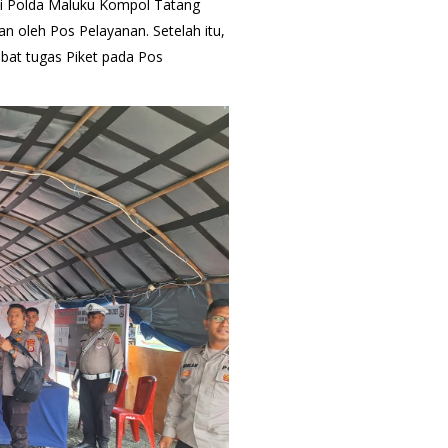
si Polda Maluku Kompol Tatang
kan oleh Pos Pelayanan. Setelah itu,
bat tugas Piket pada Pos