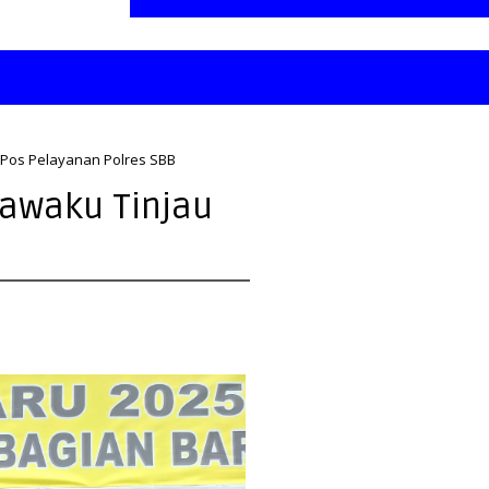
u Pos Pelayanan Polres SBB
alawaku Tinjau