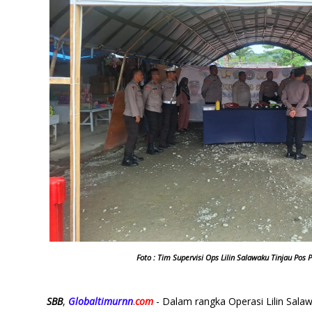
Foto : Tim Supervisi Ops Lilin Salawaku Tinjau Pos
SBB
,
Globaltimurnn
.
com
- Dalam rangka Operasi Lilin Sala