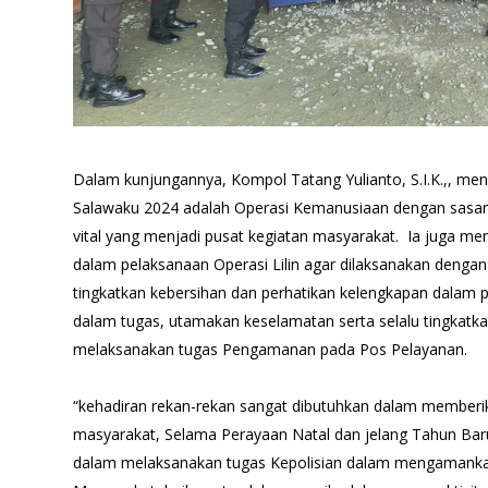
Dalam kunjungannya, Kompol Tatang Yulianto, S.I.K.,, men
Salawaku 2024 adalah Operasi Kemanusiaan dengan sasar
vital yang menjadi pusat kegiatan masyarakat. Ia juga m
dalam pelaksanaan Operasi Lilin agar dilaksanakan dengan 
tingkatkan kebersihan dan perhatikan kelengkapan dala
dalam tugas, utamakan keselamatan serta selalu tingkat
melaksanakan tugas Pengamanan pada Pos Pelayanan.
“kehadiran rekan-rekan sangat dibutuhkan dalam memberi
masyarakat, Selama Perayaan Natal dan jelang Tahun Baru 
dalam melaksanakan tugas Kepolisian dalam mengamankan