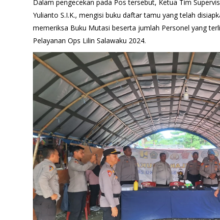
Dalam pengecekan pada Pos tersebut, Ketua Tim Supervi
Yulianto S.I.K., mengisi buku daftar tamu yang telah disiap
memeriksa Buku Mutasi beserta jumlah Personel yang terli
Pelayanan Ops Lilin Salawaku 2024.