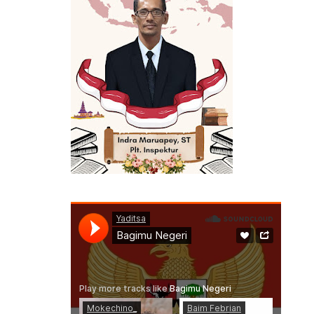
ERMANFAAT