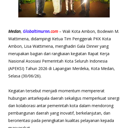
Medan
,
Globaltimurnn.
com
– Wali Kota Ambon, Bodewin M.
Wattimena, didampingi Ketua Tim Penggerak PKK Kota
Ambon, Lisa Wattimena, menghadiri Gala Dinner yang
merupakan bagian dari rangkaian kegiatan Rapat Kerja
Nasional Asosiasi Pemerintah Kota Seluruh Indonesia
(APEKSI) Tahun 2026 di Lapangan Merdeka, Kota Medan,
Selasa (30/06/26).
Kegiatan tersebut menjadi momentum mempererat
hubungan antarkepala daerah sekaligus memperkuat sinergi
dan kolaborasi antar pemerintah kota dalam mendorong
pembangunan daerah yang inovatif, berkelanjutan, dan
berorientasi pada peningkatan kualitas pelayanan kepada
masyarakat.