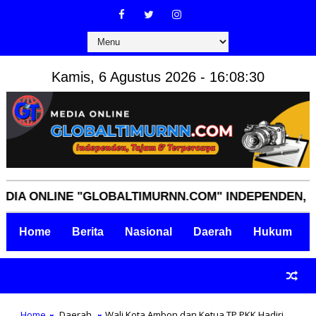
Kamis, 6 Agustus 2026 - 16:08:31
 ONLINE "GLOBALTIMURNN.COM" INDEPENDEN, TAJAM
Home
Berita
Nasional
Daerah
Hukum
Home
Daerah
Wali Kota Ambon dan Ketua TP PKK Hadiri