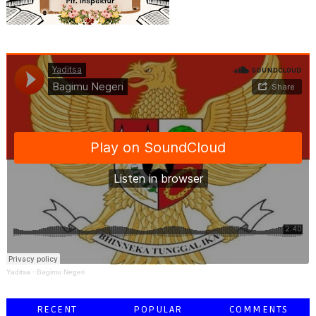
Yaditsa
·
Bagimu Negeri
RECENT
POPULAR
COMMENTS