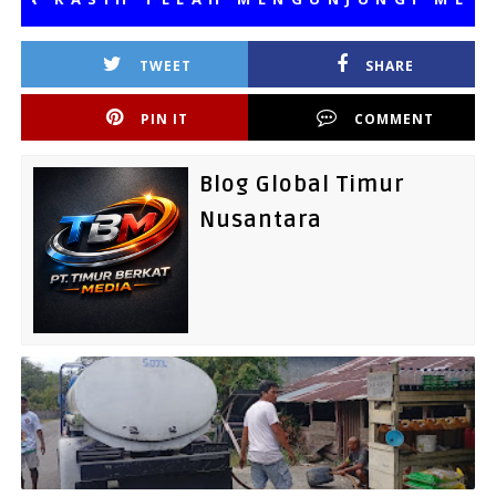
TWEET
SHARE
PIN IT
COMMENT
Blog Global Timur
Nusantara