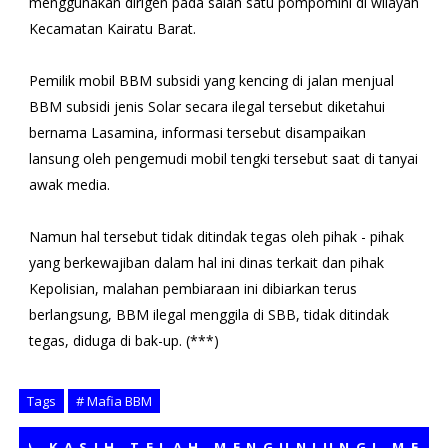
menggunakan dirigen pada salah satu pompomini di wilayah
Kecamatan Kairatu Barat.
Pemilik mobil BBM subsidi yang kencing di jalan menjual
BBM subsidi jenis Solar secara ilegal tersebut diketahui
bernama Lasamina, informasi tersebut disampaikan
lansung oleh pengemudi mobil tengki tersebut saat di tanyai
awak media.
Namun hal tersebut tidak ditindak tegas oleh pihak - pihak
yang berkewajiban dalam hal ini dinas terkait dan pihak
Kepolisian, malahan pembiaraan ini dibiarkan terus
berlangsung, BBM ilegal menggila di SBB, tidak ditindak
tegas, diduga di bak-up. (***)
Tags
# Mafia BBM
ASIH TELAH MENGUNJUNGI MEDIA KA