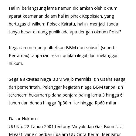
Hal ini berlangsung lama namun didiamkan oleh oknum
aparat keamanan dalam hal ini pihak Kepolisian, yang
bertugas di wilkum Polsek Kairatu, hal ini menjadi tanda
tanya besar diruang publik ada apa dengan oknum Polisi?
Kegiatan memperjualbelikan BBM non-subsidi (seperti
Pertamax) tanpa izin resmi adalah ilegal dan melanggar
hukum.
Segala aktivitas niaga BBM wajib memiliki Izin Usaha Niaga
dari pemerintah, Pelanggar kegiatan niaga BBM tanpa izin
terancam hukuman pidana penjara paling lama 3 hingga 6
tahun dan denda hingga Rp30 miliar hingga Rp60 miliar.
Dasar Hukum :
UU No. 22 Tahun 2001 tentang Minyak dan Gas Bumi (UU
Migas) (yang diperbarui dalam UU Cipta Kerja): Mengatur