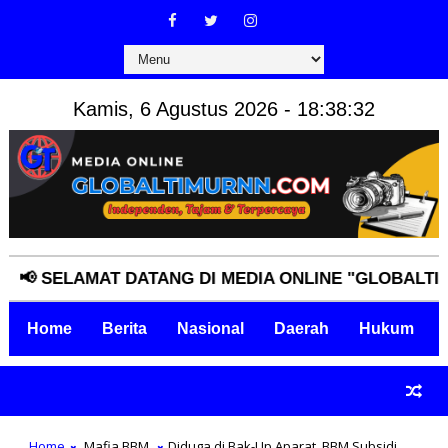
Kamis, 6 Agustus 2026 - 18:38:33
ELAMAT DATANG DI MEDIA ONLINE "GLOBALTIMURNN.
Home
Berita
Nasional
Daerah
Hukum
Home
Mafia BBM
Diduga di Bak-Up Aparat, BBM Subsidi