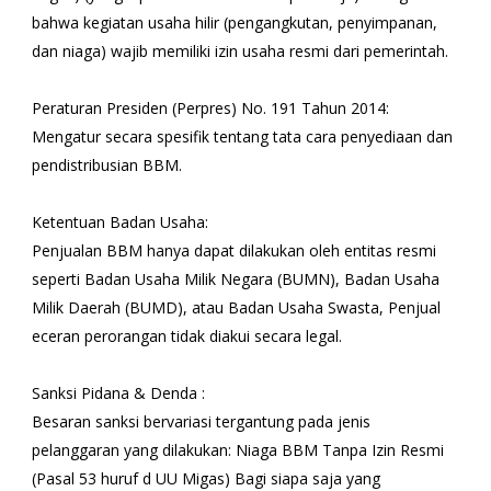
bahwa kegiatan usaha hilir (pengangkutan, penyimpanan,
dan niaga) wajib memiliki izin usaha resmi dari pemerintah.
Peraturan Presiden (Perpres) No. 191 Tahun 2014:
Mengatur secara spesifik tentang tata cara penyediaan dan
pendistribusian BBM.
Ketentuan Badan Usaha:
Penjualan BBM hanya dapat dilakukan oleh entitas resmi
seperti Badan Usaha Milik Negara (BUMN), Badan Usaha
Milik Daerah (BUMD), atau Badan Usaha Swasta, Penjual
eceran perorangan tidak diakui secara legal.
Sanksi Pidana & Denda :
Besaran sanksi bervariasi tergantung pada jenis
pelanggaran yang dilakukan: Niaga BBM Tanpa Izin Resmi
(Pasal 53 huruf d UU Migas) Bagi siapa saja yang