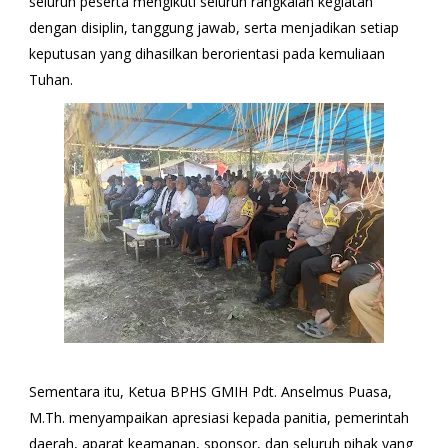
seluruh peserta mengikuti seluruh rangkaian kegiatan
dengan disiplin, tanggung jawab, serta menjadikan setiap
keputusan yang dihasilkan berorientasi pada kemuliaan
Tuhan.
Sementara itu, Ketua BPHS GMIH Pdt. Anselmus Puasa,
M.Th. menyampaikan apresiasi kepada panitia, pemerintah
daerah, aparat keamanan, sponsor, dan seluruh pihak yang