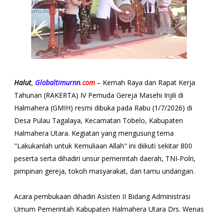
Halut
,
Globaltimurnn
.com
– Kemah Raya dan Rapat Kerja
Tahunan (RAKERTA) IV Pemuda Gereja Masehi Injili di
Halmahera (GMIH) resmi dibuka pada Rabu (1/7/2026) di
Desa Pulau Tagalaya, Kecamatan Tobelo, Kabupaten
Halmahera Utara. Kegiatan yang mengusung tema
"Lakukanlah untuk Kemuliaan Allah" ini diikuti sekitar 800
peserta serta dihadiri unsur pemerintah daerah, TNI-Polri,
pimpinan gereja, tokoh masyarakat, dan tamu undangan.
Acara pembukaan dihadiri Asisten II Bidang Administrasi
Umum Pemerintah Kabupaten Halmahera Utara Drs. Wenas