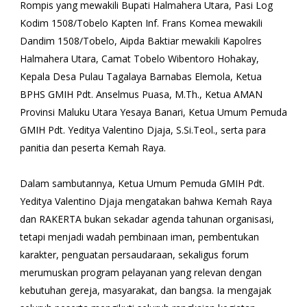
Rompis yang mewakili Bupati Halmahera Utara, Pasi Log
Kodim 1508/Tobelo Kapten Inf. Frans Komea mewakili
Dandim 1508/Tobelo, Aipda Baktiar mewakili Kapolres
Halmahera Utara, Camat Tobelo Wibentoro Hohakay,
Kepala Desa Pulau Tagalaya Barnabas Elemola, Ketua
BPHS GMIH Pdt. Anselmus Puasa, M.Th., Ketua AMAN
Provinsi Maluku Utara Yesaya Banari, Ketua Umum Pemuda
GMIH Pdt. Yeditya Valentino Djaja, S.Si.Teol., serta para
panitia dan peserta Kemah Raya.
Dalam sambutannya, Ketua Umum Pemuda GMIH Pdt.
Yeditya Valentino Djaja mengatakan bahwa Kemah Raya
dan RAKERTA bukan sekadar agenda tahunan organisasi,
tetapi menjadi wadah pembinaan iman, pembentukan
karakter, penguatan persaudaraan, sekaligus forum
merumuskan program pelayanan yang relevan dengan
kebutuhan gereja, masyarakat, dan bangsa. Ia mengajak