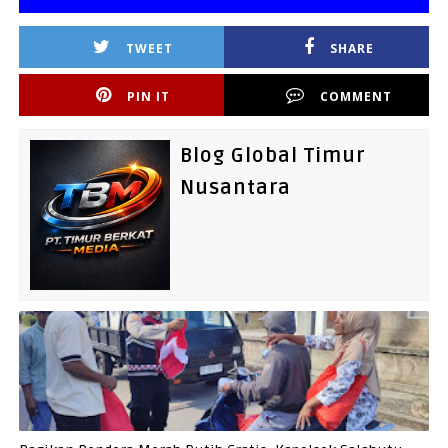
TWEET
SHARE
PIN IT
COMMENT
Blog Global Timur
Nusantara