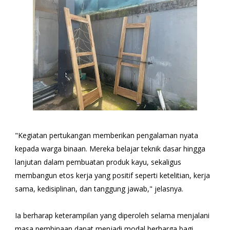
"Kegiatan pertukangan memberikan pengalaman nyata
kepada warga binaan. Mereka belajar teknik dasar hingga
lanjutan dalam pembuatan produk kayu, sekaligus
membangun etos kerja yang positif seperti ketelitian, kerja
sama, kedisiplinan, dan tanggung jawab," jelasnya.
Ia berharap keterampilan yang diperoleh selama menjalani
masa pembinaan dapat menjadi modal berharga bagi