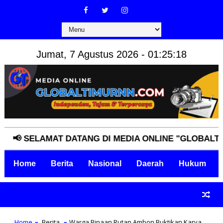
Jumat, 7 Agustus 2026 - 01:25:19
SELAMAT DATANG DI MEDIA ONLINE "GLOBALTIMURNN
Home
Berita
Nasional
Daerah
Hukum
Home
Berita
Warga Binaan Rutan Ambon Buktikan Karya