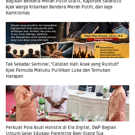
Bagikan Bendera Merah Putih Gratis, Kapolsek Salahutu
Ajak Warga Kibarkan Bendera Merah Putih, dan Jaga
Kamtibmas
Tak Sekadar Seminar, "Catatan Hati Anak yang Runtuh"
Ajak Pemuda Maluku Pulihkan Luka dan Temukan
Harapan
Perkuat Pola Asuh Holistik di Era Digital, DWP Bagian
Umum Gelar Edukasi Parenting Bagi Orang Tua