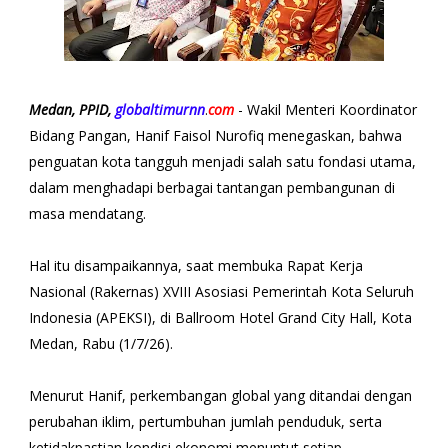
Medan, PPID,
globaltimurnn
.
com
- Wakil Menteri Koordinator
Bidang Pangan, Hanif Faisol Nurofiq menegaskan, bahwa
penguatan kota tangguh menjadi salah satu fondasi utama,
dalam menghadapi berbagai tantangan pembangunan di
masa mendatang.
Hal itu disampaikannya, saat membuka Rapat Kerja
Nasional (Rakernas) XVIII Asosiasi Pemerintah Kota Seluruh
Indonesia (APEKSI), di Ballroom Hotel Grand City Hall, Kota
Medan, Rabu (1/7/26).
Menurut Hanif, perkembangan global yang ditandai dengan
perubahan iklim, pertumbuhan jumlah penduduk, serta
ketidakpastian kondisi ekonomi menuntut setiap