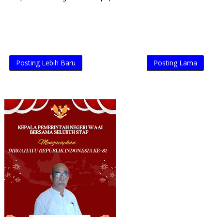
Posting Lebih Baru
Posting Lama