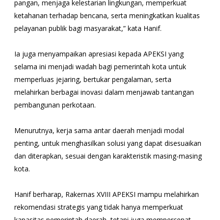
pangan, menjaga kelestarian lingkungan, memperkuat
ketahanan terhadap bencana, serta meningkatkan kualitas
pelayanan publik bagi masyarakat,” kata Hanif.
Ia juga menyampaikan apresiasi kepada APEKSI yang
selama ini menjadi wadah bagi pemerintah kota untuk
memperluas jejaring, bertukar pengalaman, serta
melahirkan berbagai inovasi dalam menjawab tantangan
pembangunan perkotaan.
Menurutnya, kerja sama antar daerah menjadi modal
penting, untuk menghasilkan solusi yang dapat disesuaikan
dan diterapkan, sesuai dengan karakteristik masing-masing
kota.
Hanif berharap, Rakernas XVIII APEKSI mampu melahirkan
rekomendasi strategis yang tidak hanya memperkuat
kapasitas pemerintah daerah, tetapi juga mempercepat