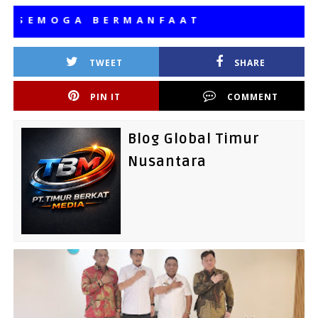
MOGA BERMANFAAT
TWEET
SHARE
PIN IT
COMMENT
Blog Global Timur
Nusantara