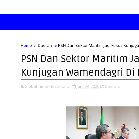
Home
Daerah
PSN Dan Sektor Maritim Jadi Fokus Kunju
PSN Dan Sektor Maritim J
Kunjugan Wamendagri Di
Global Timur Nusantara
Juni 08, 2026
Daerah,