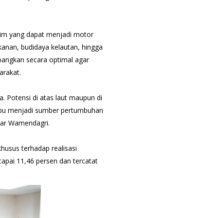
itim yang dapat menjadi motor
anan, budidaya kelautan, hingga
mbangkan secara optimal agar
arakat.
. Potensi di atas laut maupun di
mpu menjadi sumber pertumbuhan
jar Wamendagri.
usus terhadap realisasi
apai 11,46 persen dan tercatat