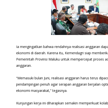
Ia mengingatkan bahwa rendahnya realisasi anggaran da
ekonomi di daerah. Karena itu, Kemendagri siap member
Pemerintah Provinsi Maluku untuk mempercepat proses ad
anggaran.
“Memasuki bulan Juni, realisasi anggaran harus terus dip
pendampingan penuh agar serapan anggaran berjalan op
ekonomi masyarakat,” tegasnya.
Kunjungan kerja ini diharapkan semakin memperkuat kolab