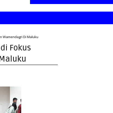
gan Wamendagri Di Maluku
adi Fokus
 Maluku