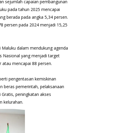
an sejumlah capaian pembangunan
luku pada tahun 2025 mencapai
ang berada pada angka 5,34 persen.
5,78 persen pada 2024 menjadi 15,25
si Maluku dalam mendukung agenda
s Nasional yang menjadi target
or atau mencapai 88 persen.
perti pengentasan kemiskinan
n beras pemerintah, pelaksanaan
 Gratis, peningkatan akses
n kelurahan.