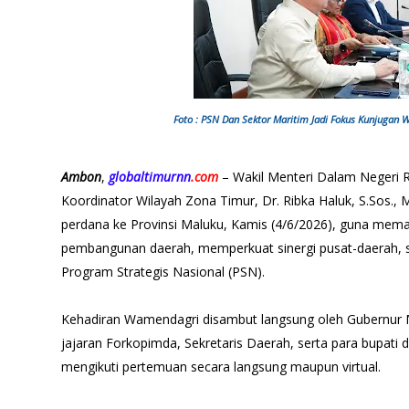
Foto : PSN Dan Sektor Maritim Jadi Fokus Kunjugan
Ambon
,
globaltimurnn
.com
– Wakil Menteri Dalam Negeri R
Koordinator Wilayah Zona Timur, Dr. Ribka Haluk, S.Sos.,
perdana ke Provinsi Maluku, Kamis (4/6/2026), guna mem
pembangunan daerah, memperkuat sinergi pusat-daerah, 
Program Strategis Nasional (PSN).
Kehadiran Wamendagri disambut langsung oleh Gubernur 
jajaran Forkopimda, Sekretaris Daerah, serta para bupati 
mengikuti pertemuan secara langsung maupun virtual.