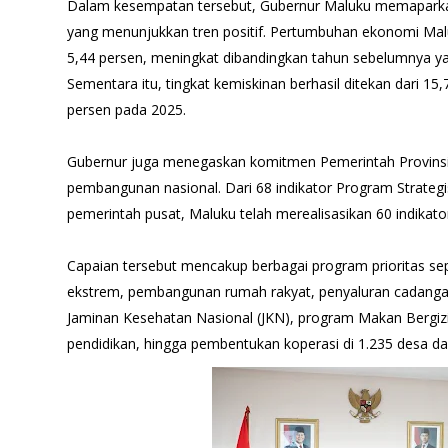
Dalam kesempatan tersebut, Gubernur Maluku memapark
yang menunjukkan tren positif. Pertumbuhan ekonomi Ma
5,44 persen, meningkat dibandingkan tahun sebelumnya y
Sementara itu, tingkat kemiskinan berhasil ditekan dari 1
persen pada 2025.
Gubernur juga menegaskan komitmen Pemerintah Provin
pembangunan nasional. Dari 68 indikator Program Strategi
pemerintah pusat, Maluku telah merealisasikan 60 indikat
Capaian tersebut mencakup berbagai program prioritas se
ekstrem, pembangunan rumah rakyat, penyaluran cadanga
Jaminan Kesehatan Nasional (JKN), program Makan Bergizi
pendidikan, hingga pembentukan koperasi di 1.235 desa da