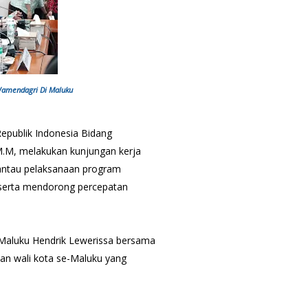
 Wamendagri Di Maluku
epublik Indonesia Bidang
 M.M, melakukan kunjungan kerja
antau pelaksanaan program
serta mendorong percepatan
Maluku Hendrik Lewerissa bersama
dan wali kota se-Maluku yang