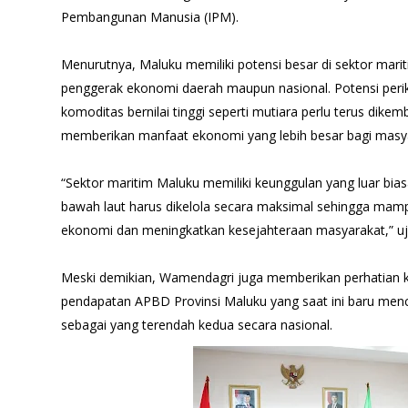
Pembangunan Manusia (IPM).
Menurutnya, Maluku memiliki potensi besar di sektor mar
penggerak ekonomi daerah maupun nasional. Potensi perik
komoditas bernilai tinggi seperti mutiara perlu terus dike
memberikan manfaat ekonomi yang lebih besar bagi masy
“Sektor maritim Maluku memiliki keunggulan yang luar biasa
bawah laut harus dikelola secara maksimal sehingga ma
ekonomi dan meningkatkan kesejahteraan masyarakat,” u
Meski demikian, Wamendagri juga memberikan perhatian kh
pendapatan APBD Provinsi Maluku yang saat ini baru menc
sebagai yang terendah kedua secara nasional.