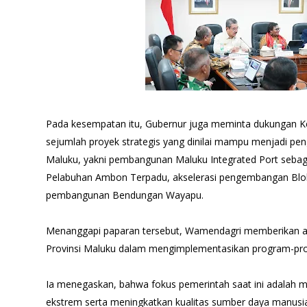
Pada kesempatan itu, Gubernur juga meminta dukungan 
sejumlah proyek strategis yang dinilai mampu menjadi p
Maluku, yakni pembangunan Maluku Integrated Port seba
Pelabuhan Ambon Terpadu, akselerasi pengembangan Blok
pembangunan Bendungan Wayapu.
Menanggapi paparan tersebut, Wamendagri memberikan apr
Provinsi Maluku dalam mengimplementasikan program-prog
Ia menegaskan, bahwa fokus pemerintah saat ini adalah 
ekstrem serta meningkatkan kualitas sumber daya manusia