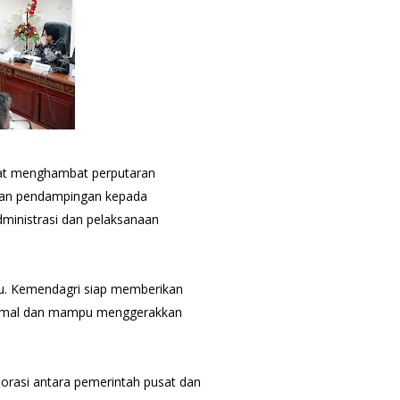
pat menghambat perputaran
ikan pendampingan kepada
ministrasi dan pelaksanaan
acu. Kemendagri siap memberikan
timal dan mampu menggerakkan
orasi antara pemerintah pusat dan