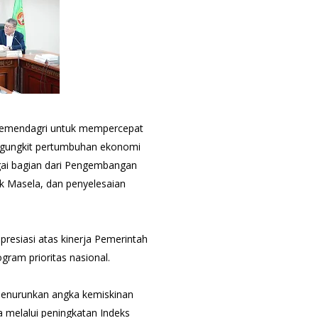
Kemendagri untuk mempercepat
engungkit pertumbuhan ekonomi
gai bagian dari Pengembangan
 Masela, dan penyelesaian
esiasi atas kinerja Pemerintah
ram prioritas nasional.
menurunkan angka kemiskinan
 melalui peningkatan Indeks