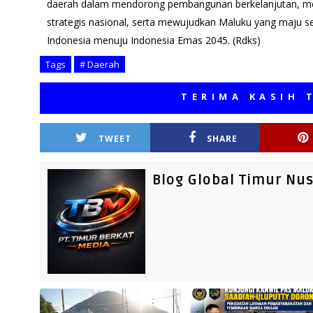
daerah dalam mendorong pembangunan berkelanjutan, m
strategis nasional, serta mewujudkan Maluku yang maju se
Indonesia menuju Indonesia Emas 2045. (Rdks)
Tags
# Daerah
TERIMA KASIH TELAH
TWEET
SHARE
Blog Global Timur Nu