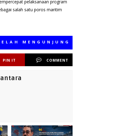
empercepat pelaksanaan program
bagai salah satu poros maritim
 MENGUNJUNGI MEDIA KAMI, SEMOGA
PIN IT
COMMENT
santara