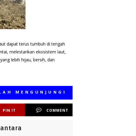
laut dapat terus tumbuh di tengah
ai, melestarikan ekosistem laut,
ng lebih hijau, bersih, dan
ENGUNJUNGI MEDIA KAMI, SEMOGA B
PIN IT
COMMENT
santara