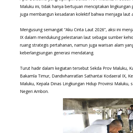
Maluku ini, tidak hanya bertujuan menciptakan lingkungan p
juga membangun kesadaran kolektif bahwa menjaga laut 
Mengusung semangat “Aku Cinta Laut 2026”, aksi ini menj
IX dalam mendukung pelestarian laut sebagai sumber keh
ruang strategis pertahanan, namun juga warisan alam yan
keberlangsungan generasi mendatang.
Turut hadir dalam kegiatan tersebut Sekda Prov Maluku, 
Bakamla Timur, Dandivhanratlan Sathantai Kodaeral IX, Ke
Maluku, Kepala Dinas Lingkungan Hidup Provinsi Maluku, se
Negeri Ambon.