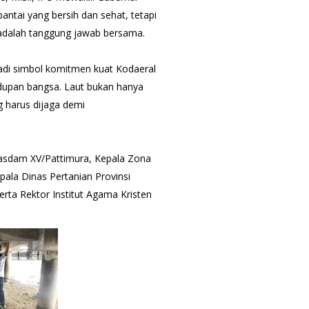
antai yang bersih dan sehat, tetapi
adalah tanggung jawab bersama.
adi simbol komitmen kuat Kodaeral
idupan bangsa. Laut bukan hanya
g harus dijaga demi
Kasdam XV/Pattimura, Kepala Zona
pala Dinas Pertanian Provinsi
rta Rektor Institut Agama Kristen