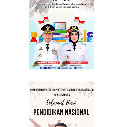
ERMANFAAT