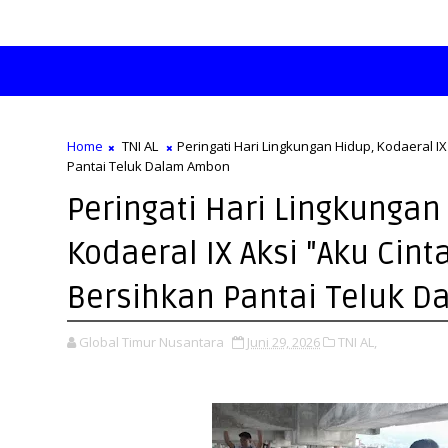
Home
TNI AL
Peringati Hari Lingkungan Hidup, Kodaeral IX
Pantai Teluk Dalam Ambon
Peringati Hari Lingkungan
Kodaeral IX Aksi "Aku Cint
Bersihkan Pantai Teluk 
Global Timur Nusantara
Juni 29, 2026
TNI AL,