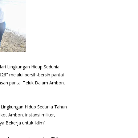
ari Lingkungan Hidup Sedunia
26" melalui bersih-bersih pantai
awasan pantai Teluk Dalam Ambon,
i Lingkungan Hidup Sedunia Tahun
kot Ambon, instansi militer,
a Bekerja untuk Iklim".