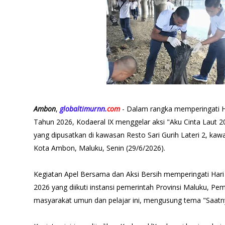
Ambon
,
globaltimurnn.
com
- Dalam rangka memperingati H
Tahun 2026, Kodaeral IX menggelar aksi "Aku Cinta Laut 20
yang dipusatkan di kawasan Resto Sari Gurih Lateri 2, k
Kota Ambon, Maluku, Senin (29/6/2026).
Kegiatan Apel Bersama dan Aksi Bersih memperingati Har
2026 yang diikuti instansi pemerintah Provinsi Maluku, Pem
masyarakat umun dan pelajar ini, mengusung tema "Saatny