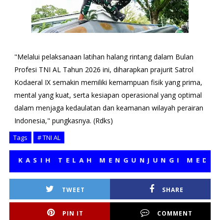
"Melalui pelaksanaan latihan halang rintang dalam Bulan
Profesi TNI AL Tahun 2026 ini, diharapkan prajurit Satrol
Kodaeral IX semakin memiliki kemampuan fisik yang prima,
mental yang kuat, serta kesiapan operasional yang optimal
dalam menjaga kedaulatan dan keamanan wilayah perairan
Indonesia," pungkasnya. (Rdks)
Tags
# TNI AL
ASIH TELAH MENGUNJUNGI MEDIA KA
TWEET
SHARE
PIN IT
COMMENT