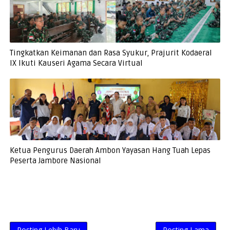
Tingkatkan Keimanan dan Rasa Syukur, Prajurit Kodaeral
IX Ikuti Kauseri Agama Secara Virtual
Ketua Pengurus Daerah Ambon Yayasan Hang Tuah Lepas
Peserta Jambore Nasional
Posting Lebih Baru
Posting Lama