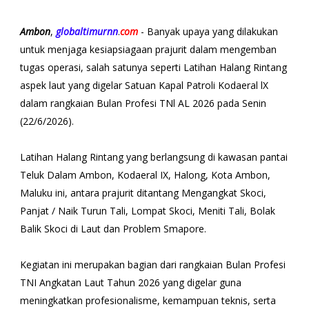
Ambon
,
globaltimurnn
.
com
- Banyak upaya yang dilakukan
untuk menjaga kesiapsiagaan prajurit dalam mengemban
tugas operasi, salah satunya seperti Latihan Halang Rintang
aspek laut yang digelar Satuan Kapal Patroli Kodaeral lX
dalam rangkaian Bulan Profesi TNl AL 2026 pada Senin
(22/6/2026).
Latihan Halang Rintang yang berlangsung di kawasan pantai
Teluk Dalam Ambon, Kodaeral IX, Halong, Kota Ambon,
Maluku ini, antara prajurit ditantang Mengangkat Skoci,
Panjat / Naik Turun Tali, Lompat Skoci, Meniti Tali, Bolak
Balik Skoci di Laut dan Problem Smapore.
Kegiatan ini merupakan bagian dari rangkaian Bulan Profesi
TNI Angkatan Laut Tahun 2026 yang digelar guna
meningkatkan profesionalisme, kemampuan teknis, serta