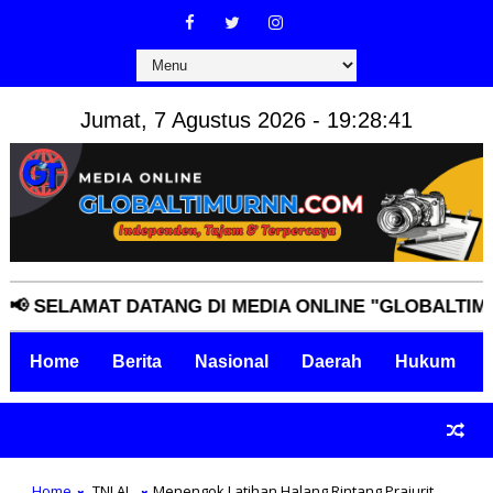
Jumat, 7 Agustus 2026 - 19:28:42
ELAMAT DATANG DI MEDIA ONLINE "GLOBALTIMURNN.
Home
Berita
Nasional
Daerah
Hukum
Home
TNI AL
Menengok Latihan Halang Rintang Prajurit