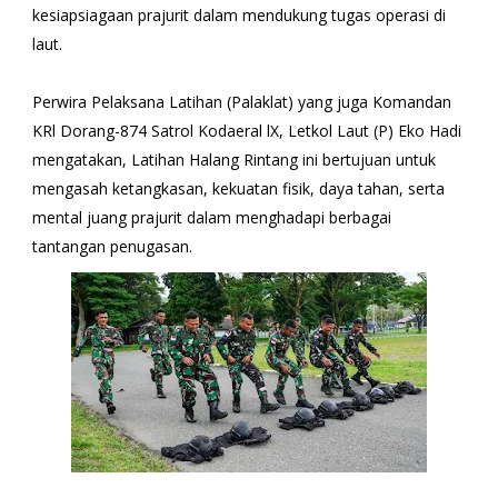
kesiapsiagaan prajurit dalam mendukung tugas operasi di
laut.
Perwira Pelaksana Latihan (Palaklat) yang juga Komandan
KRl Dorang-874 Satrol Kodaeral lX, Letkol Laut (P) Eko Hadi
mengatakan, Latihan Halang Rintang ini bertujuan untuk
mengasah ketangkasan, kekuatan fisik, daya tahan, serta
mental juang prajurit dalam menghadapi berbagai
tantangan penugasan.