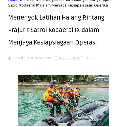
Satrol Kodaeral IX dalam Menjaga Kesiapsiagaan Operasi
Menengok Latihan Halang Rintang
Prajurit Satrol Kodaeral IX dalam
Menjaga Kesiapsiagaan Operasi
Global Timur Nusantara
Juni 22, 2026
TNI AL,