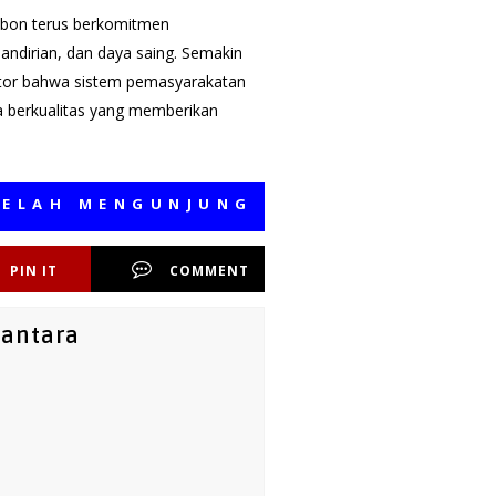
Ambon terus berkomitmen
ndirian, dan daya saing. Semakin
kator bahwa sistem pemasyarakatan
a berkualitas yang memberikan
 MENGUNJUNGI MEDIA KAMI, SEMOGA
PIN IT
COMMENT
santara