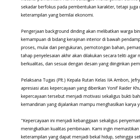
sekadar berfokus pada pembentukan karakter, tetapi jug
keterampilan yang bernilai ekonomi.
Pengerjaan background dinding akan melibatkan warga bin
kemampuan di bidang kerajinan interior di bawah pendam
proses, mulai dari pengukuran, pemotongan bahan, pemasa
tahap penyelesaian akhir akan dilakukan secara teliti agar
berkualitas, dan sesuai dengan desain yang diinginkan pe
Pelaksana Tugas (Plt.) Kepala Rutan Kelas IIA Ambon, Jef
apresiasi atas kepercayaan yang diberikan Yonif Raider K
kepercayaan tersebut menjadi motivasi sekaligus bukti 
kemandirian yang dijalankan mampu menghasilkan karya ya
"Kepercayaan ini menjadi kebanggaan sekaligus penyemang
meningkatkan kualitas pembinaan. Kami ingin memastikan 
keterampilan yang dapat menjadi bekal hidup, sehingga 