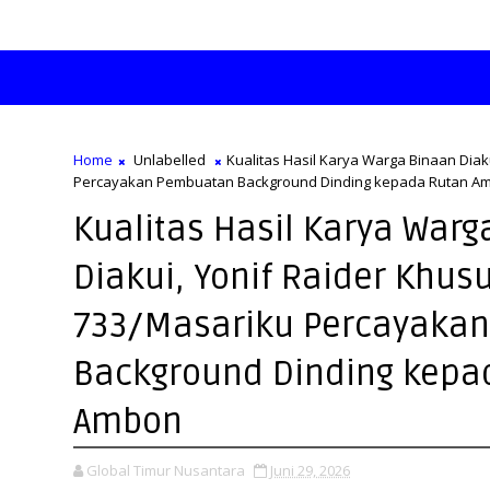
Home
Unlabelled
Kualitas Hasil Karya Warga Binaan Diak
Percayakan Pembuatan Background Dinding kepada Rutan A
Kualitas Hasil Karya Warg
Diakui, Yonif Raider Khus
733/Masariku Percayaka
Background Dinding kepa
Ambon
Global Timur Nusantara
Juni 29, 2026