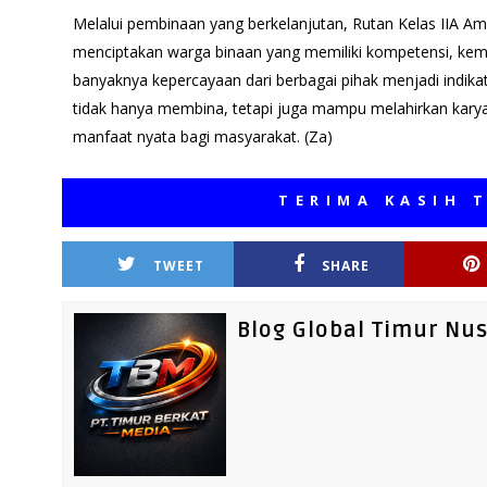
Melalui pembinaan yang berkelanjutan, Rutan Kelas IIA 
menciptakan warga binaan yang memiliki kompetensi, kema
banyaknya kepercayaan dari berbagai pihak menjadi indi
tidak hanya membina, tetapi juga mampu melahirkan kary
manfaat nyata bagi masyarakat. (Za)
TERIMA KASIH TELAH
TWEET
SHARE
Blog Global Timur Nu