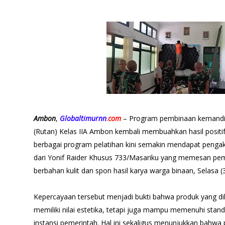
Ambon
,
Globaltimurnn
.
com
– Program pembinaan kemandi
(Rutan) Kelas IIA Ambon kembali membuahkan hasil positif
berbagai program pelatihan kini semakin mendapat penga
dari Yonif Raider Khusus 733/Masariku yang memesan pe
berbahan kulit dan spon hasil karya warga binaan, Selasa (
Kepercayaan tersebut menjadi bukti bahwa produk yang di
memiliki nilai estetika, tetapi juga mampu memenuhi stand
instansi pemerintah. Hal ini sekaligus menunjukkan bahwa