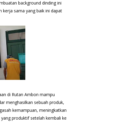
mbuatan background dinding ini
kerja sama yang baik ini dapat
inaan di Rutan Ambon mampu
dar menghasilkan sebuah produk,
engasah kemampuan, meningkatkan
i yang produktif setelah kembali ke