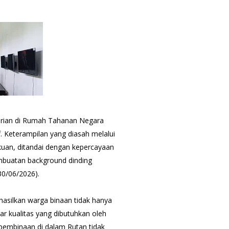
rian di Rumah Tahanan Negara
. Keterampilan yang diasah melalui
kuan, ditandai dengan kepercayaan
mbuatan background dinding
30/06/2026).
hasilkan warga binaan tidak hanya
ar kualitas yang dibutuhkan oleh
 pembinaan di dalam Rutan tidak