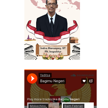
 BERMANFAAT