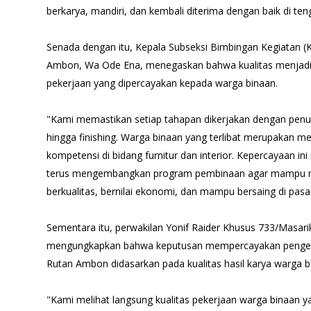
berkarya, mandiri, dan kembali diterima dengan baik di ten
Senada dengan itu, Kepala Subseksi Bimbingan Kegiatan (K
Ambon, Wa Ode Ena, menegaskan bahwa kualitas menjadi 
pekerjaan yang dipercayakan kepada warga binaan.
"Kami memastikan setiap tahapan dikerjakan dengan penuh 
hingga finishing. Warga binaan yang terlibat merupakan me
kompetensi di bidang furnitur dan interior. Kepercayaan i
terus mengembangkan program pembinaan agar mampu m
berkualitas, bernilai ekonomi, dan mampu bersaing di pasar
Sementara itu, perwakilan Yonif Raider Khusus 733/Masarik
mengungkapkan bahwa keputusan mempercayakan pengerj
Rutan Ambon didasarkan pada kualitas hasil karya warga b
"Kami melihat langsung kualitas pekerjaan warga binaan y