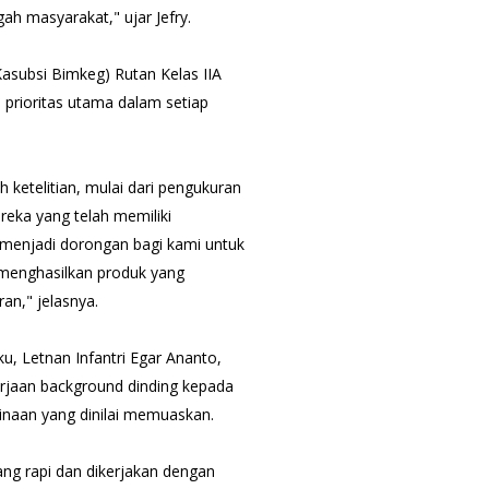
gah masyarakat," ujar Jefry.
asubsi Bimkeg) Rutan Kelas IIA
prioritas utama dalam setiap
ketelitian, mulai dari pengukuran
reka yang telah memiliki
ni menjadi dorongan bagi kami untuk
enghasilkan produk yang
an," jelasnya.
u, Letnan Infantri Egar Ananto,
aan background dinding kepada
inaan yang dinilai memuaskan.
ang rapi dan dikerjakan dengan