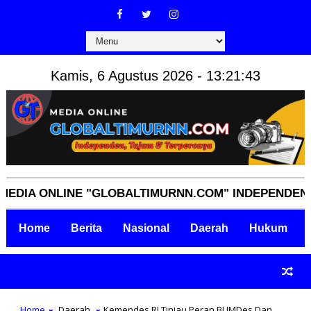
Kamis, 6 Agustus 2026 - 13:21:44
ONLINE "GLOBALTIMURNN.COM" INDEPENDEN, TAJAM
Home
Berita
Nasional
Daerah
Hukum
Home
Daerah
Kemendes RI Tinjau Peran BUMDes Dan