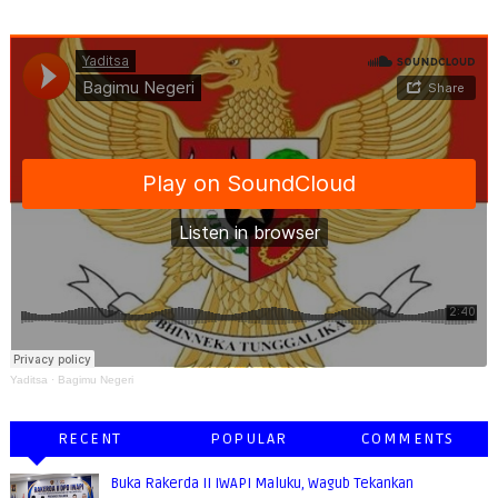
Yaditsa
·
Bagimu Negeri
RECENT
POPULAR
COMMENTS
Buka Rakerda II IWAPI Maluku, Wagub Tekankan