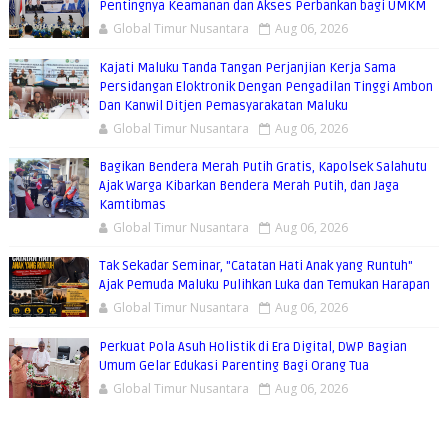
Pentingnya Keamanan dan Akses Perbankan bagi UMKM
Global Timur Nusantara
Aug 06, 2026
Kajati Maluku Tanda Tangan Perjanjian Kerja Sama
Persidangan Eloktronik Dengan Pengadilan Tinggi Ambon
Dan Kanwil Ditjen Pemasyarakatan Maluku
Global Timur Nusantara
Aug 06, 2026
Bagikan Bendera Merah Putih Gratis, Kapolsek Salahutu
Ajak Warga Kibarkan Bendera Merah Putih, dan Jaga
Kamtibmas
Global Timur Nusantara
Aug 06, 2026
Tak Sekadar Seminar, "Catatan Hati Anak yang Runtuh"
Ajak Pemuda Maluku Pulihkan Luka dan Temukan Harapan
Global Timur Nusantara
Aug 06, 2026
Perkuat Pola Asuh Holistik di Era Digital, DWP Bagian
Umum Gelar Edukasi Parenting Bagi Orang Tua
Global Timur Nusantara
Aug 06, 2026