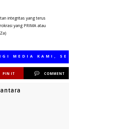
tan integritas yang terus
rokrasi yang PRIMA atau
(Za)
EDIA KAMI, SEMOGA BERMANFAAT
PIN IT
COMMENT
santara