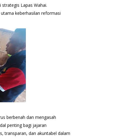
i strategis Lapas Wahai.
utama keberhasilan reformasi
erus berbenah dan mengasah
al penting bagi jajaran
as, transparan, dan akuntabel dalam