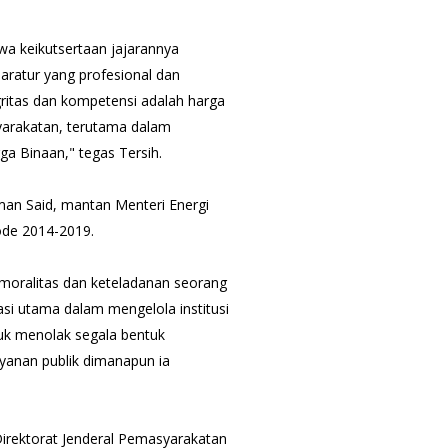
a keikutsertaan jajarannya
ratur yang profesional dan
egritas dan kompetensi adalah harga
syarakatan, terutama dalam
 Binaan," tegas Tersih.
man Said, mantan Menteri Energi
ode 2014-2019.
oralitas dan keteladanan seorang
asi utama dalam mengelola institusi
uk menolak segala bentuk
yanan publik dimanapun ia
irektorat Jenderal Pemasyarakatan