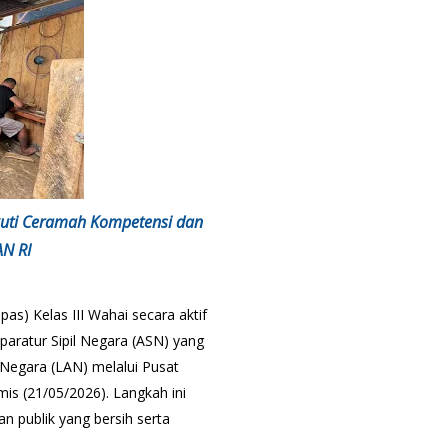
Ikuti Ceramah Kompetensi dan
AN RI
s) Kelas III Wahai secara aktif
paratur Sipil Negara (ASN) yang
 Negara (LAN) melalui Pusat
is (21/05/2026). Langkah ini
n publik yang bersih serta