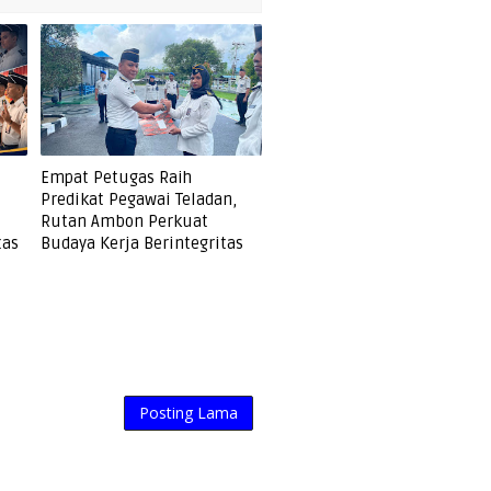
Empat Petugas Raih
Predikat Pegawai Teladan,
Rutan Ambon Perkuat
tas
Budaya Kerja Berintegritas
Posting Lama