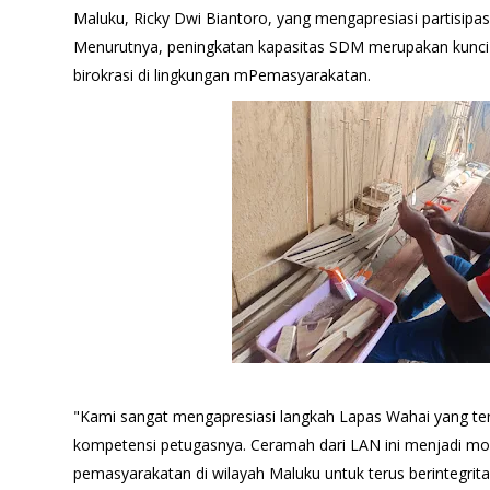
Maluku, Ricky Dwi Biantoro, yang mengapresiasi partisipas
Menurutnya, peningkatan kapasitas SDM merupakan kunci 
birokrasi di lingkungan mPemasyarakatan.
"Kami sangat mengapresiasi langkah Lapas Wahai yang t
kompetensi petugasnya. Ceramah dari LAN ini menjadi mod
pemasyarakatan di wilayah Maluku untuk terus berintegrit