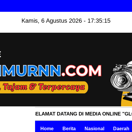
Kamis, 6 Agustus 2026 - 17:35:16
📢 SELAMAT DATANG DI MEDIA ONLINE "GLOBALTIM
Home
Berita
Nasional
Daerah