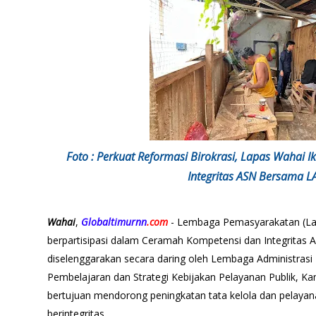
Foto : Perkuat Reformasi Birokrasi, Lapas Wahai 
Integritas ASN Bersama L
Wahai
,
Globaltimurnn
.com
- Lembaga Pemasyarakatan (Lapa
berpartisipasi dalam Ceramah Kompetensi dan Integritas A
diselenggarakan secara daring oleh Lembaga Administrasi
Pembelajaran dan Strategi Kebijakan Pelayanan Publik, Kam
bertujuan mendorong peningkatan tata kelola dan pelayana
berintegritas.