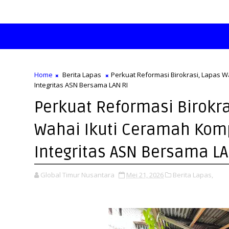
Home
Berita Lapas
Perkuat Reformasi Birokrasi, Lapas 
Integritas ASN Bersama LAN RI
Perkuat Reformasi Birokra
Wahai Ikuti Ceramah Kom
Integritas ASN Bersama LA
Global Timur Nusantara
Mei 21, 2026
Berita Lapas,