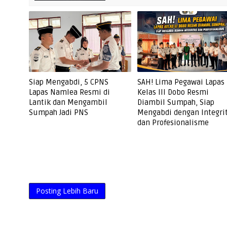
Siap Mengabdi, 5 CPNS
SAH! Lima Pegawai Lapas
Lapas Namlea Resmi di
Kelas III Dobo Resmi
Lantik dan Mengambil
Diambil Sumpah, Siap
Sumpah Jadi PNS
Mengabdi dengan Integri
dan Profesionalisme
Posting Lebih Baru