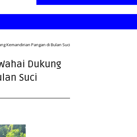
ng Kemandirian Pangan di Bulan Suci
 Wahai Dukung
lan Suci