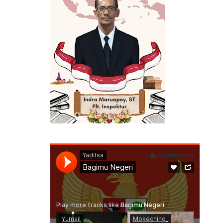
GA BERMANFAAT