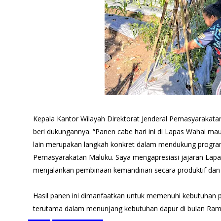
Kepala Kantor Wilayah Direktorat Jenderal Pemasyarakatan
beri dukungannya. “Panen cabe hari ini di Lapas Wahai m
lain merupakan langkah konkret dalam mendukung progra
Pemasyarakatan Maluku. Saya mengapresiasi jajaran Lap
menjalankan pembinaan kemandirian secara produktif dan b
Hasil panen ini dimanfaatkan untuk memenuhi kebutuhan 
terutama dalam menunjang kebutuhan dapur di bulan Ram