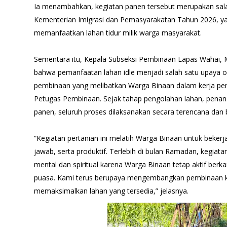
Ia menambahkan, kegiatan panen tersebut merupakan sala
Kementerian Imigrasi dan Pemasyarakatan Tahun 2026, y
memanfaatkan lahan tidur milik warga masyarakat.
Sementara itu, Kepala Subseksi Pembinaan Lapas Wahai,
bahwa pemanfaatan lahan idle menjadi salah satu upaya o
pembinaan yang melibatkan Warga Binaan dalam kerja per
Petugas Pembinaan. Sejak tahap pengolahan lahan, pena
panen, seluruh proses dilaksanakan secara terencana dan 
“Kegiatan pertanian ini melatih Warga Binaan untuk bekerja
jawab, serta produktif. Terlebih di bulan Ramadan, kegiat
mental dan spiritual karena Warga Binaan tetap aktif berk
puasa. Kami terus berupaya mengembangkan pembinaan 
memaksimalkan lahan yang tersedia,” jelasnya.