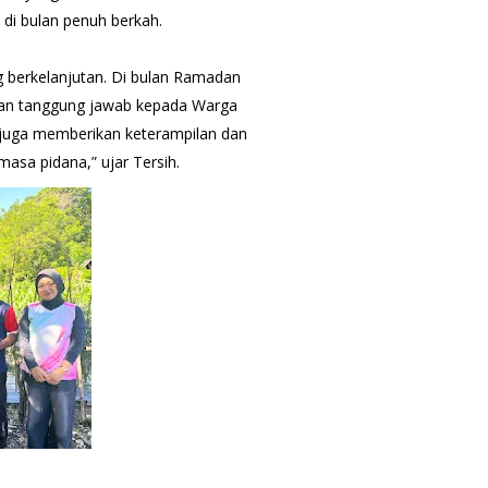
 di bulan penuh berkah.
g berkelanjutan. Di bulan Ramadan
, dan tanggung jawab kepada Warga
 juga memberikan keterampilan dan
masa pidana,” ujar Tersih.