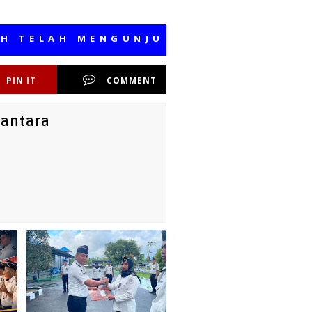
AH MENGUNJUNGI MEDIA KAMI, SEMO
PIN IT
COMMENT
santara