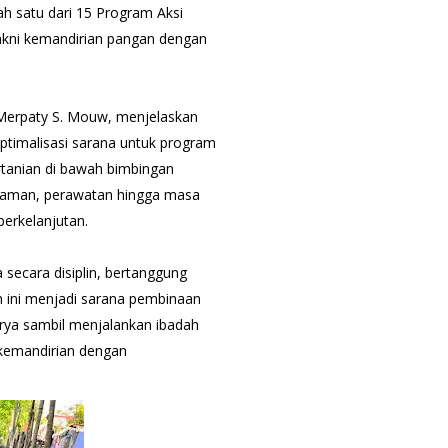
h satu dari 15 Program Aksi
akni kemandirian pangan dengan
 Merpaty S. Mouw, menjelaskan
ptimalisasi sarana untuk program
tanian di bawah bimbingan
naman, perawatan hingga masa
berkelanjutan.
 secara disiplin, bertanggung
an ini menjadi sarana pembinaan
arya sambil menjalankan ibadah
kemandirian dengan