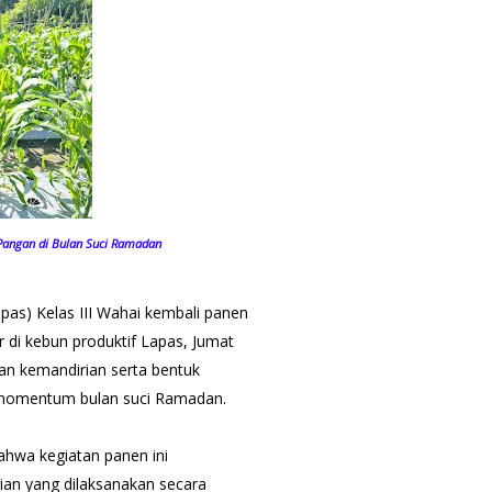
Pangan di Bulan Suci Ramadan
as) Kelas III Wahai kembali panen
 di kebun produktif Lapas, Jumat
an kemandirian serta bentuk
 momentum bulan suci Ramadan.
ahwa kegiatan panen ini
an yang dilaksanakan secara