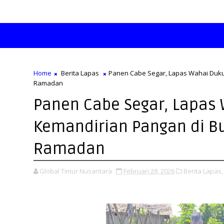
Home
Berita Lapas
Panen Cabe Segar, Lapas Wahai Duku
Ramadan
Panen Cabe Segar, Lapas
Kemandirian Pangan di Bu
Ramadan
Global Timur Nusantara
Februari 28, 2026
Berita Lapas,