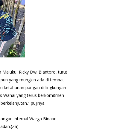
 Maluku, Ricky Dwi Biantoro, turut
aupun yang mungkin ada di tempat
m ketahanan pangan di lingkungan
as Wahai yang terus berkomitmen
erkelanjutan,” pujinya.
pangan internal Warga Binaan
adan.(Za)