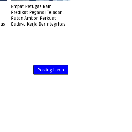
Empat Petugas Raih
Predikat Pegawai Teladan,
Rutan Ambon Perkuat
tas
Budaya Kerja Berintegritas
Posting Lama