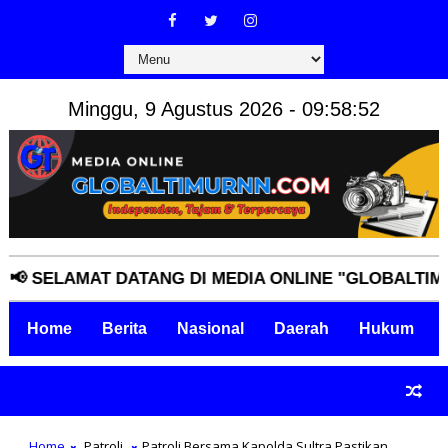
Minggu, 9 Agustus 2026 - 09:58:53
ELAMAT DATANG DI MEDIA ONLINE "GLOBALTIMURNN.
Home
Berita
Nasional
Daerah
Hukum
Home
Patroli
Patroli Bersama Kapolda Sultra Pastikan