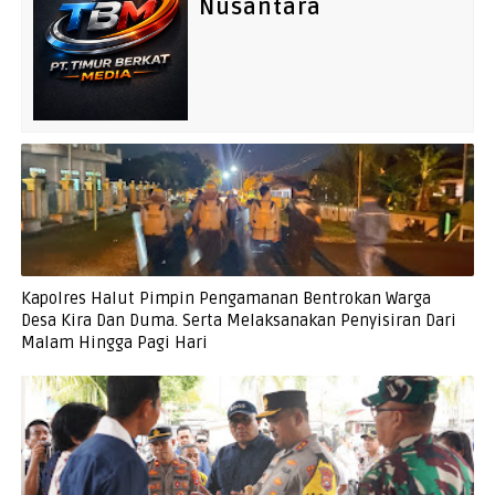
Nusantara
Kapolres Halut Pimpin Pengamanan Bentrokan Warga
Desa Kira Dan Duma. Serta Melaksanakan Penyisiran Dari
Malam Hingga Pagi Hari