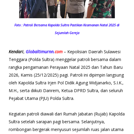
Foto : Patroli Bersama Kapolda Sultra Pastikan Keamanan Natal 2025 di
Sejumlah Gereja
Kendari
,
Globaltimurnn.
com
– Kepolisian Daerah Sulawesi
Tenggara (Polda Sultra) menggelar patroli bersama dalam
rangka pengamanan Perayaan Natal 2025 dan Tahun Baru
2026, Kamis (25/12/2025) pagi. Patroli ini dipimpin langsung
oleh Kapolda Sultra Irjen Pol Didik Agung Widjanarko, S.I.K.,
M.H., serta diikuti Danrem, Ketua DPRD Sultra, dan seluruh
Pejabat Utama (PJU) Polda Sultra.
Kegiatan patroli diawali dari Rumah Jabatan (Rujab) Kapolda
Sultra setelah sarapan pagi bersama. Selanjutnya,
rombongan bergerak menyusuri sejumlah ruas jalan utama