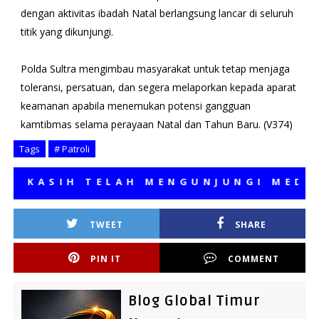
dengan aktivitas ibadah Natal berlangsung lancar di seluruh
titik yang dikunjungi.
Polda Sultra mengimbau masyarakat untuk tetap menjaga
toleransi, persatuan, dan segera melaporkan kepada aparat
keamanan apabila menemukan potensi gangguan
kamtibmas selama perayaan Natal dan Tahun Baru. (V374)
Tags
# Patroli
ASIH TELAH MENGUNJUNGI MEDIA KA
TWEET
SHARE
PIN IT
COMMENT
Blog Global Timur