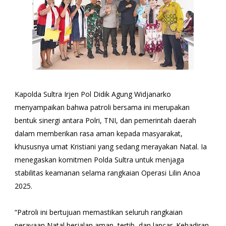
Kapolda Sultra Irjen Pol Didik Agung Widjanarko
menyampaikan bahwa patroli bersama ini merupakan
bentuk sinergi antara Polri, TNI, dan pemerintah daerah
dalam memberikan rasa aman kepada masyarakat,
khususnya umat Kristiani yang sedang merayakan Natal. Ia
menegaskan komitmen Polda Sultra untuk menjaga
stabilitas keamanan selama rangkaian Operasi Lilin Anoa
2025.
“Patroli ini bertujuan memastikan seluruh rangkaian
perayaan Natal berjalan aman, tertib, dan lancar. Kehadiran