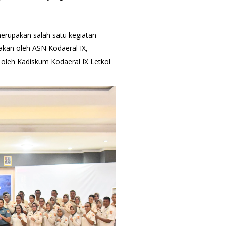
erupakan salah satu kegiatan
akan oleh ASN Kodaeral IX,
oleh Kadiskum Kodaeral IX Letkol