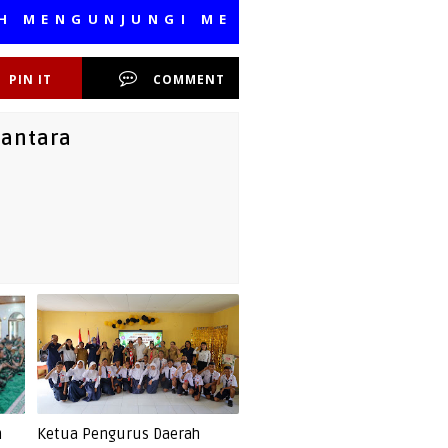
GUNJUNGI MEDIA KAMI, SEMOGA BER
PIN IT
COMMENT
santara
n
Ketua Pengurus Daerah