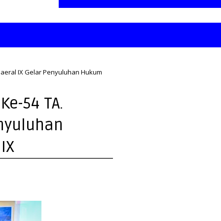
daeral IX Gelar Penyuluhan Hukum
Ke-54 TA.
enyuluhan
IX