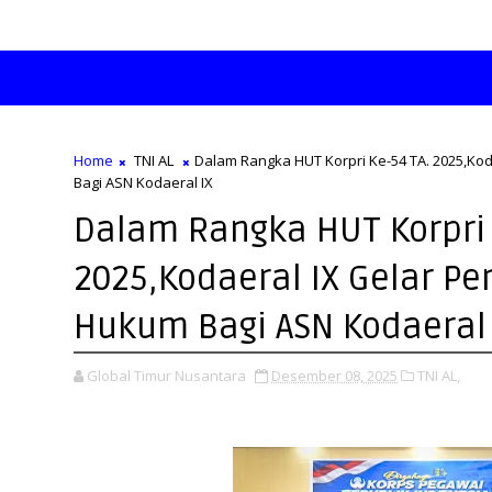
Home
TNI AL
Dalam Rangka HUT Korpri Ke-54 TA. 2025,Ko
Bagi ASN Kodaeral IX
Dalam Rangka HUT Korpri 
2025,Kodaeral IX Gelar P
Hukum Bagi ASN Kodaeral 
Global Timur Nusantara
Desember 08, 2025
TNI AL,