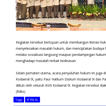
Kegiatan tersebut bertujuan untuk membangun literasi 
menyelesaikan masalah hukum, dan menciptakan budaya h
melalui sosialisasi langsung maupun pendampingan hukum
menghadapi masalah terkait kedinasan.
Selain pemateri utama, acara penyuluhan hukum ini juga di
Kodaeral IX, yaitu Paur Hatkum Diskum Kodaeral IX dan Pa
diikuti oleh seluruh ASN Kodaeral IX. Kegiatan tersebut dia
(Rdks)
Tags
# TNI AL