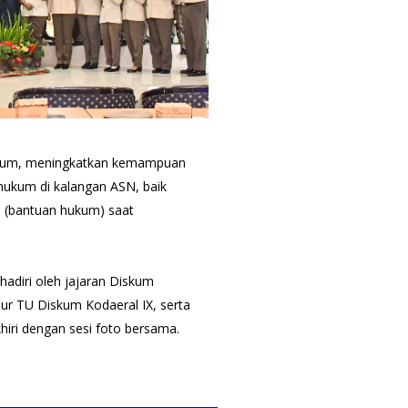
hukum, meningkatkan kemampuan
ukum di kalangan ASN, baik
 (bantuan hukum) saat
hadiri oleh jajaran Diskum
ur TU Diskum Kodaeral IX, serta
khiri dengan sesi foto bersama.