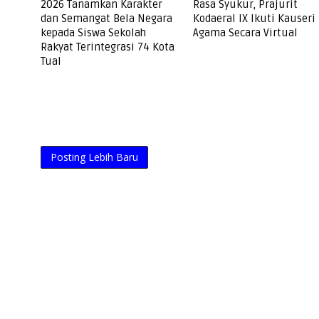
2026 Tanamkan Karakter
Rasa Syukur, Prajurit
dan Semangat Bela Negara
Kodaeral IX Ikuti Kauseri
kepada Siswa Sekolah
Agama Secara Virtual
Rakyat Terintegrasi 74 Kota
Tual
Posting Lebih Baru