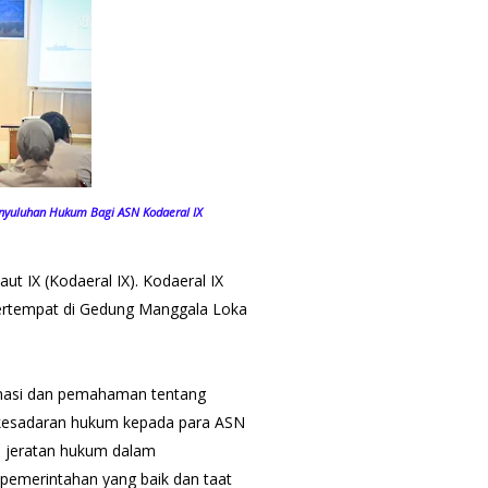
enyuluhan Hukum Bagi ASN Kodaeral IX
 IX (Kodaeral IX). Kodaeral IX
ertempat di Gedung Manggala Loka
rmasi dan pemahaman tentang
 kesadaran hukum kepada para ASN
i jeratan hukum dalam
pemerintahan yang baik dan taat