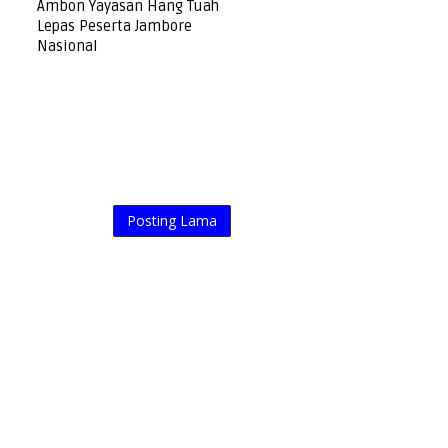
Ambon Yayasan Hang Tuah
Lepas Peserta Jambore
Nasional
Posting Lama