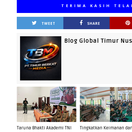
TERIMA KASIH TELAH MEN
TWEET
SHARE
Blog Global Timur Nu
Taruna Bhakti Akademi TNI
Tingkatkan Keimanan da