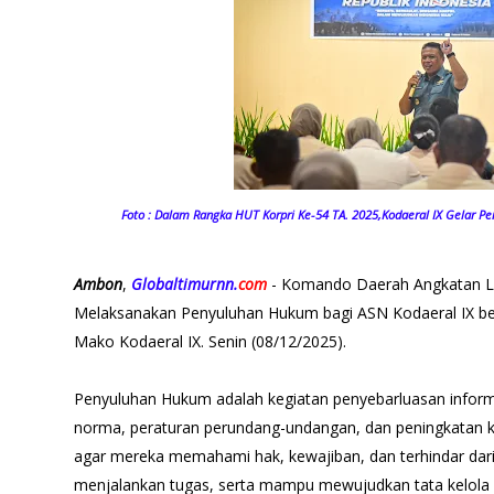
Foto : Dalam Rangka HUT Korpri Ke-54 TA. 2025,Kodaeral IX Gelar P
Ambon
,
Globaltimurnn.
com
- Komando Daerah Angkatan Laut
Melaksanakan Penyuluhan Hukum bagi ASN Kodaeral IX b
Mako Kodaeral IX. Senin (08/12/2025).
Penyuluhan Hukum adalah kegiatan penyebarluasan info
norma, peraturan perundang-undangan, dan peningkatan
agar mereka memahami hak, kewajiban, dan terhindar dar
menjalankan tugas, serta mampu mewujudkan tata kelola 