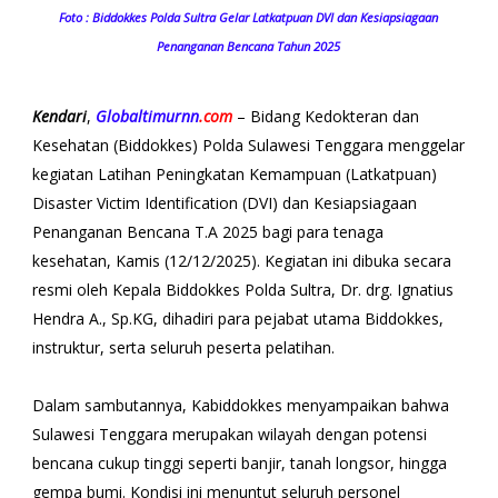
Foto : Biddokkes Polda Sultra Gelar Latkatpuan DVI dan Kesiapsiagaan
Penanganan Bencana Tahun 2025
Kendari
,
Globaltimurnn
.com
– Bidang Kedokteran dan
Kesehatan (Biddokkes) Polda Sulawesi Tenggara menggelar
kegiatan Latihan Peningkatan Kemampuan (Latkatpuan)
Disaster Victim Identification (DVI) dan Kesiapsiagaan
Penanganan Bencana T.A 2025 bagi para tenaga
kesehatan, Kamis (12/12/2025). Kegiatan ini dibuka secara
resmi oleh Kepala Biddokkes Polda Sultra, Dr. drg. Ignatius
Hendra A., Sp.KG, dihadiri para pejabat utama Biddokkes,
instruktur, serta seluruh peserta pelatihan.
Dalam sambutannya, Kabiddokkes menyampaikan bahwa
Sulawesi Tenggara merupakan wilayah dengan potensi
bencana cukup tinggi seperti banjir, tanah longsor, hingga
gempa bumi. Kondisi ini menuntut seluruh personel