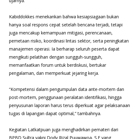
ujarnya.
Kabiddokkes menekankan bahwa kesiapsiagaan bukan
hanya soal respons cepat setelah bencana terjadi, tetapi
juga mencakup kemampuan mitigasi, perencanaan,
pemetaan risiko, koordinasi lintas sektor, serta peningkatan
manajemen operasi. Ia berharap seluruh peserta dapat
mengikuti pelatihan dengan sungguh-sungguh,
memanfaatkan forum untuk berdiskusi, bertukar
pengalaman, dan memperkuat jejaring kerja.
“Kompetensi dalam pengumpulan data ante-mortem dan
post-mortem, penggunaan peralatan identifikasi, hingga
penyusunan laporan harus terus diperkuat agar pelaksanaan
tugas di lapangan dapat optimal,” tambahnya.
Kegiatan Latkatpuan juga menghadirkan pemateri dari
BPBD Sultra yakni Dody Rizal Puuwawoa, S.E yang