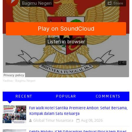
Yaditsa
·
Bagimu Negeri
RECENT
POPULAR
COMMENTS
Fun Walk Hotel Santika Premiere Ambon: Sehat Bersama,
Kompak dalam Satu Keluarga
Global Timur Nusantara
Aug 08, 2026