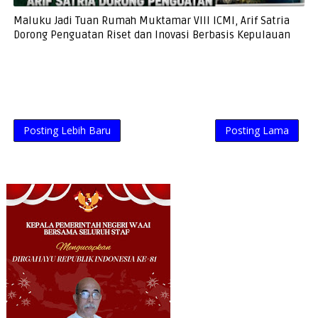
Maluku Jadi Tuan Rumah Muktamar VIII ICMI, Arif Satria
Dorong Penguatan Riset dan Inovasi Berbasis Kepulauan
Posting Lebih Baru
Posting Lama