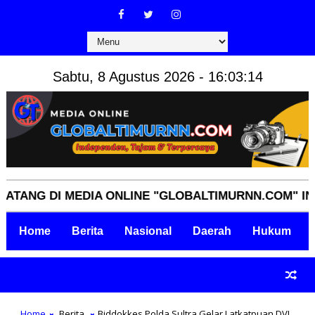
Sabtu, 8 Agustus 2026 - 16:03:15
G DI MEDIA ONLINE "GLOBALTIMURNN.COM" INDEPEN
Home
Berita
Nasional
Daerah
Hukum
Home
Berita
Biddokkes Polda Sultra Gelar Latkatpuan DVI