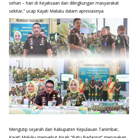
sehari – hari di Kejaksaan dan dilingkungan masyarakat
sekitar,” ucap Kajati Maluku dalam apresiasinya.
Mengutip sejarah dari Kabupaten Kepulauan Tanimbar,
Kajati Maluku menyebut Kisah “Batu Badaong” merupakan