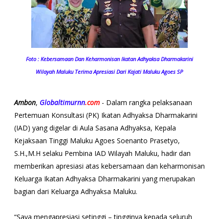
Foto : Kebersamaan Dan Keharmonisan Ikatan Adhyaksa Dharmakarini
Wilayah Maluku Terima Apresiasi Dari Kajati Maluku Agoes SP
Ambon
,
Globaltimurnn
.com
- Dalam rangka pelaksanaan
Pertemuan Konsultasi (PK) Ikatan Adhyaksa Dharmakarini
(IAD) yang digelar di Aula Sasana Adhyaksa, Kepala
Kejaksaan Tinggi Maluku Agoes Soenanto Prasetyo,
S.H.,M.H selaku Pembina IAD Wilayah Maluku, hadir dan
memberikan apresiasi atas kebersamaan dan keharmonisan
Keluarga Ikatan Adhyaksa Dharmakarini yang merupakan
bagian dari Keluarga Adhyaksa Maluku.
“Saya mengapresiasi setinggi – tingginya kepada seluruh