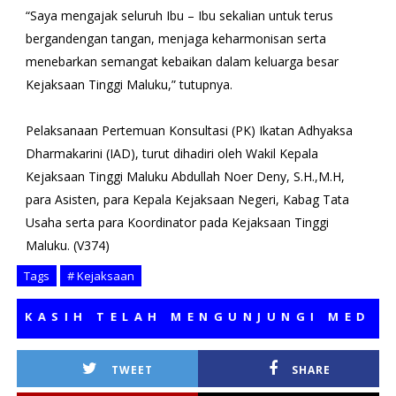
“Saya mengajak seluruh Ibu – Ibu sekalian untuk terus
bergandengan tangan, menjaga keharmonisan serta
menebarkan semangat kebaikan dalam keluarga besar
Kejaksaan Tinggi Maluku,” tutupnya.
Pelaksanaan Pertemuan Konsultasi (PK) Ikatan Adhyaksa
Dharmakarini (IAD), turut dihadiri oleh Wakil Kepala
Kejaksaan Tinggi Maluku Abdullah Noer Deny, S.H.,M.H,
para Asisten, para Kepala Kejaksaan Negeri, Kabag Tata
Usaha serta para Koordinator pada Kejaksaan Tinggi
Maluku. (V374)
Tags
# Kejaksaan
SIH TELAH MENGUNJUNGI MEDIA KAM
TWEET
SHARE