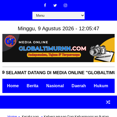
Minggu, 9 Agustus 2026 - 12:05:48
AMAT DATANG DI MEDIA ONLINE "GLOBALTIMURNN.CO
Home
Berita
Nasional
Daerah
Hukum
Home
Kejaksaan
Kebersamaan Dan Keharmonisan Ikatan