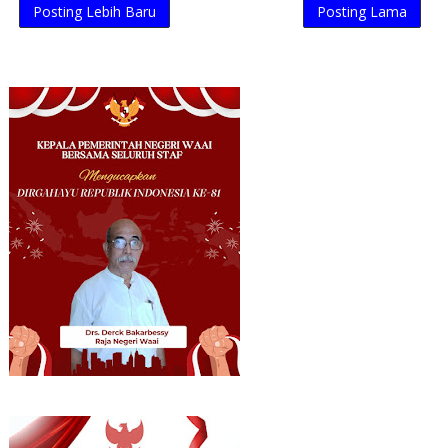
Posting Lebih Baru
Posting Lama