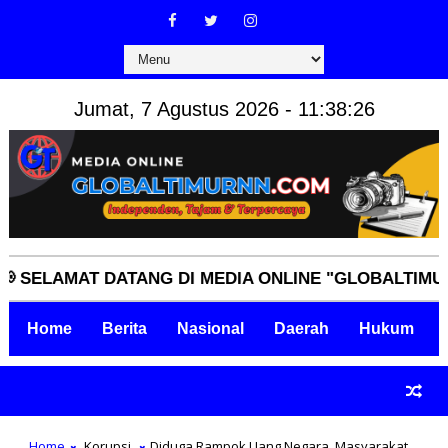
Jumat, 7 Agustus 2026 - 11:38:27
AMAT DATANG DI MEDIA ONLINE "GLOBALTIMURNN.C
Home
Berita
Nasional
Daerah
Hukum
Home
Korupsi
Diduga Rampok Uang Negara, Masyarakat