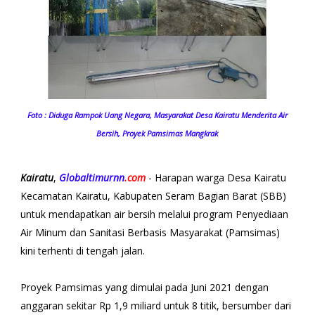
Foto : Diduga Rampok Uang Negara, Masyarakat Desa Kairatu Menderita Air
Bersih, Proyek Pamsimas Mangkrak
Kairatu
,
Globaltimurnn
.com
- Harapan warga Desa Kairatu
Kecamatan Kairatu, Kabupaten Seram Bagian Barat (SBB)
untuk mendapatkan air bersih melalui program Penyediaan
Air Minum dan Sanitasi Berbasis Masyarakat (Pamsimas)
kini terhenti di tengah jalan.
Proyek Pamsimas yang dimulai pada Juni 2021 dengan
anggaran sekitar Rp 1,9 miliard untuk 8 titik, bersumber dari