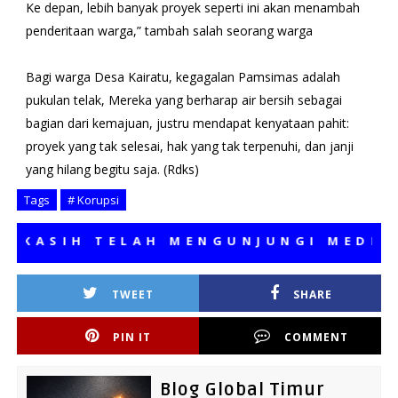
Ke depan, lebih banyak proyek seperti ini akan menambah
penderitaan warga,” tambah salah seorang warga
Bagi warga Desa Kairatu, kegagalan Pamsimas adalah
pukulan telak, Mereka yang berharap air bersih sebagai
bagian dari kemajuan, justru mendapat kenyataan pahit:
proyek yang tak selesai, hak yang tak terpenuhi, dan janji
yang hilang begitu saja. (Rdks)
Tags
# Korupsi
SIH TELAH MENGUNJUNGI MEDIA KAM
TWEET
SHARE
PIN IT
COMMENT
Blog Global Timur