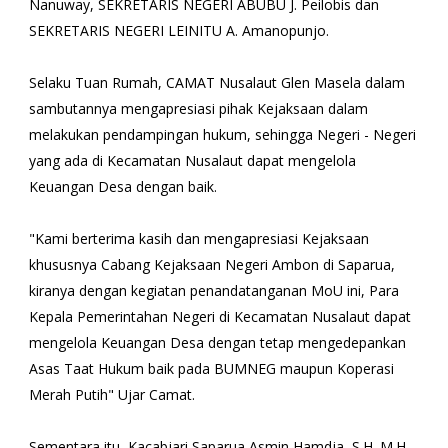
Nanuway, SEKRETARIS NEGERI ABUBU J. Peilobis dan
SEKRETARIS NEGERI LEINITU A. Amanopunjo.
Selaku Tuan Rumah, CAMAT Nusalaut Glen Masela dalam
sambutannya mengapresiasi pihak Kejaksaan dalam
melakukan pendampingan hukum, sehingga Negeri - Negeri
yang ada di Kecamatan Nusalaut dapat mengelola
Keuangan Desa dengan baik.
"Kami berterima kasih dan mengapresiasi Kejaksaan
khususnya Cabang Kejaksaan Negeri Ambon di Saparua,
kiranya dengan kegiatan penandatanganan MoU ini, Para
Kepala Pemerintahan Negeri di Kecamatan Nusalaut dapat
mengelola Keuangan Desa dengan tetap mengedepankan
Asas Taat Hukum baik pada BUMNEG maupun Koperasi
Merah Putih" Ujar Camat.
Sementara itu, Kacabjari Saparua Asmin Hamdja, S.H.,M.H