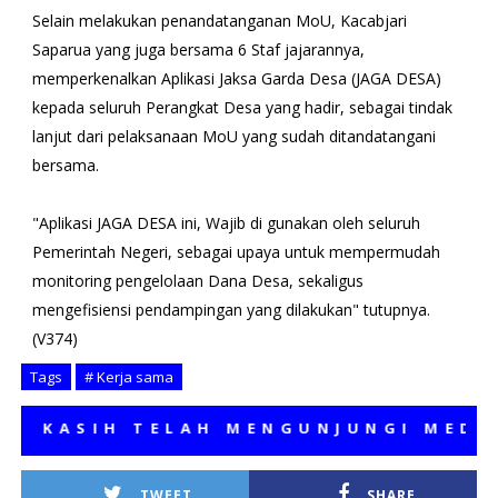
Selain melakukan penandatanganan MoU, Kacabjari
Saparua yang juga bersama 6 Staf jajarannya,
memperkenalkan Aplikasi Jaksa Garda Desa (JAGA DESA)
kepada seluruh Perangkat Desa yang hadir, sebagai tindak
lanjut dari pelaksanaan MoU yang sudah ditandatangani
bersama.
"Aplikasi JAGA DESA ini, Wajib di gunakan oleh seluruh
Pemerintah Negeri, sebagai upaya untuk mempermudah
monitoring pengelolaan Dana Desa, sekaligus
mengefisiensi pendampingan yang dilakukan" tutupnya.
(V374)
Tags
# Kerja sama
ASIH TELAH MENGUNJUNGI MEDIA KA
TWEET
SHARE