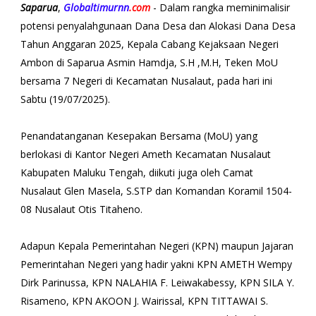
Saparua
,
Globaltimurnn
.com
- Dalam rangka meminimalisir
potensi penyalahgunaan Dana Desa dan Alokasi Dana Desa
Tahun Anggaran 2025, Kepala Cabang Kejaksaan Negeri
Ambon di Saparua Asmin Hamdja, S.H ,M.H, Teken MoU
bersama 7 Negeri di Kecamatan Nusalaut, pada hari ini
Sabtu (19/07/2025).
Penandatanganan Kesepakan Bersama (MoU) yang
berlokasi di Kantor Negeri Ameth Kecamatan Nusalaut
Kabupaten Maluku Tengah, diikuti juga oleh Camat
Nusalaut Glen Masela, S.STP dan Komandan Koramil 1504-
08 Nusalaut Otis Titaheno.
Adapun Kepala Pemerintahan Negeri (KPN) maupun Jajaran
Pemerintahan Negeri yang hadir yakni KPN AMETH Wempy
Dirk Parinussa, KPN NALAHIA F. Leiwakabessy, KPN SILA Y.
Risameno, KPN AKOON J. Wairissal, KPN TITTAWAI S.