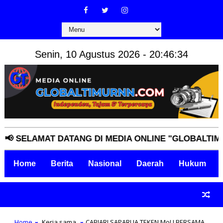
Senin, 10 Agustus 2026 - 20:46:35
ELAMAT DATANG DI MEDIA ONLINE "GLOBALTIMURNN.
Home
Berita
Nasional
Daerah
Hukum
Home
Kerja sama
CABJARI SAPARUA TEKEN MoU BERSAMA