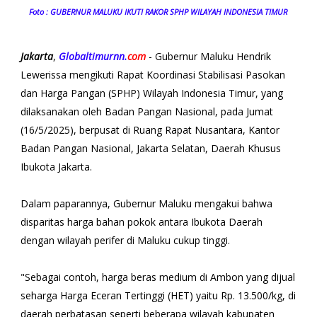
Foto : GUBERNUR MALUKU IKUTI RAKOR SPHP WILAYAH INDONESIA TIMUR
Jakarta
,
Globaltimurnn.
com
- Gubernur Maluku Hendrik
Lewerissa mengikuti Rapat Koordinasi Stabilisasi Pasokan
dan Harga Pangan (SPHP) Wilayah Indonesia Timur, yang
dilaksanakan oleh Badan Pangan Nasional, pada Jumat
(16/5/2025), berpusat di Ruang Rapat Nusantara, Kantor
Badan Pangan Nasional, Jakarta Selatan, Daerah Khusus
Ibukota Jakarta.
Dalam paparannya, Gubernur Maluku mengakui bahwa
disparitas harga bahan pokok antara Ibukota Daerah
dengan wilayah perifer di Maluku cukup tinggi.
"Sebagai contoh, harga beras medium di Ambon yang dijual
seharga Harga Eceran Tertinggi (HET) yaitu Rp. 13.500/kg, di
daerah perbatasan seperti beberapa wilayah kabupaten