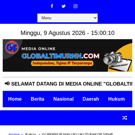
Minggu, 9 Agustus 2026 - 15:00:11
ELAMAT DATANG DI MEDIA ONLINE "GLOBALTIMURNN
Home
Berita
Nasional
Daerah
Hukum
Home
Rakor
GUBERNUR MALUKU IKUTI RAKOR SPHP