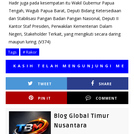
Hadir juga pada kesempatan itu Wakil Gubernur Papua
Tengah, Wagub Papua Barat, Deputi Bidang Ketersediaan
dan Stabilisasi Pangan Badan Pangan Nasional, Deputi II
Kantor Staf Presiden, Perwakilan Kementerian Dalam
Negeri, Stakeholder Terkait, yang mengikuti secara daring
maupun luring. (V374)
Tags
# Rakor
KASIH TELAH MENGUNJUNGI MEDIA KA
TWEET
SHARE
PIN IT
COMMENT
Blog Global Timur
Nusantara