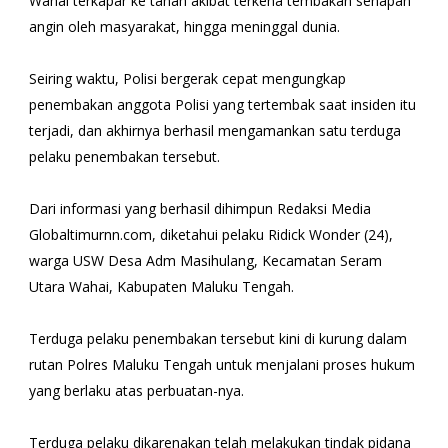
Wahai terkapar ke tanah akibat terkena tembakan senapan
angin oleh masyarakat, hingga meninggal dunia.
Seiring waktu, Polisi bergerak cepat mengungkap
penembakan anggota Polisi yang tertembak saat insiden itu
terjadi, dan akhirnya berhasil mengamankan satu terduga
pelaku penembakan tersebut.
Dari informasi yang berhasil dihimpun Redaksi Media
Globaltimurnn.com, diketahui pelaku Ridick Wonder (24),
warga USW Desa Adm Masihulang, Kecamatan Seram
Utara Wahai, Kabupaten Maluku Tengah.
Terduga pelaku penembakan tersebut kini di kurung dalam
rutan Polres Maluku Tengah untuk menjalani proses hukum
yang berlaku atas perbuatan-nya.
Terduga pelaku dikarenakan telah melakukan tindak pidana