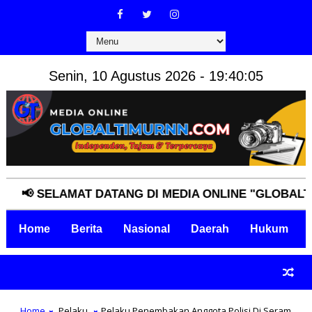
Senin, 10 Agustus 2026 - 19:40:06
 SELAMAT DATANG DI MEDIA ONLINE "GLOBALTIMURN
Home
Berita
Nasional
Daerah
Hukum
Home
Pelaku
Pelaku Penembakan Anggota Polisi Di Seram