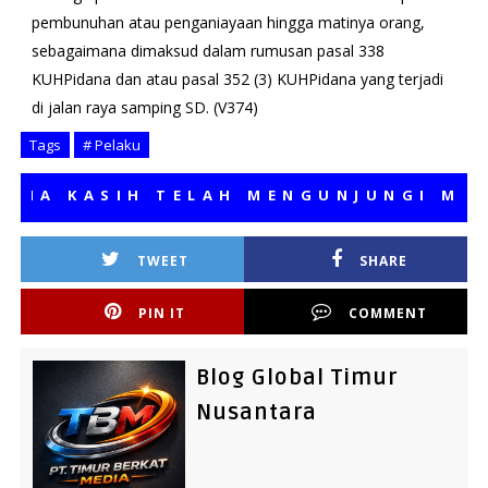
pembunuhan atau penganiayaan hingga matinya orang,
sebagaimana dimaksud dalam rumusan pasal 338
KUHPidana dan atau pasal 352 (3) KUHPidana yang terjadi
di jalan raya samping SD. (V374)
Tags
# Pelaku
 KASIH TELAH MENGUNJUNGI MEDIA K
TWEET
SHARE
PIN IT
COMMENT
Blog Global Timur
Nusantara