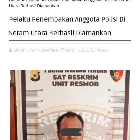
Utara Berhasil Diamankan
Pelaku Penembakan Anggota Polisi Di
Seram Utara Berhasil Diamankan
Global Timur Nusantara
April 11, 2025
Pelaku,