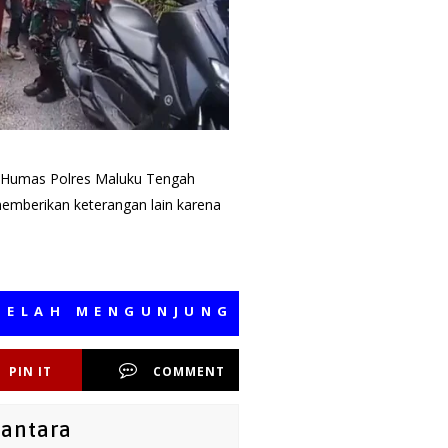
i Humas Polres Maluku Tengah
memberikan keterangan lain karena
MENGUNJUNGI MEDIA KAMI, SEMOGA 
PIN IT
COMMENT
santara