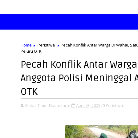
Home
Peristiwa
Pecah Konflik Antar Warga Di Wahai, Satu
Peluru OTK
Pecah Konflik Antar Warga
Anggota Polisi Meninggal 
OTK
Global Timur Nusantara
April 03, 2025
Peristiwa,