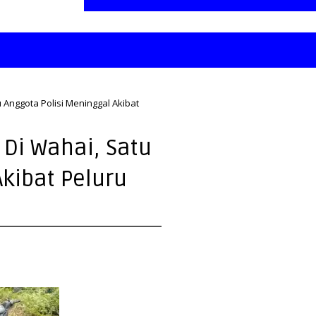
 Anggota Polisi Meninggal Akibat
 Di Wahai, Satu
Akibat Peluru