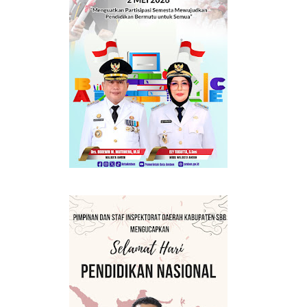
BERMANFAAT