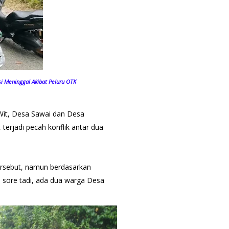
si Meninggal Akibat Peluru OTK
0 Wit, Desa Sawai dan Desa
erjadi pecah konflik antar dua
ersebut, namun berdasarkan
m sore tadi, ada dua warga Desa