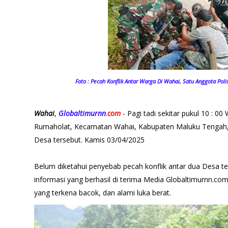
Foto : Pecah Konflik Antar Warga Di Wahai, Satu Anggota Poli
Wahai
,
Globaltimurnn
.
com
- Pagi tadi sekitar pukul 10 : 0
Rumaholat, Kecamatan Wahai, Kabupaten Maluku Tengah, t
Desa tersebut. Kamis 03/04/2025
Belum diketahui penyebab pecah konflik antar dua Desa t
informasi yang berhasil di terima Media Globaltimurnn.co
yang terkena bacok, dan alami luka berat.