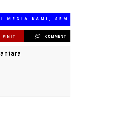
IA KAMI, SEMOGA BERMANFAAT
PIN IT
COMMENT
santara