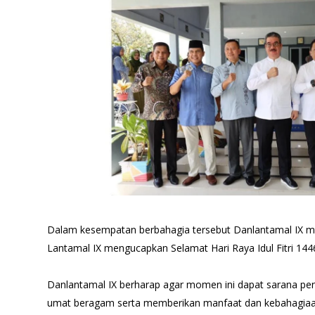
Dalam kesempatan berbahagia tersebut Danlantamal IX mew
Lantamal IX mengucapkan Selamat Hari Raya Idul Fitri 144
Danlantamal IX berharap agar momen ini dapat sarana pen
umat beragam serta memberikan manfaat dan kebahagiaan