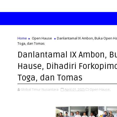
Home
Open Hause
Danlantamal IX Ambon, Buka Open Ha
Toga, dan Tomas
Danlantamal IX Ambon, B
Hause, Dihadiri Forkopim
Toga, dan Tomas
Global Timur Nusantara
April 01, 2025
Open Hause,