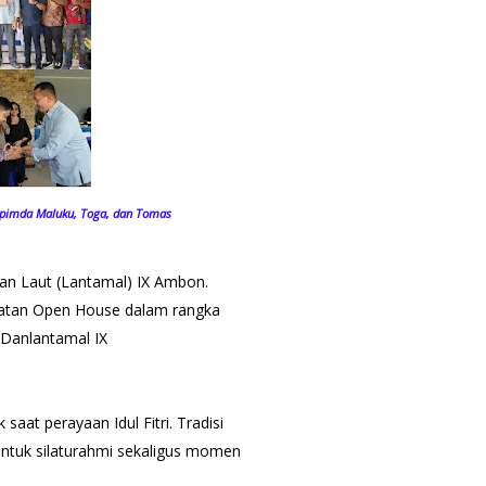
kopimda Maluku, Toga, dan Tomas
an Laut (Lantamal) IX Ambon.
giatan Open House dalam rangka
 Danlantamal IX
saat perayaan Idul Fitri. Tradisi
entuk silaturahmi sekaligus momen