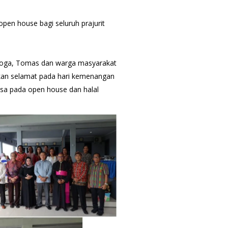
en house bagi seluruh prajurit
, Toga, Tomas dan warga masyarakat
kan selamat pada hari kemenangan
asa pada open house dan halal