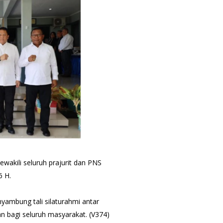
akili seluruh prajurit dan PNS
6 H.
yambung tali silaturahmi antar
 bagi seluruh masyarakat. (V374)