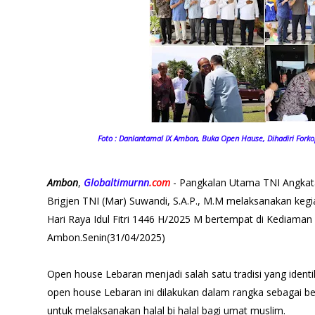
Foto : Danlantamal IX Ambon, Buka Open Hause, Dihadiri For
Ambon
,
Globaltimurnn
.com
- Pangkalan Utama TNI Angkat
Brigjen TNI (Mar) Suwandi, S.A.P., M.M melaksanakan ke
Hari Raya Idul Fitri 1446 H/2025 M bertempat di Kediaman
Ambon.Senin(31/04/2025)
Open house Lebaran menjadi salah satu tradisi yang identik 
open house Lebaran ini dilakukan dalam rangka sebagai b
untuk melaksanakan halal bi halal bagi umat muslim.