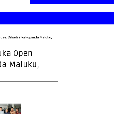
use, Dihadiri Forkopimda Maluku,
uka Open
da Maluku,