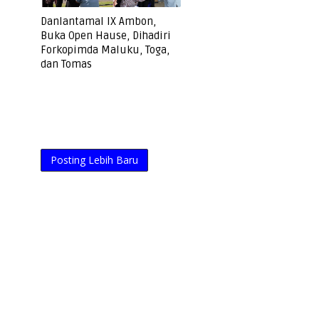
Danlantamal IX Ambon,
Buka Open Hause, Dihadiri
Forkopimda Maluku, Toga,
dan Tomas
Posting Lebih Baru