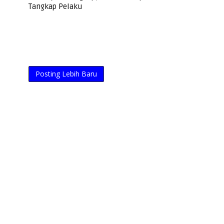
Tangkap Pelaku
Posting Lebih Baru