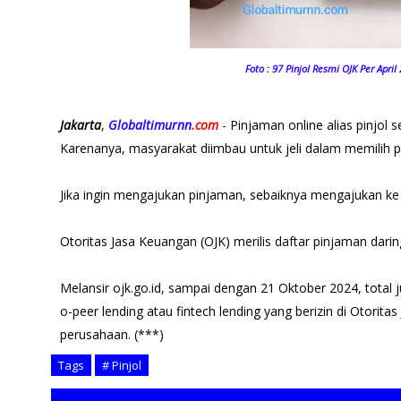
Foto : 97 Pinjol Resmi OJK Per April
Jakarta
,
Globaltimurnn
.com
- Pinjaman online alias pinjol
Karenanya, masyarakat diimbau untuk jeli dalam memilih p
Jika ingin mengajukan pinjaman, sebaiknya mengajukan ke p
Otoritas Jasa Keuangan (OJK) merilis daftar pinjaman darin
Melansir ojk.go.id, sampai dengan 21 Oktober 2024, total j
o-peer lending atau fintech lending yang berizin di Otorit
perusahaan. (***)
Tags
# Pinjol