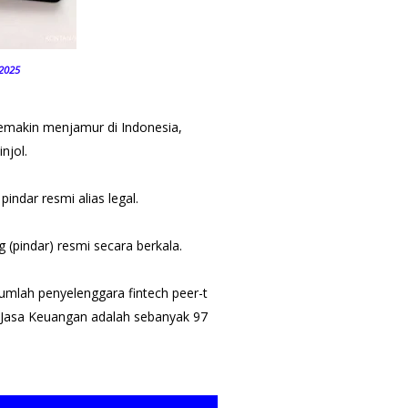
 2025
 semakin menjamur di Indonesia,
injol.
indar resmi alias legal.
g (pindar) resmi secara berkala.
umlah penyelenggara fintech peer-t​
as Jasa Keuangan adalah sebanyak 97