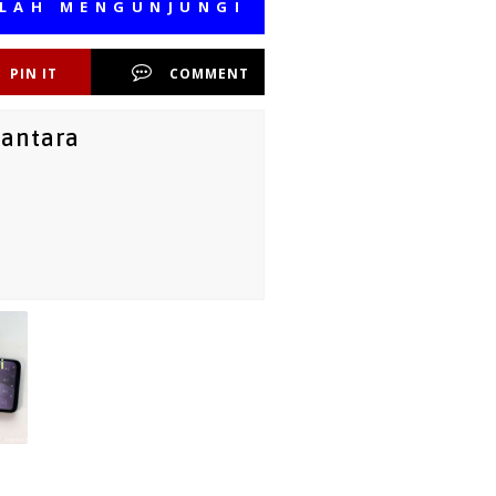
MENGUNJUNGI MEDIA KAMI, SEMOGA 
PIN IT
COMMENT
santara