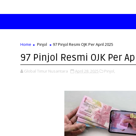
Home
Pinjol
97 Pinjol Resmi OJK Per April 2025
97 Pinjol Resmi OJK Per Ap
Global Timur Nusantara
April 28, 2025
Pinjol,