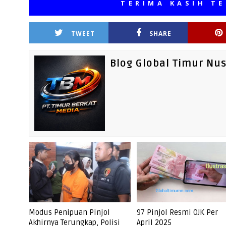
TERIMA KASIH TELAH 
TWEET
SHARE
Blog Global Timur Nu
Modus Penipuan Pinjol
97 Pinjol Resmi OJK Per
Akhirnya Terungkap, Polisi
April 2025