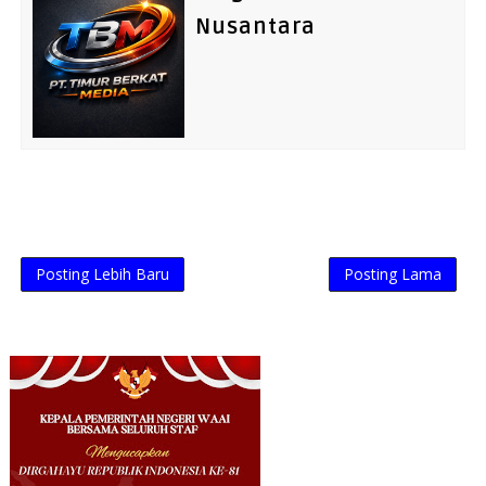
Nusantara
Posting Lebih Baru
Posting Lama