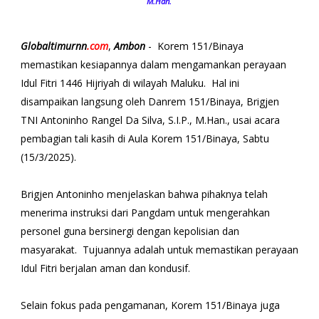
M.Han.
Globaltimurnn
.com
,
Ambon
- Korem 151/Binaya
memastikan kesiapannya dalam mengamankan perayaan
Idul Fitri 1446 Hijriyah di wilayah Maluku. Hal ini
disampaikan langsung oleh Danrem 151/Binaya, Brigjen
TNI Antoninho Rangel Da Silva, S.I.P., M.Han., usai acara
pembagian tali kasih di Aula Korem 151/Binaya, Sabtu
(15/3/2025).
Brigjen Antoninho menjelaskan bahwa pihaknya telah
menerima instruksi dari Pangdam untuk mengerahkan
personel guna bersinergi dengan kepolisian dan
masyarakat. Tujuannya adalah untuk memastikan perayaan
Idul Fitri berjalan aman dan kondusif.
Selain fokus pada pengamanan, Korem 151/Binaya juga