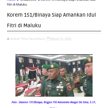
Fitri di Maluku
Korem 151/Binaya Siap Amankan Idul
Fitri di Maluku
Global Timur Nusantara
Maret 15, 2025
Foto :
Danrem 151/Binaya, Brigjen TNI Antoninho Rangel Da Silva, S.I.P.,