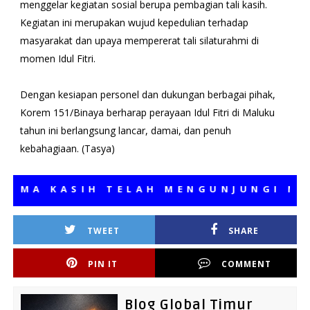
menggelar kegiatan sosial berupa pembagian tali kasih.
Kegiatan ini merupakan wujud kepedulian terhadap
masyarakat dan upaya mempererat tali silaturahmi di
momen Idul Fitri.
Dengan kesiapan personel dan dukungan berbagai pihak,
Korem 151/Binaya berharap perayaan Idul Fitri di Maluku
tahun ini berlangsung lancar, damai, dan penuh
kebahagiaan. (Tasya)
MA KASIH TELAH MENGUNJUNGI MEDIA
TWEET
SHARE
PIN IT
COMMENT
Blog Global Timur