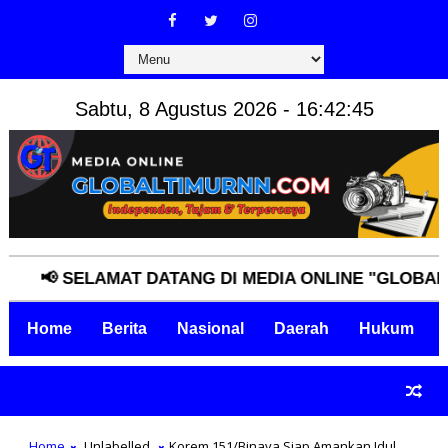
Sabtu, 8 Agustus 2026 - 16:42:46
📢 SELAMAT DATANG DI MEDIA ONLINE "GLOBALTIM
Home
Berita
Nasional
Daerah
Hukum
Home
Unlabelled
Korem 151/Binaya Siap Amankan Idul