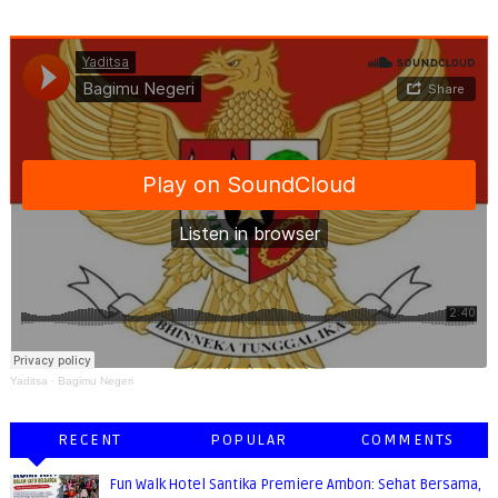
Yaditsa
·
Bagimu Negeri
RECENT
POPULAR
COMMENTS
Fun Walk Hotel Santika Premiere Ambon: Sehat Bersama,