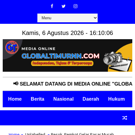
Kamis, 6 Agustus 2026 - 16:10:07
📢 SELAMAT DATANG DI MEDIA ONLINE "GLOBALTIM
Home
Berita
Nasional
Daerah
Hukum
Home
Unlabelled
Besok, Pemkot Gelar Pasar Murah