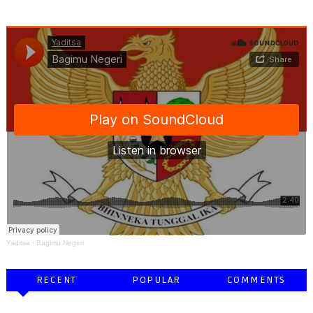
Yaditsa
·
Bagimu Negeri
RECENT
POPULAR
COMMENTS