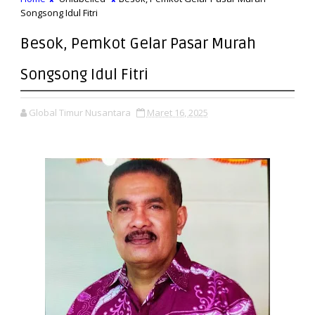
Songsong Idul Fitri
Besok, Pemkot Gelar Pasar Murah
Songsong Idul Fitri
Global Timur Nusantara
Maret 16, 2025