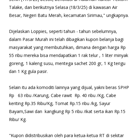
Talake, dan berikutnya Selasa (18/3/25) di kawasan Air
Besar, Negeri Batu Merah, kecamatan Sirimau," ungkapnya.
Dijelaskan Loppies, seperti tahun - tahun sebelumnya,
dalam Pasar Murah ini telah dibagikan kupon belanja bagi
masyarakat yang membutuhkan, dimana dengan harga Rp
55 ribu mereka bisa mendapatkan 1 rak telur , 1 liter minyak
goreng, 1 kaleng susu, mentega sachet 200 gr, 1 Kg terigu
dan 1 Kg gula pasir.
Selain itu ada komoditi lainnya yang dijual, yakni beras SPHP
Rp 63 ribu /Karung, Cabe rawit Rp. 40 ribu /Kg, Cabe
keriting Rp.35 Ribu/Kg, Tomat Rp.15 ribu /kg, Sayur
Bayam,Sawi dan kangkung Rp 5 ribu /ikat serta ikan Rp.15
Ribu/ Kg.
"Kupon didistribusikan oleh para ketua-ketua RT di sekitar