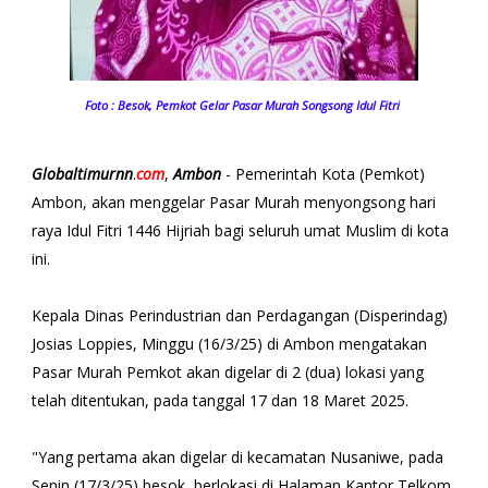
Foto : Besok, Pemkot Gelar Pasar Murah Songsong Idul Fitri
Globaltimurnn
.
com
,
Ambon
- Pemerintah Kota (Pemkot)
Ambon, akan menggelar Pasar Murah menyongsong hari
raya Idul Fitri 1446 Hijriah bagi seluruh umat Muslim di kota
ini.
Kepala Dinas Perindustrian dan Perdagangan (Disperindag)
Josias Loppies, Minggu (16/3/25) di Ambon mengatakan
Pasar Murah Pemkot akan digelar di 2 (dua) lokasi yang
telah ditentukan, pada tanggal 17 dan 18 Maret 2025.
"Yang pertama akan digelar di kecamatan Nusaniwe, pada
Senin (17/3/25) besok, berlokasi di Halaman Kantor Telkom