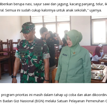
berikan berupa nasi, sayur sawi dan jagung, kacang panjang, telur, i
ral. Semua ini sudah cukup kalorinya untuk anak sekolah," ujarnya.
program prioritas ini masih dalam tahap uji coba dan akan dikoordin
an Badan Gizi Nasional (BGN) melalui Satuan Pelayanan Pemenuhan G