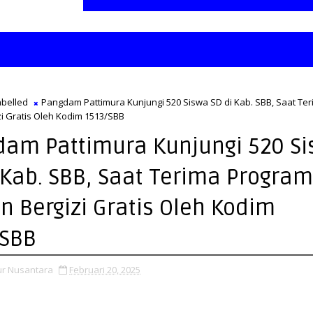
belled
Pangdam Pattimura Kunjungi 520 Siswa SD di Kab. SBB, Saat Te
i Gratis Oleh Kodim 1513/SBB
am Pattimura Kunjungi 520 S
 Kab. SBB, Saat Terima Program
 Bergizi Gratis Oleh Kodim
/SBB
ur Nusantara
Februari 20, 2025