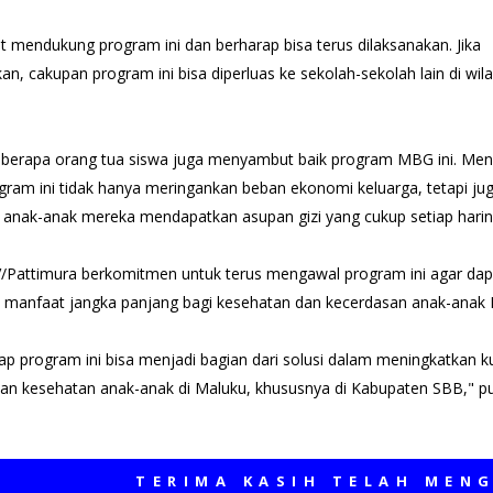
 mendukung program ini dan berharap bisa terus dilaksanakan. Jika
, cakupan program ini bisa diperluas ke sekolah-sekolah lain di wil
 beberapa orang tua siswa juga menyambut baik program MBG ini. Men
gram ini tidak hanya meringankan beban ekonomi keluarga, tetapi ju
anak-anak mereka mendapatkan asupan gizi yang cukup setiap harin
Pattimura berkomitmen untuk terus mengawal program ini agar dap
manfaat jangka panjang bagi kesehatan dan kecerdasan anak-anak 
p program ini bisa menjadi bagian dari solusi dalam meningkatkan ku
dan kesehatan anak-anak di Maluku, khususnya di Kabupaten SBB," p
TERIMA KASIH TELAH MENGUNJUN