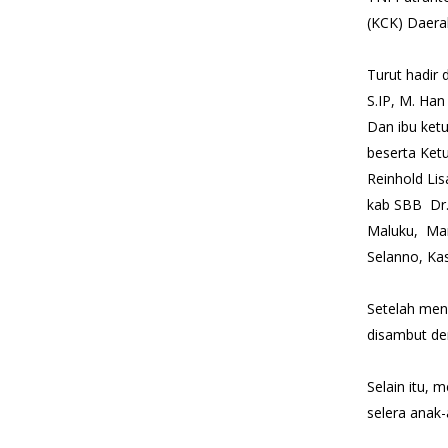
(KCK) Daera
Turut hadir 
S.IP, M. Han
Dan ibu ket
beserta Ket
Reinhold Li
kab SBB Dr.
Maluku, Mar
Selanno, Ka
Setelah men
disambut de
Selain itu,
selera anak