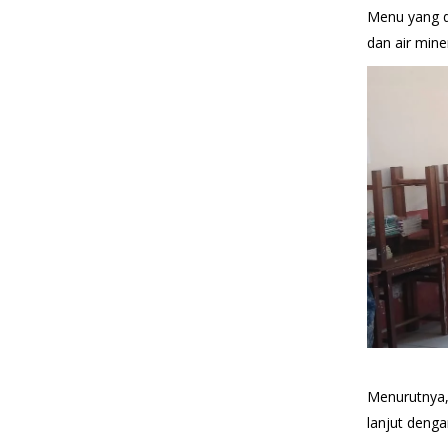
Menu yang di
dan air mine
Menurutnya, 
lanjut deng