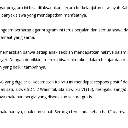
gar program ini bisa dilaksanakan secara berkelanjutan di wilayah K
 banyak siswa yang mendapatkan manfaatnya.
Pangdam berharap agar program ini terus berjalan dan semua siswa d
anfaat yang sama.
 memastikan bahwa setiap anak sekolah mendapatkan haknya dala
izi. Dengan demikian, mereka bisa lebih fokus dalam belajar dan me
 yang baik," tambahnya.
 yang digelar di Kecamatan Kairatu ini mendapat respons positif dar
lah satu siswa SDN 2 Waimital, sila siswi kls VI (10), mengaku sangat
ya makanan bergizi yang disediakan secara gratis.
makanannya, enak dan sehat. Semoga terus ada setiap hari," ujarnya