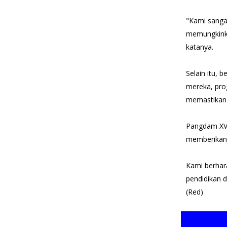
"Kami sangat
memungkinkan
katanya.
Selain itu,
mereka, pro
memastikan 
Pangdam XV/
memberikan 
Kami berhara
pendidikan 
(Red)