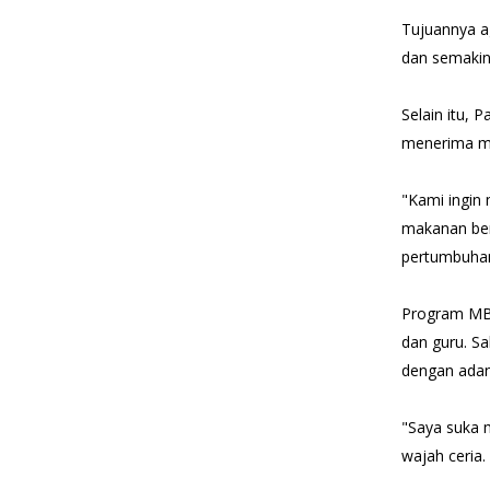
Tujuannya a
dan semakin
Selain itu, 
menerima m
"Kami ingin
makanan berg
pertumbuhan
Program MBG
dan guru. Sa
dengan adan
"Saya suka 
wajah ceria.