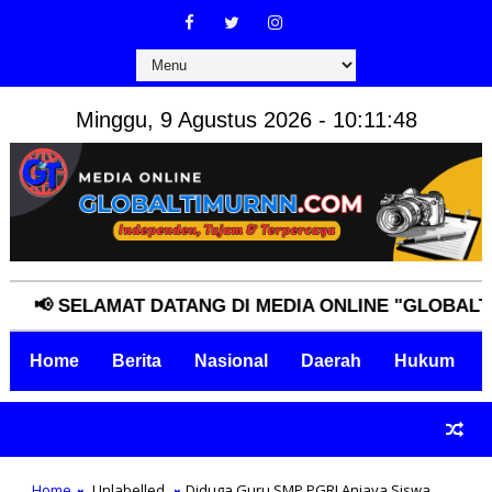
Minggu, 9 Agustus 2026 - 10:11:49
 SELAMAT DATANG DI MEDIA ONLINE "GLOBALTIMURN
Home
Berita
Nasional
Daerah
Hukum
Home
Unlabelled
Diduga Guru SMP PGRI Aniaya Siswa