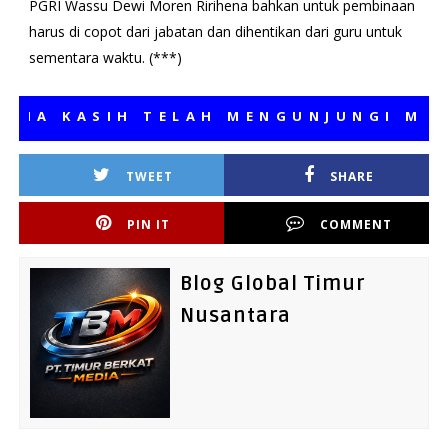
PGRI Wassu Dewi Moren Ririhena bahkan untuk pembinaan
harus di copot dari jabatan dan dihentikan dari guru untuk
sementara waktu. (***)
 KASIH TELAH MENGUNJUNGI MEDIA K
TWEET
SHARE
PIN IT
COMMENT
Blog Global Timur
Nusantara