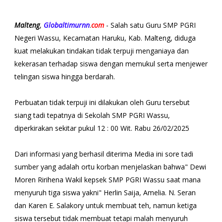
Malteng
,
Globaltimurnn
.
com
- Salah satu Guru SMP PGRI
Negeri Wassu, Kecamatan Haruku, Kab. Malteng, diduga
kuat melakukan tindakan tidak terpuji menganiaya dan
kekerasan terhadap siswa dengan memukul serta menjewer
telingan siswa hingga berdarah.
Perbuatan tidak terpuji ini dilakukan oleh Guru tersebut
siang tadi tepatnya di Sekolah SMP PGRI Wassu,
diperkirakan sekitar pukul 12 : 00 Wit. Rabu 26/02/2025
Dari informasi yang berhasil diterima Media ini sore tadi
sumber yang adalah ortu korban menjelaskan bahwa" Dewi
Moren Ririhena Wakil kepsek SMP PGRI Wassu saat mana
menyuruh tiga siswa yakni" Herlin Saija, Amelia. N. Seran
dan Karen E. Salakory untuk membuat teh, namun ketiga
siswa tersebut tidak membuat tetapi malah menyuruh