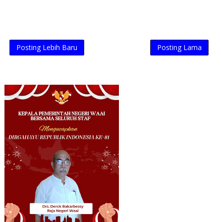
Posting Lebih Baru
Posting Lama