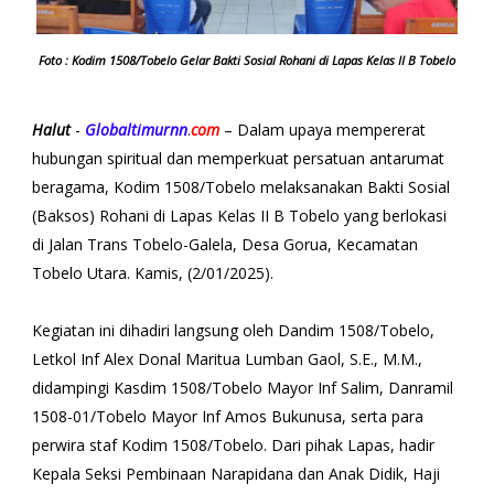
Foto : Kodim 1508/Tobelo Gelar Bakti Sosial Rohani di Lapas Kelas II B Tobelo
Halut
-
Globaltimurnn
.
com
– Dalam upaya mempererat
hubungan spiritual dan memperkuat persatuan antarumat
beragama, Kodim 1508/Tobelo melaksanakan Bakti Sosial
(Baksos) Rohani di Lapas Kelas II B Tobelo yang berlokasi
di Jalan Trans Tobelo-Galela, Desa Gorua, Kecamatan
Tobelo Utara. Kamis, (2/01/2025).
Kegiatan ini dihadiri langsung oleh Dandim 1508/Tobelo,
Letkol Inf Alex Donal Maritua Lumban Gaol, S.E., M.M.,
didampingi Kasdim 1508/Tobelo Mayor Inf Salim, Danramil
1508-01/Tobelo Mayor Inf Amos Bukunusa, serta para
perwira staf Kodim 1508/Tobelo. Dari pihak Lapas, hadir
Kepala Seksi Pembinaan Narapidana dan Anak Didik, Haji