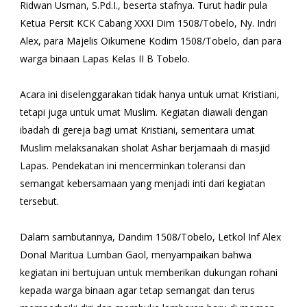
Ridwan Usman, S.Pd.I., beserta stafnya. Turut hadir pula
Ketua Persit KCK Cabang XXXI Dim 1508/Tobelo, Ny. Indri
Alex, para Majelis Oikumene Kodim 1508/Tobelo, dan para
warga binaan Lapas Kelas II B Tobelo.
Acara ini diselenggarakan tidak hanya untuk umat Kristiani,
tetapi juga untuk umat Muslim. Kegiatan diawali dengan
ibadah di gereja bagi umat Kristiani, sementara umat
Muslim melaksanakan sholat Ashar berjamaah di masjid
Lapas. Pendekatan ini mencerminkan toleransi dan
semangat kebersamaan yang menjadi inti dari kegiatan
tersebut.
Dalam sambutannya, Dandim 1508/Tobelo, Letkol Inf Alex
Donal Maritua Lumban Gaol, menyampaikan bahwa
kegiatan ini bertujuan untuk memberikan dukungan rohani
kepada warga binaan agar tetap semangat dan terus