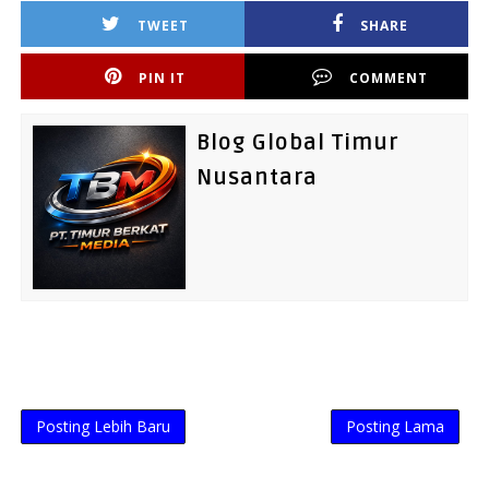
TWEET
SHARE
PIN IT
COMMENT
Blog Global Timur
Nusantara
Posting Lebih Baru
Posting Lama