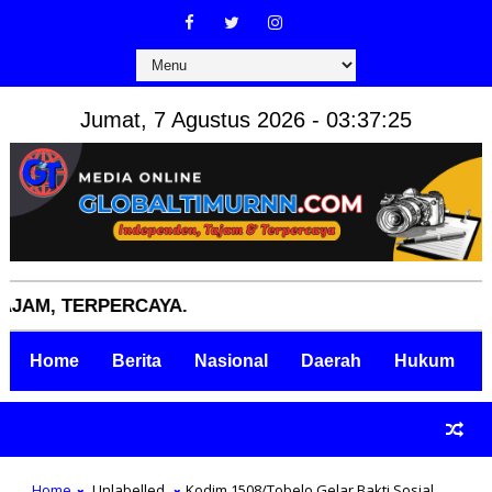
Jumat, 7 Agustus 2026 - 03:37:26
 TERPERCAYA.
Home
Berita
Nasional
Daerah
Hukum
Home
Unlabelled
Kodim 1508/Tobelo Gelar Bakti Sosial