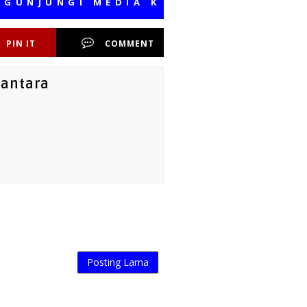
UNGI MEDIA KAMI, SEMOGA BERMANF
PIN IT
COMMENT
santara
Posting Lama