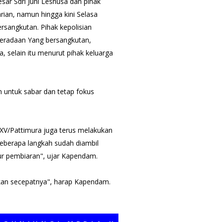
sar Sdri Juni Lesnusa dan pihak
ian, namun hingga kini Selasa
rsangkutan. Pihak kepolisian
eradaan Yang bersangkutan,
, selain itu menurut pihak keluarga
 untuk sabar dan tetap fokus
 XV/Pattimura juga terus melakukan
beberapa langkah sudah diambil
ur pembiaran", ujar Kapendam.
kan secepatnya", harap Kapendam.