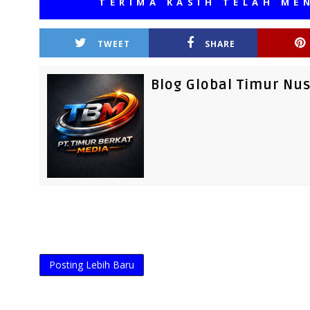
TERIMA KASIH TELAH MENGUNJ
TWEET
SHARE
Blog Global Timur Nu
Posting Lebih Baru