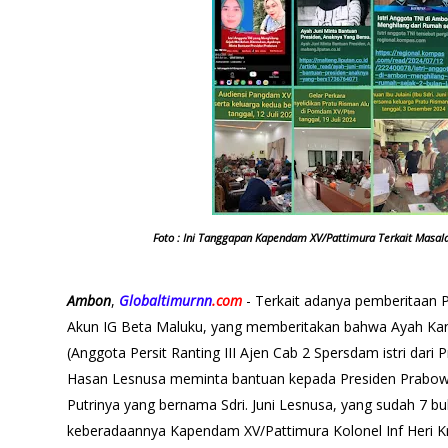
Foto : Ini Tanggapan Kapendam XV/Pattimura Terkait Masala
Ambon
,
Globaltimurnn
.com
- Terkait adanya pemberitaan P
Akun IG Beta Maluku, yang memberitakan bahwa Ayah Kandu
(Anggota Persit Ranting III Ajen Cab 2 Spersdam istri dari 
Hasan Lesnusa meminta bantuan kepada Presiden Prabow
Putrinya yang bernama Sdri. Juni Lesnusa, yang sudah 7 b
keberadaannya Kapendam XV/Pattimura Kolonel Inf Heri Kr