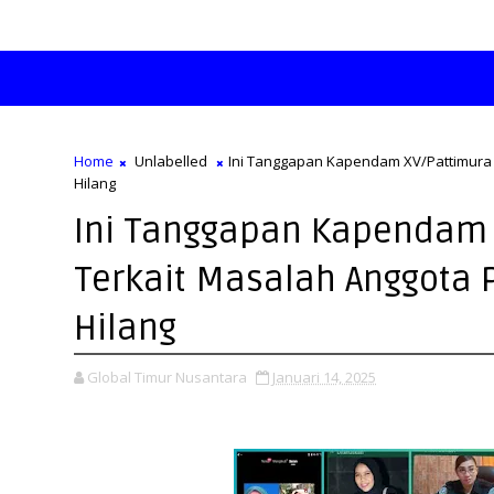
Home
Unlabelled
Ini Tanggapan Kapendam XV/Pattimura 
Hilang
Ini Tanggapan Kapendam 
Terkait Masalah Anggota P
Hilang
Global Timur Nusantara
Januari 14, 2025