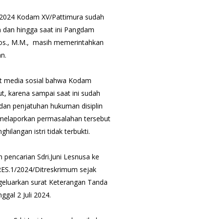
 2024 Kodam XV/Pattimura sudah
n dan hingga saat ini Pangdam
Sos., M.M., masih memerintahkan
an.
t media sosial bahwa Kodam
, karena sampai saat ini sudah
 dan penjatuhan hukuman disiplin
 melaporkan permasalahan tersebut
langan istri tidak terbukti.
pencarian Sdri.Juni Lesnusa ke
ES.1/2024/Ditreskrimum sejak
geluarkan surat Keterangan Tanda
gal 2 Juli 2024.