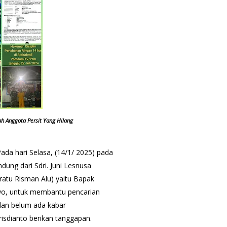
h Anggota Persit Yang Hilang
ada hari Selasa, (14/1/ 2025) pada
ng dari Sdri. Juni Lesnusa
Pratu Risman Alu) yaitu Bapak
o, untuk membantu pencarian
ulan belum ada kabar
isdianto berikan tanggapan.