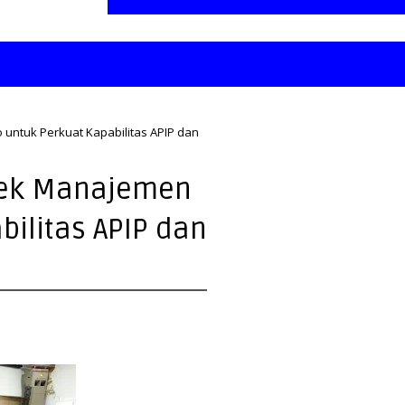
 untuk Perkuat Kapabilitas APIP dan
tek Manajemen
bilitas APIP dan