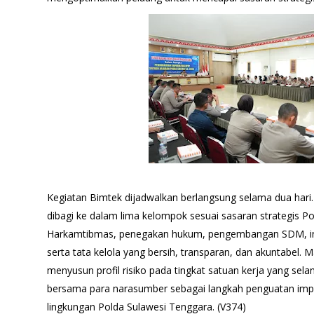
Kegiatan Bimtek dijadwalkan berlangsung selama dua hari.
dibagi ke dalam lima kelompok sesuai sasaran strategis Pol
Harkamtibmas, penegakan hukum, pengembangan SDM, infra
serta tata kelola yang bersih, transparan, dan akuntabel
menyusun profil risiko pada tingkat satuan kerja yang sela
bersama para narasumber sebagai langkah penguatan imp
lingkungan Polda Sulawesi Tenggara. (V374)