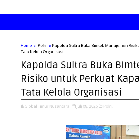
Home
Polri
Kapolda Sultra Buka Bimtek Manajemen Risiko
Tata Kelola Organisasi
Kapolda Sultra Buka Bim
Risiko untuk Perkuat Kapa
Tata Kelola Organisasi
Global Timur Nusantara
Juli 08, 2026
Polri,