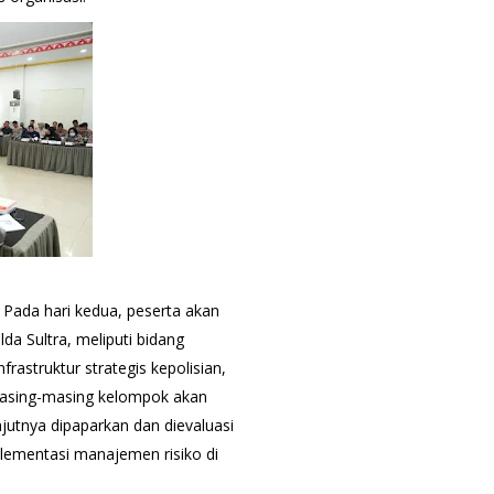
 Pada hari kedua, peserta akan
da Sultra, meliputi bidang
struktur strategis kepolisian,
. Masing-masing kelompok akan
njutnya dipaparkan dan dievaluasi
lementasi manajemen risiko di