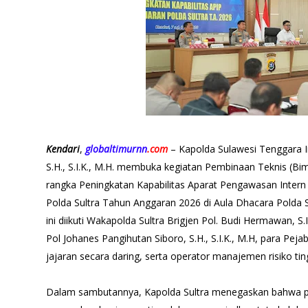
Kendari
,
globaltimurnn
.com
– Kapolda Sulawesi Tenggara Ir
S.H., S.I.K., M.H. membuka kegiatan Pembinaan Teknis (B
rangka Peningkatan Kapabilitas Aparat Pengawasan Intern 
Polda Sultra Tahun Anggaran 2026 di Aula Dhacara Polda Su
ini diikuti Wakapolda Sultra Brigjen Pol. Budi Hermawan, S
Pol Johanes Pangihutan Siboro, S.H., S.I.K., M.H, para Pej
jajaran secara daring, serta operator manajemen risiko tin
Dalam sambutannya, Kapolda Sultra menegaskan bahwa p