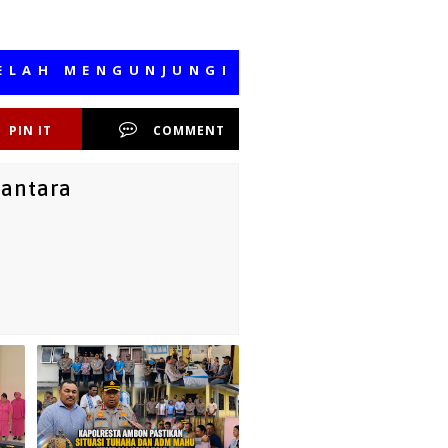
MENGUNJUNGI MEDIA KAMI, SEMOGA 
PIN IT
COMMENT
santara