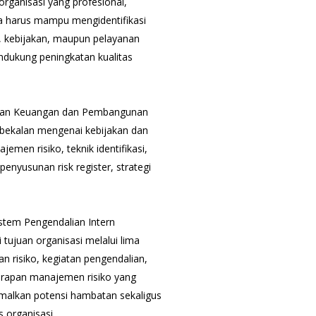
rganisasi yang profesional,
ja harus mampu mengidentifikasi
am, kebijakan, maupun pelayanan
ndukung peningkatan kualitas
asan Keuangan dan Pembangunan
bekalan mengenai kebijakan dan
emen risiko, teknik identifikasi,
 penyusunan risk register, strategi
tem Pengendalian Intern
tujuan organisasi melalui lima
an risiko, kegiatan pengendalian,
erapan manajemen risiko yang
imalkan potensi hambatan sekaligus
 organisasi.