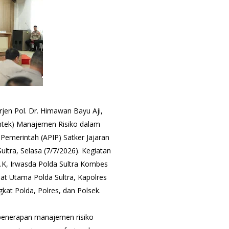
jen Pol. Dr. Himawan Bayu Aji,
imtek) Manajemen Risiko dalam
Pemerintah (APIP) Satker Jajaran
ltra, Selasa (7/7/2026). Kegiatan
.I.K, Irwasda Polda Sultra Kombes
abat Utama Polda Sultra, Kapolres
gkat Polda, Polres, dan Polsek.
enerapan manajemen risiko