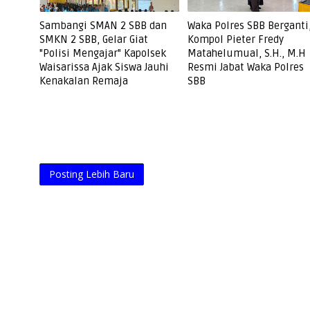
Sambangi SMAN 2 SBB dan
Waka Polres SBB Berganti
SMKN 2 SBB, Gelar Giat
Kompol Pieter Fredy
"Polisi Mengajar" Kapolsek
Matahelumual, S.H., M.H
Waisarissa Ajak Siswa Jauhi
Resmi Jabat Waka Polres
Kenakalan Remaja
SBB
Posting Lebih Baru