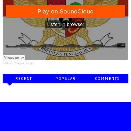
Yaditsa
·
Bagimu Negeri
RECENT
POPULAR
COMMENTS