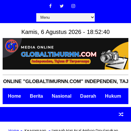
Kamis, 6 Agustus 2026 - 18:52:40
INE "GLOBALTIMURNN.COM" INDEPENDEN, TAJAM, TE
Home
Berita
Nasional
Daerah
Hukum
Home
Keagamaan
Jamaah Haji Asal Ambon Dipulangkan