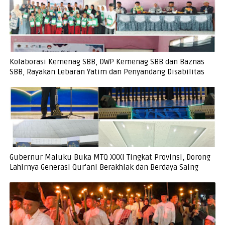
Kolaborasi Kemenag SBB, DWP Kemenag SBB dan Baznas
SBB, Rayakan Lebaran Yatim dan Penyandang Disabilitas
Gubernur Maluku Buka MTQ XXXI Tingkat Provinsi, Dorong
Lahirnya Generasi Qur'ani Berakhlak dan Berdaya Saing