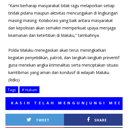
“Kami berharap masyarakat tidak ragu melaporkan setiap
tindak pidana maupun aktivitas mencurigakan di lingkungan
masing-masing. Kolaborasi yang baik antara masyarakat
dan kepolisian akan semakin memperkuat upaya menjaga
keamanan dan ketertiban di Maluku,” tambahnya.
Polda Maluku menegaskan akan terus meningkatkan
kegiatan penyelidikan, patroli, dan langkah-langkah preventif
guna menekan angka kriminalitas serta menciptakan situasi
kamtibmas yang aman dan kondusif di wilayah Maluku.
(Rdks)
Tags
# Hukum
SIH TELAH MENGUNJUNGI MEDIA KAM
TWEET
SHARE