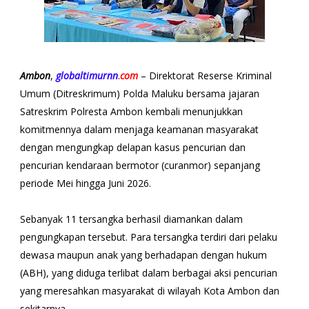
Ambon
,
globaltimurnn
.
com
– Direktorat Reserse Kriminal
Umum (Ditreskrimum) Polda Maluku bersama jajaran
Satreskrim Polresta Ambon kembali menunjukkan
komitmennya dalam menjaga keamanan masyarakat
dengan mengungkap delapan kasus pencurian dan
pencurian kendaraan bermotor (curanmor) sepanjang
periode Mei hingga Juni 2026.
Sebanyak 11 tersangka berhasil diamankan dalam
pengungkapan tersebut. Para tersangka terdiri dari pelaku
dewasa maupun anak yang berhadapan dengan hukum
(ABH), yang diduga terlibat dalam berbagai aksi pencurian
yang meresahkan masyarakat di wilayah Kota Ambon dan
sekitarnya.