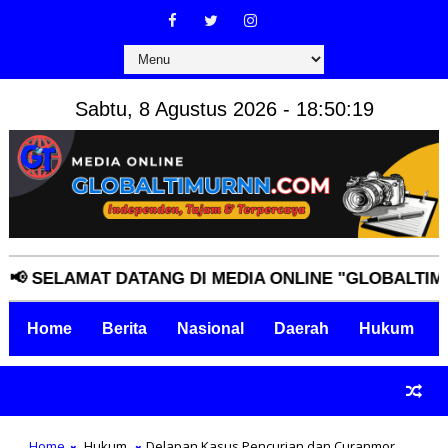
Sabtu, 8 Agustus 2026 - 18:50:21
LAMAT DATANG DI MEDIA ONLINE "GLOBALTIMURNN.C
Home
Berita
Nasional
Daerah
Hukum
Home
Hukum
Delapan Kasus Pencurian dan Curanmor