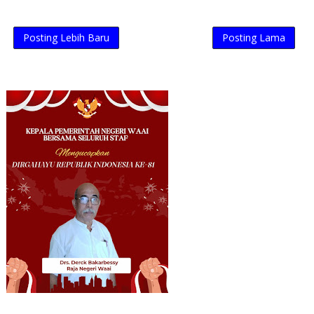
Posting Lebih Baru
Posting Lama