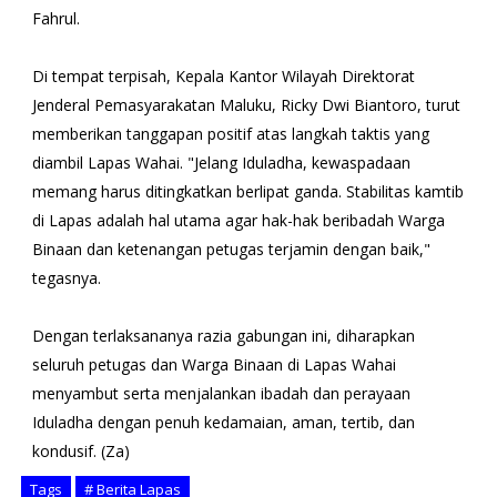
Fahrul.
‎Di tempat terpisah, Kepala Kantor Wilayah Direktorat
Jenderal Pemasyarakatan Maluku, Ricky Dwi Biantoro, turut
memberikan tanggapan positif atas langkah taktis yang
diambil Lapas Wahai. ‎​"Jelang Iduladha, kewaspadaan
memang harus ditingkatkan berlipat ganda. Stabilitas kamtib
di Lapas adalah hal utama agar hak-hak beribadah Warga
Binaan dan ketenangan petugas terjamin dengan baik,"
tegasnya.
‎​Dengan terlaksananya razia gabungan ini, diharapkan
seluruh petugas dan Warga Binaan di Lapas Wahai
menyambut serta menjalankan ibadah dan perayaan
Iduladha dengan penuh kedamaian, aman, tertib, dan
kondusif. (Za)
Tags
# Berita Lapas