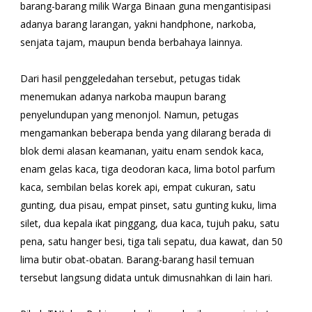
barang-barang milik Warga Binaan guna mengantisipasi
adanya barang larangan, yakni handphone, narkoba,
senjata tajam, maupun benda berbahaya lainnya. ‎​
Dari hasil penggeledahan tersebut, petugas tidak
menemukan adanya narkoba maupun barang
penyelundupan yang menonjol. Namun, petugas
mengamankan beberapa benda yang dilarang berada di
blok demi alasan keamanan, yaitu enam sendok kaca,
enam gelas kaca, tiga deodoran kaca, lima botol parfum
kaca, sembilan belas korek api, empat cukuran, satu
gunting, dua pisau, empat pinset, satu gunting kuku, lima
silet, dua kepala ikat pinggang, dua kaca, tujuh paku, satu
pena, satu hanger besi, tiga tali sepatu, dua kawat, dan 50
lima butir obat-obatan. Barang-barang hasil temuan
tersebut langsung didata untuk dimusnahkan di lain hari.