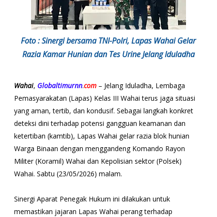
Foto : Sinergi bersama TNI-Polri, Lapas Wahai Gelar
Razia Kamar Hunian dan Tes Urine Jelang Iduladha
Wahai
,
Globaltimurnn
.
com
– Jelang Iduladha, Lembaga
Pemasyarakatan (Lapas) Kelas III Wahai terus jaga situasi
yang aman, tertib, dan kondusif. Sebagai langkah konkret
deteksi dini terhadap potensi gangguan keamanan dan
ketertiban (kamtib), Lapas Wahai gelar razia blok hunian
Warga Binaan dengan menggandeng Komando Rayon
Militer (Koramil) Wahai dan Kepolisian sektor (Polsek)
Wahai. Sabtu (23/05/2026) malam.
Sinergi Aparat Penegak Hukum ini dilakukan untuk
memastikan jajaran Lapas Wahai perang terhadap