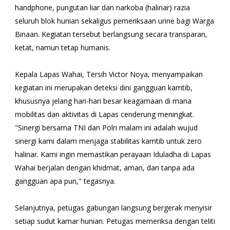
handphone, pungutan liar dan narkoba (halinar) razia
seluruh blok hunian sekaligus pemeriksaan urine bagi Warga
Binaan. Kegiatan tersebut berlangsung secara transparan,
ketat, namun tetap humanis.
‎​Kepala Lapas Wahai, Tersih Victor Noya, menyampaikan
kegiatan ini merupakan deteksi dini gangguan kamtib,
khususnya jelang hari-hari besar keagamaan di mana
mobilitas dan aktivitas di Lapas cenderung meningkat. ‎​
"Sinergi bersama TNI dan Polri malam ini adalah wujud
sinergi kami dalam menjaga stabilitas kamtib untuk zero
halinar. Kami ingin memastikan perayaan Iduladha di Lapas
Wahai berjalan dengan khidmat, aman, dan tanpa ada
gangguan apa pun," tegasnya.
‎​Selanjutnya, petugas gabungan langsung bergerak menyisir
setiap sudut kamar hunian. Petugas memeriksa dengan teliti