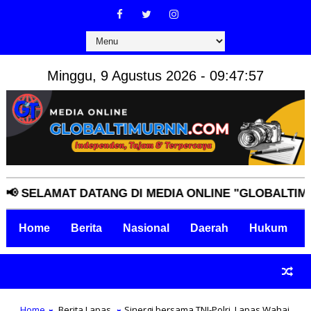
Minggu, 9 Agustus 2026 - 09:47:58
ELAMAT DATANG DI MEDIA ONLINE "GLOBALTIMURNN.
Home
Berita
Nasional
Daerah
Hukum
Home
Berita Lapas
Sinergi bersama TNI-Polri, Lapas Wahai