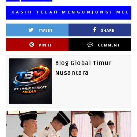
ASIH TELAH MENGUNJUNGI MEDIA KA
TWEET
SHARE
PIN IT
COMMENT
Blog Global Timur
Nusantara