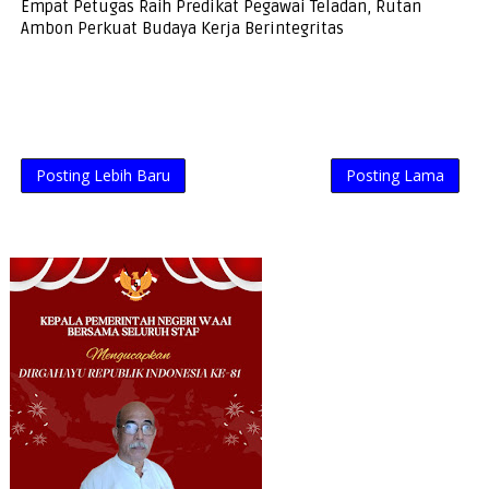
Empat Petugas Raih Predikat Pegawai Teladan, Rutan
Ambon Perkuat Budaya Kerja Berintegritas
Posting Lebih Baru
Posting Lama