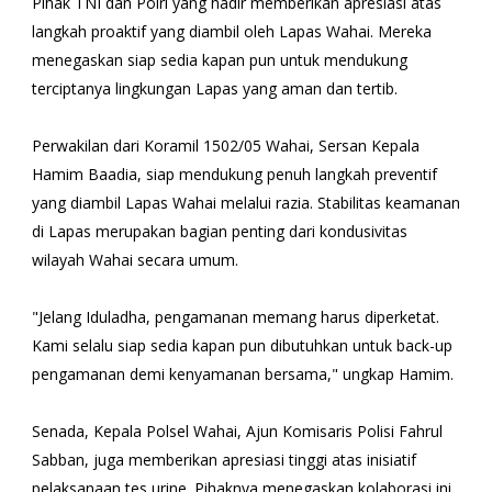
‎​Pihak TNI dan Polri yang hadir memberikan apresiasi atas
langkah proaktif yang diambil oleh Lapas Wahai. Mereka
menegaskan siap sedia kapan pun untuk mendukung
terciptanya lingkungan Lapas yang aman dan tertib.
Perwakilan dari Koramil 1502/05 Wahai, Sersan Kepala
Hamim Baadia, siap mendukung penuh langkah preventif
yang diambil Lapas Wahai melalui razia. Stabilitas keamanan
di Lapas merupakan bagian penting dari kondusivitas
wilayah Wahai secara umum.
‎​"Jelang Iduladha, pengamanan memang harus diperketat.
Kami selalu siap sedia kapan pun dibutuhkan untuk back-up
pengamanan demi kenyamanan bersama," ungkap Hamim.
‎​Senada, Kepala Polsel Wahai, Ajun Komisaris Polisi Fahrul
Sabban, juga memberikan apresiasi tinggi atas inisiatif
pelaksanaan tes urine. Pihaknya menegaskan kolaborasi ini