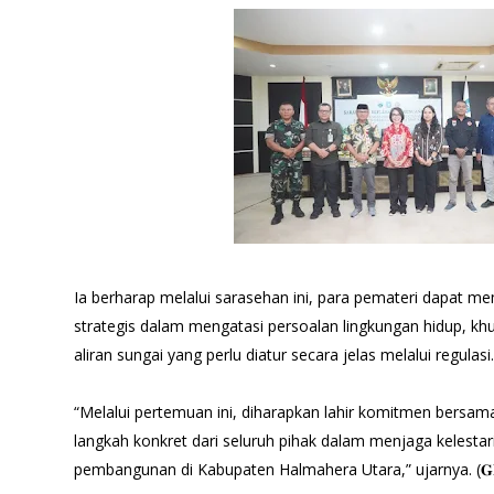
Ia berharap melalui sarasehan ini, para pemateri dapat me
strategis dalam mengatasi persoalan lingkungan hidup, kh
aliran sungai yang perlu diatur secara jelas melalui regulasi
“Melalui pertemuan ini, diharapkan lahir komitmen bersama
langkah konkret dari seluruh pihak dalam menjaga kelestar
pembangunan di Kabupaten Halmahera Utara,” ujarnya. (𝐆𝐈