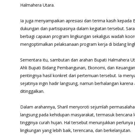
Halmahera Utara.
Ia juga menyampaikan apresiasi dan terima kasih kepada B
dukungan dan partisipasinya dalam kegiatan tersebut. Sara
berbagi capaian program lingkungan sekaligus wadah koord
mengoptimalkan pelaksanaan program kerja di bidang ling
Sementara itu, sambutan dan arahan Bupati Halmahera Ut
Ahli Bupati Bidang Pembangunan, Ekonomi, dan Keuangan
pentingnya hasil konkret dari pertemuan tersebut. Ia me
sejatinya ingin hadir langsung, namun berhalangan karena 
ditinggalkan.
Dalam arahannya, Sharil menyoroti sejumlah permasalah
langsung pada kehidupan masyarakat, termasuk bencana l
tingginya curah hujan. Hal tersebut menunjukkan perlunya
lingkungan yang lebih baik, terencana, dan berkelanjutan.