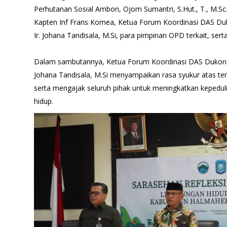
Perhutanan Sosial Ambon, Ojom Sumantri, S.Hut., T., M.S
Kapten Inf Frans Komea, Ketua Forum Koordinasi DAS D
Ir. Johana Tandisala, M.Si, para pimpinan OPD terkait, ser
Dalam sambutannya, Ketua Forum Koordinasi DAS Dukono
Johana Tandisala, M.Si menyampaikan rasa syukur atas te
serta mengajak seluruh pihak untuk meningkatkan kepedul
hidup.