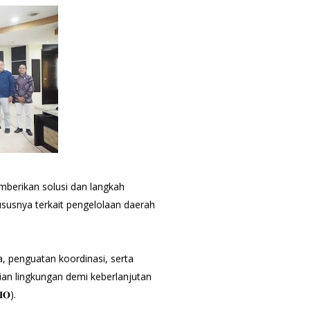
mberikan solusi dan langkah
ususnya terkait pengelolaan daerah
.
, penguatan koordinasi, serta
ian lingkungan demi keberlanjutan
𝐎).