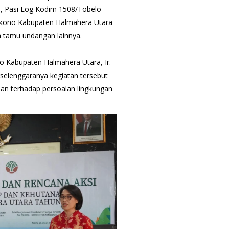
c., Pasi Log Kodim 1508/Tobelo
ukono Kabupaten Halmahera Utara
ta tamu undangan lainnya.
 Kabupaten Halmahera Utara, Ir.
rselenggaranya kegiatan tersebut
ian terhadap persoalan lingkungan