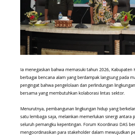
Ia menegaskan bahwa memasuki tahun 2026, Kabupaten 
berbagai bencana alam yang berdampak langsung pada mas
pengingat bahwa pengelolaan dan perlindungan lingkunga
bersama yang membutuhkan kolaborasi lintas sektor.
Menurutnya, pembangunan lingkungan hidup yang berkelanj
satu lembaga saja, melainkan memerlukan sinergi antara 
seluruh pemangku kepentingan. Forum Koordinasi DAS be
mengoordinasikan para stakeholder dalam mewujudkan p