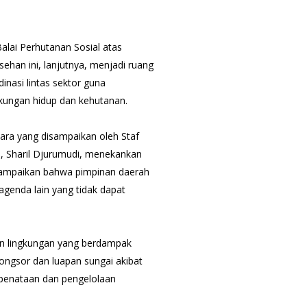
alai Perhutanan Sosial atas
sehan ini, lanjutnya, menjadi ruang
inasi lintas sektor guna
kungan hidup dan kehutanan.
ara yang disampaikan oleh Staf
, Sharil Djurumudi, menekankan
nyampaikan bahwa pimpinan daerah
agenda lain yang tidak dapat
an lingkungan yang berdampak
ongsor dan luapan sungai akibat
 penataan dan pengelolaan