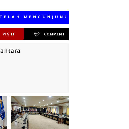
 MENGUNJUNGI MEDIA KAMI, SEMOGA
PIN IT
COMMENT
santara