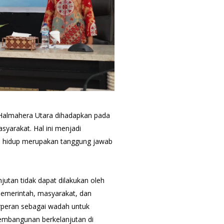
Halmahera Utara dihadapkan pada
yarakat. Hal ini menjadi
n hidup merupakan tanggung jawab
utan tidak dapat dilakukan oleh
pemerintah, masyarakat, dan
rperan sebagai wadah untuk
embangunan berkelanjutan di