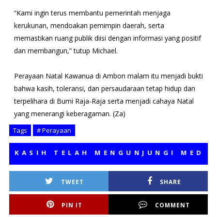
“Kami ingin terus membantu pemerintah menjaga
kerukunan, mendoakan pemimpin daerah, serta
memastikan ruang publik diisi dengan informasi yang positif
dan membangun,” tutup Michael.
Perayaan Natal Kawanua di Ambon malam itu menjadi bukti
bahwa kasih, toleransi, dan persaudaraan tetap hidup dan
terpelihara di Bumi Raja-Raja serta menjadi cahaya Natal
yang menerangi keberagaman. (Za)
Tags
# Perayaan
SIH TELAH MENGUNJUNGI MEDIA KAM
TWEET
SHARE
PIN IT
COMMENT