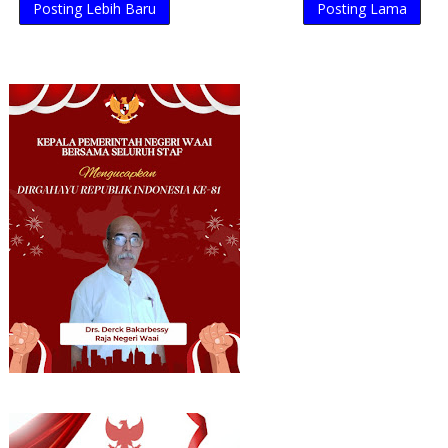
Posting Lebih Baru
Posting Lama