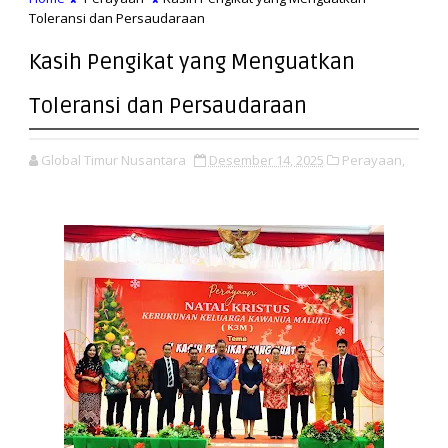
Toleransi dan Persaudaraan
Kasih Pengikat yang Menguatkan
Toleransi dan Persaudaraan
Global Timur Nusantara
Desember 14, 2025
Perayaan,