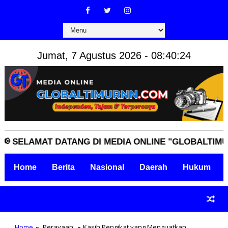
Jumat, 7 Agustus 2026 - 08:40:25
AMAT DATANG DI MEDIA ONLINE "GLOBALTIMURNN.C
Home
Berita
Nasional
Daerah
Hukum
Home
Perayaan
Kasih Pengikat yang Menguatkan