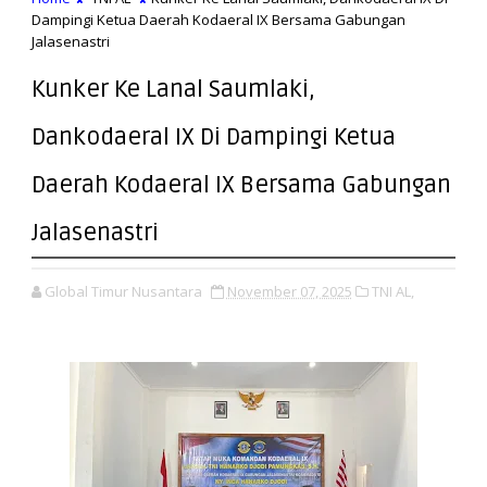
Dampingi Ketua Daerah Kodaeral IX Bersama Gabungan
Jalasenastri
Kunker Ke Lanal Saumlaki,
Dankodaeral IX Di Dampingi Ketua
Daerah Kodaeral IX Bersama Gabungan
Jalasenastri
Global Timur Nusantara
November 07, 2025
TNI AL,