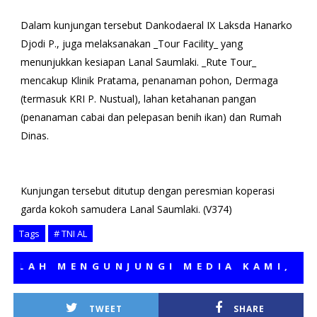
Dalam kunjungan tersebut Dankodaeral IX Laksda Hanarko
Djodi P., juga melaksanakan _Tour Facility_ yang
menunjukkan kesiapan Lanal Saumlaki. _Rute Tour_
mencakup Klinik Pratama, penanaman pohon, Dermaga
(termasuk KRI P. Nustual), lahan ketahanan pangan
(penanaman cabai dan pelepasan benih ikan) dan Rumah
Dinas.
Kunjungan tersebut ditutup dengan peresmian koperasi
garda kokoh samudera Lanal Saumlaki. (V374)
Tags
# TNI AL
H MENGUNJUNGI MEDIA KAMI, SEMOG
TWEET
SHARE