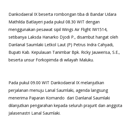
Dankodaeral IX beserta rombongan tiba di Bandar Udara
Mathilda Batlayeri pada pukul 08.30 WIT dengan
menggunakan pesawat sipil Wings Air Flight IW1514,
setibanya Laksda Hanarko Djodi P., disambut hangat oleh
Danlanal Saumlaki Letkol Laut (P) Petrus Indra Cahyadi,
Bupati Kab. Kepulauan Tanimbar Bpk. Ricky Jauwerisa, S.E.,
beserta unsur Forkopimda di wilayah Maluku.
Pada pukul 09.00 WIT Dankodaeral IX melanjutkan
perjalanan menuju Lanal Saumlaki, agenda langsung
menerima Paparan Komando dari Danlanal Saumlaki
dilanjutkan pengarahan kepada seluruh prajurit dan anggota
Jalasenastri Lanal Saumlaki.