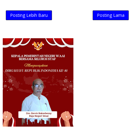
Posting Lebih Baru
Posting Lama