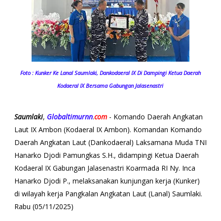
Foto : Kunker Ke Lanal Saumlaki, Dankodaeral IX Di Dampingi Ketua Daerah
Kodaeral IX Bersama Gabungan Jalasenastri
Saumlaki
,
Globaltimurnn
.
com
- Komando Daerah Angkatan
Laut IX Ambon (Kodaeral IX Ambon). Komandan Komando
Daerah Angkatan Laut (Dankodaeral) Laksamana Muda TNI
Hanarko Djodi Pamungkas S.H., didampingi Ketua Daerah
Kodaeral IX Gabungan Jalasenastri Koarmada RI Ny. Inca
Hanarko Djodi P., melaksanakan kunjungan kerja (Kunker)
di wilayah kerja Pangkalan Angkatan Laut (Lanal) Saumlaki.
Rabu (05/11/2025)