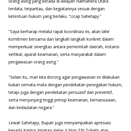
orang asing yang berada di wilayah Halmahera Utara
terdata, terpantau, dan kegiatannya sesuai dengan
ketentuan hukum yang berlaku. "Ucap Sahetapy."
"Saya berharap melalui rapat koordinasi ini, akan lahir
komitmen bersama dan langkah langkah konkret dalam
memperkuat sinergitas antara pemerintah daerah, instansi
vertikal, aparat keamanan, serta masyarakat dalam
pengawasan orang asing."
"Selain itu, mari kita dorong agar pengawasan ini dilakukan
bukan semata-mata dengan pendekatan penegakan hukum,
tetapi juga dengan pendekatan persuasif dan preventif,
serta menjunjung tinggi prinsip keamanan, kemanusiaan,
dan kedaulatan negara."
Lewat Sahetapy, Bupati juga menyampaikan apresiasi
kepada Kantor Imigrasi Kelas II Non-TPI Tobelo atas