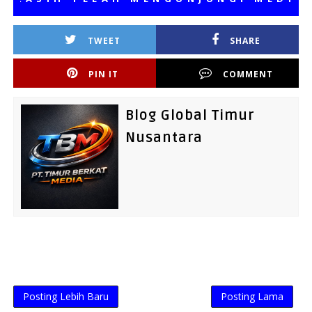
TWEET
SHARE
PIN IT
COMMENT
Blog Global Timur
Nusantara
Posting Lebih Baru
Posting Lama