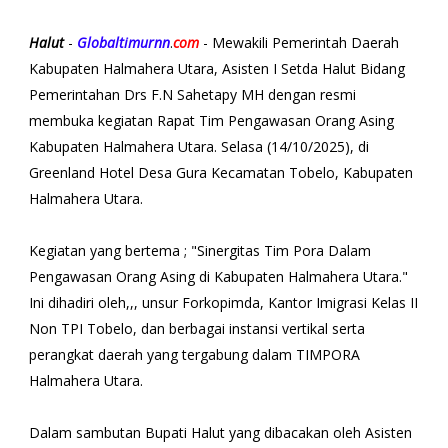
Halut
-
Globaltimurnn
.
com
- Mewakili Pemerintah Daerah
Kabupaten Halmahera Utara, Asisten I Setda Halut Bidang
Pemerintahan Drs F.N Sahetapy MH dengan resmi
membuka kegiatan Rapat Tim Pengawasan Orang Asing
Kabupaten Halmahera Utara. Selasa (14/10/2025), di
Greenland Hotel Desa Gura Kecamatan Tobelo, Kabupaten
Halmahera Utara.
Kegiatan yang bertema ; "Sinergitas Tim Pora Dalam
Pengawasan Orang Asing di Kabupaten Halmahera Utara."
Ini dihadiri oleh,,, unsur Forkopimda, Kantor Imigrasi Kelas II
Non TPI Tobelo, dan berbagai instansi vertikal serta
perangkat daerah yang tergabung dalam TIMPORA
Halmahera Utara.
Dalam sambutan Bupati Halut yang dibacakan oleh Asisten