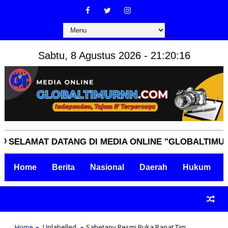
Sabtu, 8 Agustus 2026 - 21:20:17
LAMAT DATANG DI MEDIA ONLINE "GLOBALTIMURNN.C
Home
Berita
Nasional
Daerah
Hukum
Home
Unlabelled
Sahetapy Resmi Buka Rapat Tim