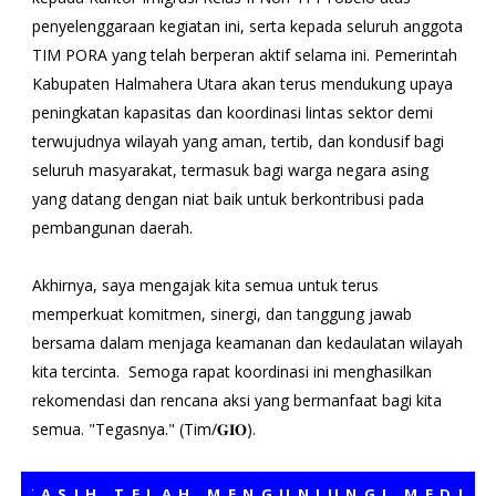
penyelenggaraan kegiatan ini, serta kepada seluruh anggota
TIM PORA yang telah berperan aktif selama ini. Pemerintah
Kabupaten Halmahera Utara akan terus mendukung upaya
peningkatan kapasitas dan koordinasi lintas sektor demi
terwujudnya wilayah yang aman, tertib, dan kondusif bagi
seluruh masyarakat, termasuk bagi warga negara asing
yang datang dengan niat baik untuk berkontribusi pada
pembangunan daerah.
Akhirnya, saya mengajak kita semua untuk terus
memperkuat komitmen, sinergi, dan tanggung jawab
bersama dalam menjaga keamanan dan kedaulatan wilayah
kita tercinta. Semoga rapat koordinasi ini menghasilkan
rekomendasi dan rencana aksi yang bermanfaat bagi kita
semua. "Tegasnya." (Tim/𝐆𝐈𝐎).
SIH TELAH MENGUNJUNGI MEDIA KAM