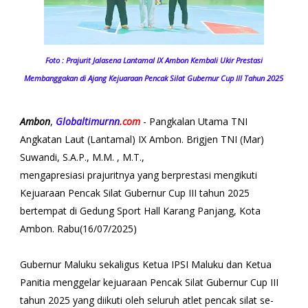
Foto : Prajurit Jalasena Lantamal IX Ambon Kembali Ukir Prestasi
Membanggakan di Ajang Kejuaraan Pencak Silat Gubernur Cup III Tahun 2025
Ambon
,
Globaltimurnn
.com
- Pangkalan Utama TNI
Angkatan Laut (Lantamal) IX Ambon. Brigjen TNI (Mar)
Suwandi, S.A.P., M.M. , M.T.,
mengapresiasi prajuritnya yang berprestasi mengikuti
Kejuaraan Pencak Silat Gubernur Cup III tahun 2025
bertempat di Gedung Sport Hall Karang Panjang, Kota
Ambon. Rabu(16/07/2025)
Gubernur Maluku sekaligus Ketua IPSI Maluku dan Ketua
Panitia menggelar kejuaraan Pencak Silat Gubernur Cup III
tahun 2025 yang diikuti oleh seluruh atlet pencak silat se-