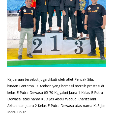
Kejuaraan tersebut juga diikuti oleh atlet Pencak Silat
binaan Lantamal IX Ambon yang berhasil meraih prestasi di
kelas E Putra Dewasa 65-70 Kg yakni Juara 1 Kelas E Putra
Dewasa atas nama KLD Jas Abdul Wadud Kharizailani
Akhaq dan Juara 2 Kelas E Putra Dewasa atas nama KLS Jas
Indra Juniari.