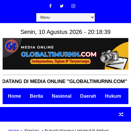
Senin, 10 Agustus 2026 - 20:18:40
 DI MEDIA ONLINE "GLOBALTIMURNN.COM" INDEPEND
Home
Berita
Nasional
Daerah
Hukum
Home
Prestasi
Prajurit Jalasena Lantamal IX Ambon