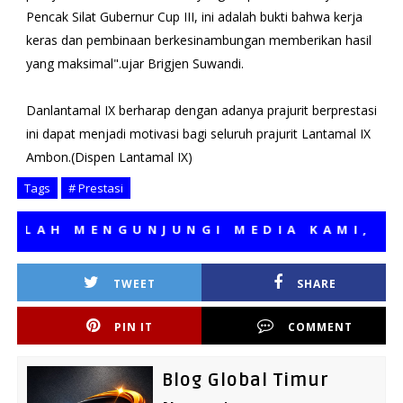
Pencak Silat Gubernur Cup III, ini adalah bukti bahwa kerja
keras dan pembinaan berkesinambungan memberikan hasil
yang maksimal".ujar Brigjen Suwandi.
Danlantamal IX berharap dengan adanya prajurit berprestasi
ini dapat menjadi motivasi bagi seluruh prajurit Lantamal IX
Ambon.(Dispen Lantamal IX)
Tags
# Prestasi
 MENGUNJUNGI MEDIA KAMI, SEMOGA
TWEET
SHARE
PIN IT
COMMENT
Blog Global Timur