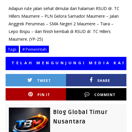
Adapun rute jalan sehat dimulai dari halaman RSUD dr. TC
Hillers Maumere – PLN Gelora Samador Maumere – Jalan
Anggrek Perumnas – SMA Negeri 2 Maumere – Tiara –
Lepo Bispu – dan finish kembali di RSUD dr. TC Hillers
Maumere. (YP-25)
Tags
# Pemerintah
TELAH MENGUNJUNGI MEDIA KAMI, SE
TWEET
SHARE
PIN IT
COMMENT
Blog Global Timur
Nusantara