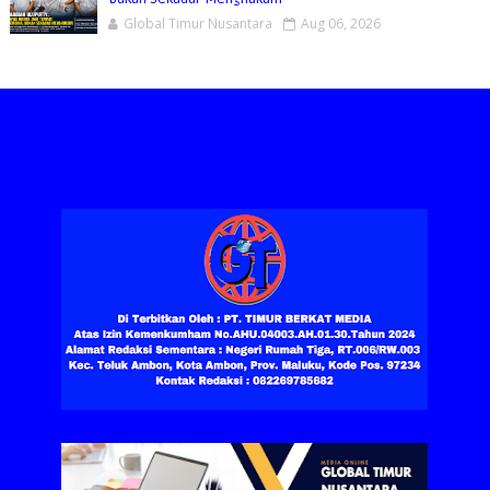
Global Timur Nusantara
Aug 06, 2026