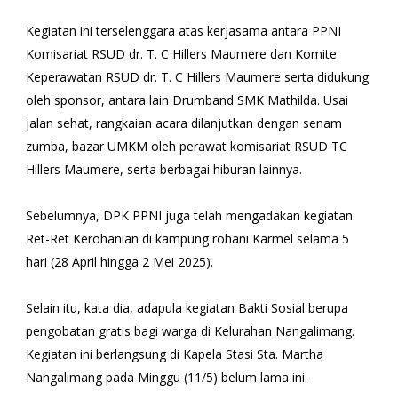
Kegiatan ini terselenggara atas kerjasama antara PPNI
Komisariat RSUD dr. T. C Hillers Maumere dan Komite
Keperawatan RSUD dr. T. C Hillers Maumere serta didukung
oleh sponsor, antara lain Drumband SMK Mathilda. Usai
jalan sehat, rangkaian acara dilanjutkan dengan senam
zumba, bazar UMKM oleh perawat komisariat RSUD TC
Hillers Maumere, serta berbagai hiburan lainnya.
Sebelumnya, DPK PPNI juga telah mengadakan kegiatan
Ret-Ret Kerohanian di kampung rohani Karmel selama 5
hari (28 April hingga 2 Mei 2025).
Selain itu, kata dia, adapula kegiatan Bakti Sosial berupa
pengobatan gratis bagi warga di Kelurahan Nangalimang.
Kegiatan ini berlangsung di Kapela Stasi Sta. Martha
Nangalimang pada Minggu (11/5) belum lama ini.