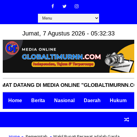
Jumat, 7 Agustus 2026 - 05:32:33
DATANG DI MEDIA ONLINE "GLOBALTIMURNN.COM" IN
Home
Berita
Nasional
Daerah
Hukum
Home
Pemerintah
Wakil Bupati Perawat adalah Garda