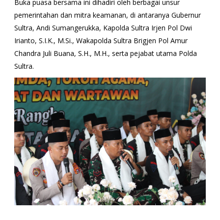
Buka puasa bersama ini dihadiri oleh berbagai unsur
pemerintahan dan mitra keamanan, di antaranya Gubernur
Sultra, Andi Sumangerukka, Kapolda Sultra Irjen Pol Dwi
Irianto, S.I.K., M.Si., Wakapolda Sultra Brigjen Pol Amur
Chandra Juli Buana, S.H., M.H., serta pejabat utama Polda
Sultra.