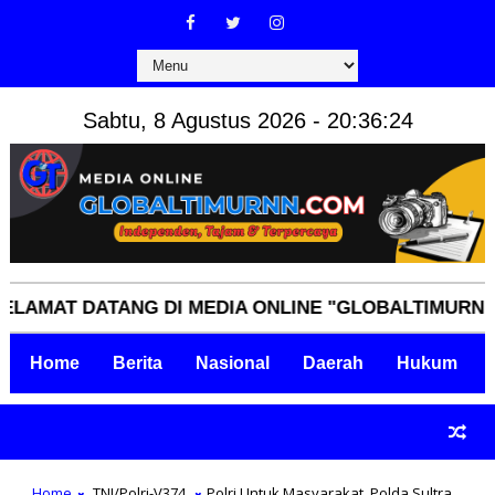
Sabtu, 8 Agustus 2026 - 20:36:25
AT DATANG DI MEDIA ONLINE "GLOBALTIMURNN.COM"
Home
Berita
Nasional
Daerah
Hukum
Home
TNI/Polri-V374
Polri Untuk Masyarakat, Polda Sultra