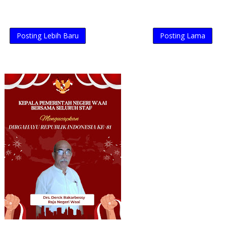
Posting Lebih Baru
Posting Lama