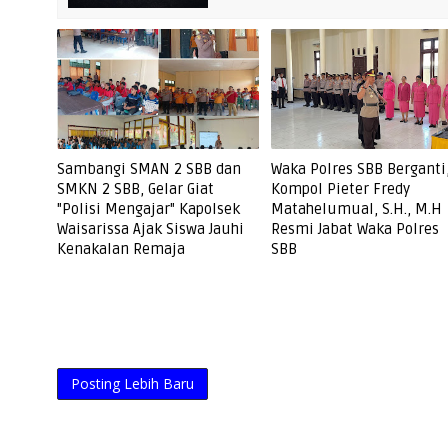
Sambangi SMAN 2 SBB dan
Waka Polres SBB Berganti
SMKN 2 SBB, Gelar Giat
Kompol Pieter Fredy
"Polisi Mengajar" Kapolsek
Matahelumual, S.H., M.H
Waisarissa Ajak Siswa Jauhi
Resmi Jabat Waka Polres
Kenakalan Remaja
SBB
Posting Lebih Baru