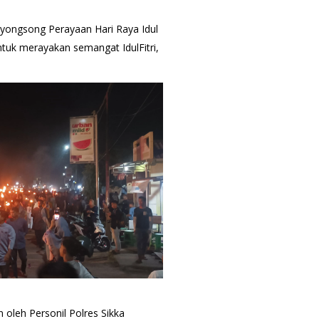
yongsong Perayaan Hari Raya Idul
ntuk merayakan semangat IdulFitri,
leh Personil Polres Sikka