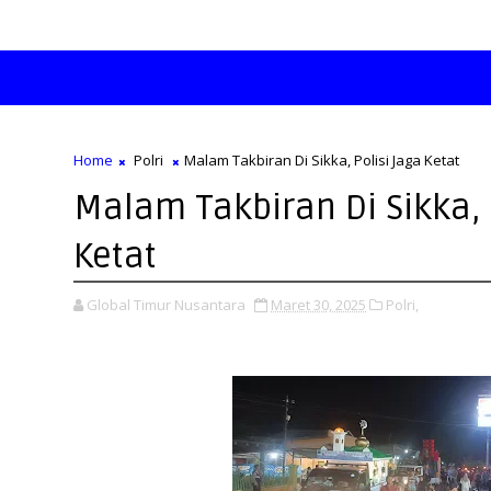
Home
Polri
Malam Takbiran Di Sikka, Polisi Jaga Ketat
Malam Takbiran Di Sikka, 
Ketat
Global Timur Nusantara
Maret 30, 2025
Polri,