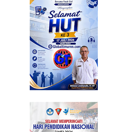
ERMANFAAT