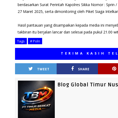
berdasarkan Surat Perintah Kapolres Sikka Nomor : Sprin / 2
27 Maret 2025, serta dimonitoring oleh Piket Siaga Intelka
Hasil pantauan yang disampaikan kepada media ini menye
takbiran itu berjalan lancar dan selesai pada pukul 21.00 
Tags
# Polri
TERIMA KASIH TELAH M
TWEET
SHARE
Blog Global Timur Nu