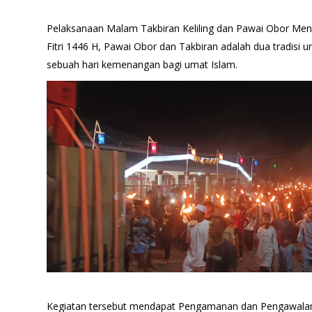
Pelaksanaan Malam Takbiran Keliling dan Pawai Obor Men
Fitri 1446 H, Pawai Obor dan Takbiran adalah dua tradisi u
sebuah hari kemenangan bagi umat Islam.
Kegiatan tersebut mendapat Pengamanan dan Pengawalan o