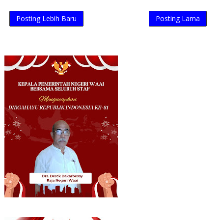
Posting Lebih Baru
Posting Lama