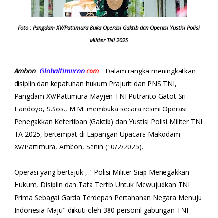
Foto : Pangdam XV/Pattimura Buka Operasi Gaktib dan Operasi Yustisi Polisi
Militer TNI 2025
Ambon
,
Globaltimurnn
.
com
- Dalam rangka meningkatkan
disiplin dan kepatuhan hukum Prajurit dan PNS TNI,
Pangdam XV/Pattimura Mayjen TNI Putranto Gatot Sri
Handoyo, S.Sos., M.M. membuka secara resmi Operasi
Penegakkan Ketertiban (Gaktib) dan Yustisi Polisi Militer TNI
TA 2025, bertempat di Lapangan Upacara Makodam
XV/Pattimura, Ambon, Senin (10/2/2025).
Operasi yang bertajuk , " Polisi Militer Siap Menegakkan
Hukum, Disiplin dan Tata Tertib Untuk Mewujudkan TNI
Prima Sebagai Garda Terdepan Pertahanan Negara Menuju
Indonesia Maju" diikuti oleh 380 personil gabungan TNI-