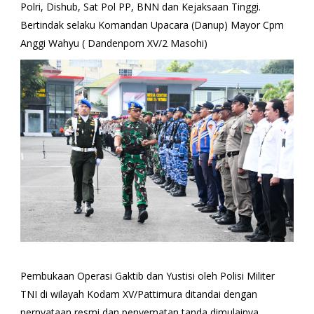
Polri, Dishub, Sat Pol PP, BNN dan Kejaksaan Tinggi.
Bertindak selaku Komandan Upacara (Danup) Mayor Cpm
Anggi Wahyu ( Dandenpom XV/2 Masohi)
Pembukaan Operasi Gaktib dan Yustisi oleh Polisi Militer
TNI di wilayah Kodam XV/Pattimura ditandai dengan
pernyataan resmi dan penyematan tanda dimulainya