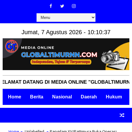
Jumat, 7 Agustus 2026 - 10:10:38
AT DATANG DI MEDIA ONLINE "GLOBALTIMURNN.COM"
Home
Berita
Nasional
Daerah
Hukum
Home
Unlabelled
Pangdam XV/Pattimura Buka Operasi