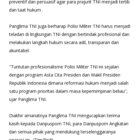
preventif dan persuasif agar para prajurit TNI menjadi tertib
dan taat hukum .
Panglima TNI juga berharap Polisi Militer TNI harus menjadi
teladan di lingkungan TNI dengan bertindak profesional dan
melakukan langkah hukum secara adil, transparan dan
akuntabel.
"Tuntutan profesionalisme Polisi Militer TNI ini sejalan
dengan program Asta Cita Presiden dan Wakil Presiden
Republik Indonesia dimana reformasi hukum menjadi salah
satu program prioritas dalam masa kepemimpinan beliau",
ujar Panglima TNI.
Diakhir amanatnya Panglima TNI mengucapkan terima
kasih kepada Danpuspom TNI, para Danpuspom Angkatan
dan semua pihak yang mendukung terselenggaranya
operasi ini. (Tim/Red)