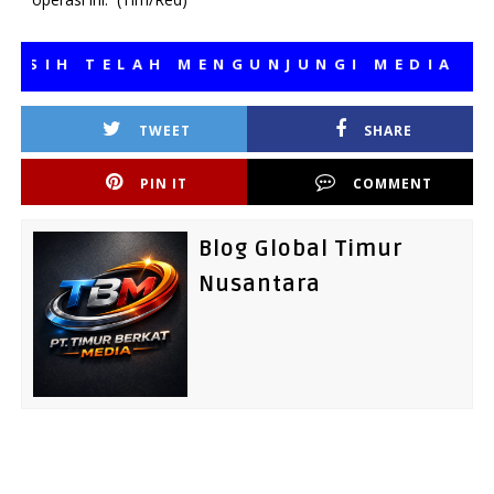
H TELAH MENGUNJUNGI MEDIA KAMI,
TWEET
SHARE
PIN IT
COMMENT
Blog Global Timur
Nusantara