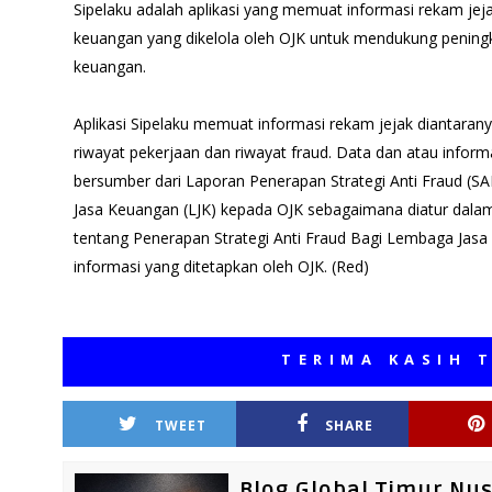
Sipelaku adalah aplikasi yang memuat informasi rekam jeja
keuangan yang dikelola oleh OJK untuk mendukung peningka
keuangan.
Aplikasi Sipelaku memuat informasi rekam jejak diantaranya
riwayat pekerjaan dan riwayat fraud. Data dan atau inform
bersumber dari Laporan Penerapan Strategi Anti Fraud (S
Jasa Keuangan (LJK) kepada OJK sebagaimana diatur dal
tentang Penerapan Strategi Anti Fraud Bagi Lembaga Jas
informasi yang ditetapkan oleh OJK. (Red)
TERIMA KASIH TELAH
TWEET
SHARE
Blog Global Timur Nu