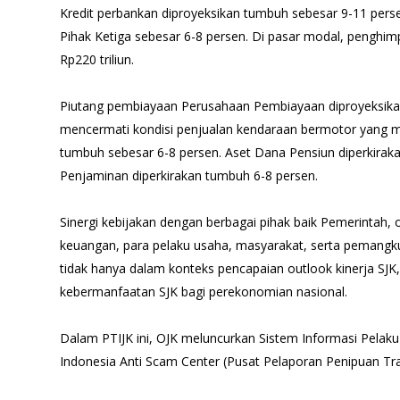
Kredit perbankan diproyeksikan tumbuh sebesar 9-11 per
Pihak Ketiga sebesar 6-8 persen. Di pasar modal, penghi
Rp220 triliun.
Piutang pembiayaan Perusahaan Pembiayaan diproyeksik
mencermati kondisi penjualan kendaraan bermotor yang me
tumbuh sebesar 6-8 persen. Aset Dana Pensiun diperkirak
Penjaminan diperkirakan tumbuh 6-8 persen.
Sinergi kebijakan dengan berbagai pihak baik Pemerintah, o
keuangan, para pelaku usaha, masyarakat, serta pemangku
tidak hanya dalam konteks pencapaian outlook kinerja S
kebermanfaatan SJK bagi perekonomian nasional.
Dalam PTIJK ini, OJK meluncurkan Sistem Informasi Pelaku
Indonesia Anti Scam Center (Pusat Pelaporan Penipuan Tr