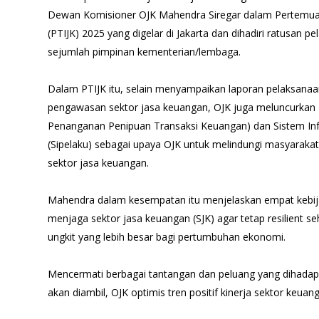
Dewan Komisioner OJK Mahendra Siregar dalam Pertemua
(PTIJK) 2025 yang digelar di Jakarta dan dihadiri ratusan pe
sejumlah pimpinan kementerian/lembaga.
Dalam PTIJK itu, selain menyampaikan laporan pelaksana
pengawasan sektor jasa keuangan, OJK juga meluncurkan 
Penanganan Penipuan Transaksi Keuangan) dan Sistem Inf
(Sipelaku) sebagai upaya OJK untuk melindungi masyarakat
sektor jasa keuangan.
Mahendra dalam kesempatan itu menjelaskan empat kebijak
menjaga sektor jasa keuangan (SJK) agar tetap resilient
ungkit yang lebih besar bagi pertumbuhan ekonomi.
Mencermati berbagai tantangan dan peluang yang dihadapi,
akan diambil, OJK optimis tren positif kinerja sektor keuan