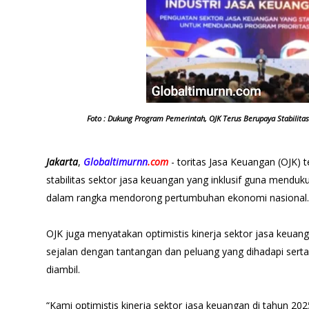
Foto : Dukung Program Pemerintah, OJK Terus Berupaya Stabilitas 
Jakarta
,
Globaltimurnn
.com
- toritas Jasa Keuangan (OJK)
stabilitas sektor jasa keuangan yang inklusif guna menduk
dalam rangka mendorong pertumbuhan ekonomi nasional.
OJK juga menyatakan optimistis kinerja sektor jasa keuang
sejalan dengan tantangan dan peluang yang dihadapi serta
diambil.
“Kami optimistis kinerja sektor jasa keuangan di tahun 202