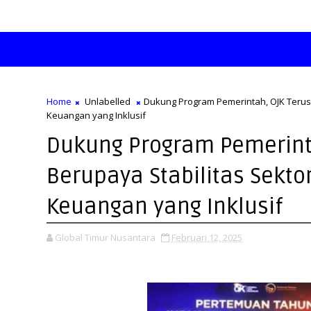
Home
Unlabelled
Dukung Program Pemerintah, OJK Terus 
Keuangan yang Inklusif
Dukung Program Pemerint
Berupaya Stabilitas Sekto
Keuangan yang Inklusif
Global Timur Nusantara
Februari 12, 2025