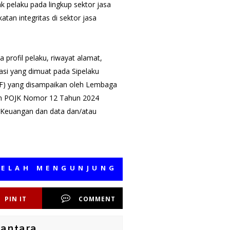
k pelaku pada lingkup sektor jasa
tan integritas di sektor jasa
 profil pelaku, riwayat alamat,
asi yang dimuat pada Sipelaku
AF) yang disampaikan oleh Lembaga
am POJK Nomor 12 Tahun 2024
a Keuangan dan data dan/atau
 MENGUNJUNGI MEDIA KAMI, SEMOGA
PIN IT
COMMENT
santara