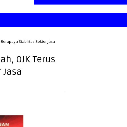
Berupaya Stabilitas Sektor Jasa
ah, OJK Terus
r Jasa