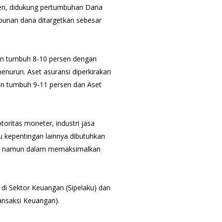
sen, didukung pertumbuhan Dana
mpunan dana ditargetkan sebesar
an tumbuh 8-10 persen dengan
nurun. Aset asuransi diperkirakan
an tumbuh 9-11 persen dan Aset
toritas moneter, industri jasa
 kepentingan lainnya dibutuhkan
JK, namun dalam memaksimalkan
 di Sektor Keuangan (Sipelaku) dan
ansaksi Keuangan).