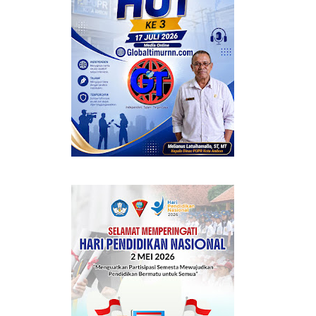
 BERMANFAAT